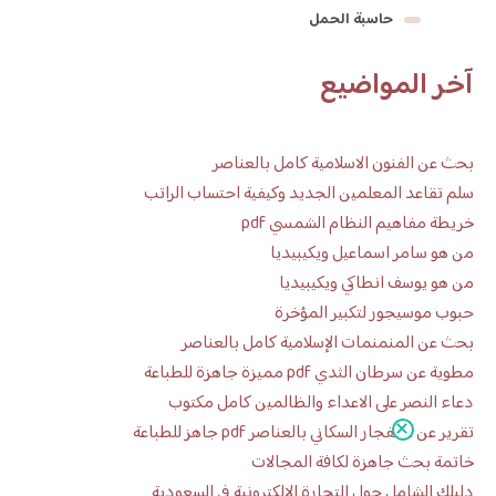
حاسبة الحمل
آخر المواضيع
بحث عن الفنون الاسلامية كامل بالعناصر
سلم تقاعد المعلمين الجديد وكيفية احتساب الراتب
خريطة مفاهيم النظام الشمسي pdf
من هو سامر اسماعيل ويكيبيديا
من هو يوسف انطاكي ويكيبيديا
حبوب موسيجور لتكبير المؤخرة
بحث عن المنمنمات الإسلامية كامل بالعناصر
مطوية عن سرطان الثدي pdf مميزة جاهزة للطباعة
دعاء النصر على الاعداء والظالمين كامل مكتوب
تقرير عن الانفجار السكاني بالعناصر pdf جاهز للطباعة
خاتمة بحث جاهزة لكافة المجالات
دليلك الشامل حول التجارة الإلكترونية في السعودية