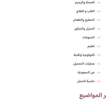
الصحة والرجيم
الطب و العلاج
المطبخ والطعام
المنزل والديكور
المنوعات
تعليم
تكنولوجيا وتقنية
عمليات التجميل
عن السعودية
حاسبة الحمل
 المواضيع