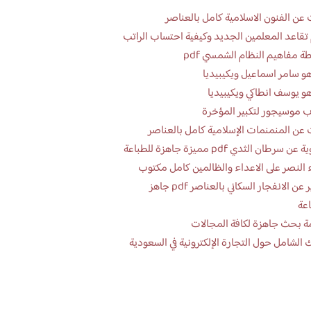
عن الفنون الاسلامية كامل بالعناصر
تقاعد المعلمين الجديد وكيفية احتساب الراتب
ة مفاهيم النظام الشمسي pdf
و سامر اسماعيل ويكيبيديا
و يوسف انطاكي ويكيبيديا
 موسيجور لتكبير المؤخرة
عن المنمنمات الإسلامية كامل بالعناصر
 سرطان الثدي pdf مميزة جاهزة للطباعة
 النصر على الاعداء والظالمين كامل مكتوب
تقرير عن الانفجار السكاني بالعناصر pdf جاهز
اعة
ة بحث جاهزة لكافة المجالات
 الشامل حول التجارة الإلكترونية في السعودية