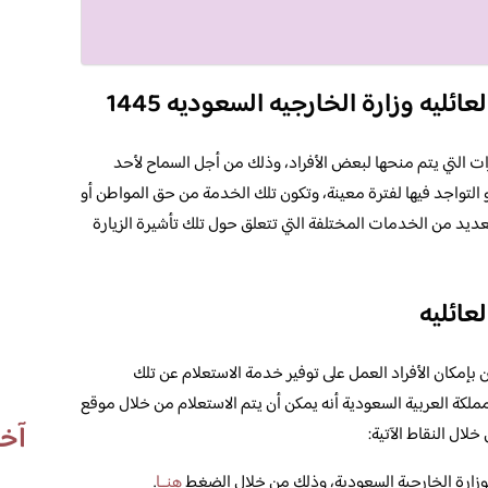
ائليه وزارة الخارجيه السعوديه 1445
رات التي يتم منحها لبعض الأفراد، وذلك من أجل السماح لأحد
أو التواجد فيها لفترة معينة، وتكون تلك الخدمة من حق المواطن أو
لعديد من الخدمات المختلفة التي تتعلق حول تلك تأشيرة الزيارة
عائليه
ون بإمكان الأفراد العمل على توفير خدمة الاستعلام عن تلك
ملكة العربية السعودية أنه يمكن أن يتم الاستعلام من خلال موقع
آخر
لال النقاط الآتية:
 بوزارة الخارجية السعودية، وذلك من خلال الضغط
هنــا
.