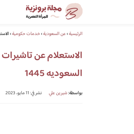
الرئيسية
›
عن السعودية
›
خدمات حكومية
›
الاستع
الاستعلام عن تاشيرات ال
السعوديه 1445
بواسطة:
شيرين علي
نشر في: 11 مايو، 2023