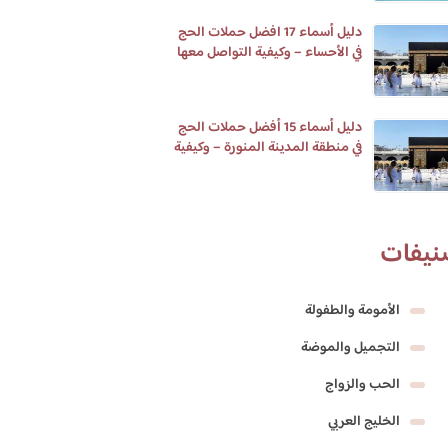
دليل أسماء 17 افضل حملات الحج
في الأحساء – وكيفية التواصل معها
دليل أسماء 15 أفضل حملات الحج
في منطقة المدينة المنورة – وكيفية
التواصل معها
نيفات
الأمومة والطفولة
التجميل والموضة
الحب والزواج
الخليج العربي