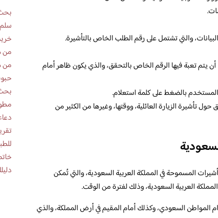
ات.
بحث 
سلم 
بيانات، والتي تشتمل على رقم الطلب الخاص بالتأشيرة.
خريط
من ه
من ه
طلب أن يتم تعبة فيها الرقم الخاص بالتحقق، والذي يكون ظاهر أمام
حبوب
بحث 
م المستخدم بالضغط على كلمة استعلام.
مطوية عن
ول تأشيرة الزيارة العائلية، ووقتها، وغيرها من الكثير من
دعاء
السعودية
للطب
خاتم
دليلك
أشيرات المسموحة في المملكة العربية السعودية، والتي تُمكن
لمملكة العربية السعودية، وذلك لفترة من الوقت.
ام المواطن السعودي، وكذلك أمام المقيم في أرض المملكة، والذي