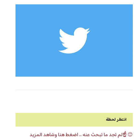
انتظر لحظة
😊
☝️لم تجد ما تبحث عنه .. اضغط هنا وشاهد المزيد