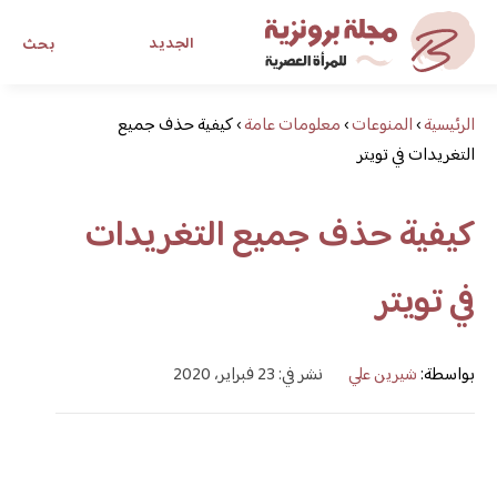
الجديد
بحث
الرئيسية
›
المنوعات
›
معلومات عامة
›
كيفية حذف جميع
مجلة برونزية للفتاة العصرية
التغريدات في تويتر
ابحث عن أي موضوع يهمك
كيفية حذف جميع التغريدات
في تويتر
بواسطة:
شيرين علي
نشر في: 23 فبراير، 2020