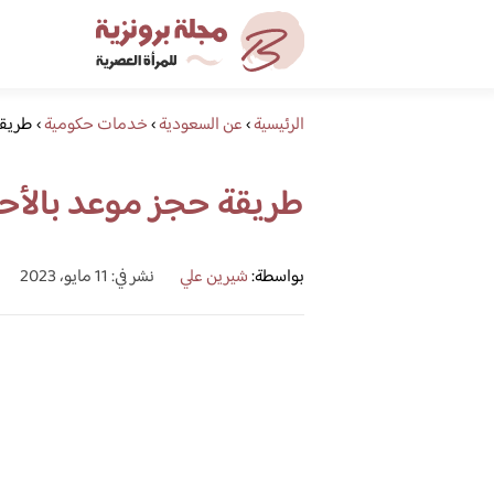
الرئيسية
›
عن السعودية
›
خدمات حكومية
›
طريقة 
طريقة حجز موعد بالأحوال 
بواسطة:
شيرين علي
نشر في: 11 مايو، 2023