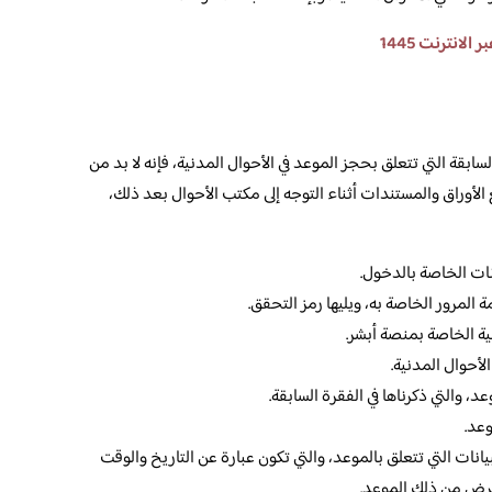
لانترنت 1445
بقة التي تتعلق بحجز الموعد في الأحوال المدنية، فإنه لا بد من
الأوراق والمستندات أثناء التوجه إلى مكتب الأحوال بعد ذلك،
نات الخاصة بالدخول.
لمرور الخاصة به، ويليها رمز التحقق.
سية الخاصة بمنصة أبشر.
لأحوال المدنية.
د، والتي ذكرناها في الفقرة السابقة.
عد.
نات التي تتعلق بالموعد، والتي تكون عبارة عن التاريخ والوقت
غرض من ذلك الموعد.