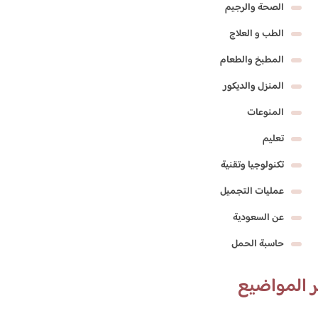
الصحة والرجيم
الطب و العلاج
المطبخ والطعام
المنزل والديكور
المنوعات
تعليم
تكنولوجيا وتقنية
عمليات التجميل
عن السعودية
حاسبة الحمل
 المواضيع