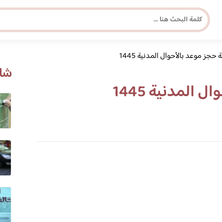
حجز موعد بالأحوال المدنية 1445
مجلة برونزية للفتاة العصرية
شاه
المدنية 1445
ابحث عن أي موضوع يهمك