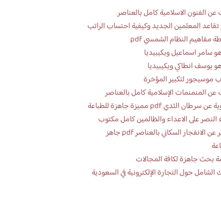
عن الفنون الاسلامية كامل بالعناصر
تقاعد المعلمين الجديد وكيفية احتساب الراتب
ة مفاهيم النظام الشمسي pdf
و سامر اسماعيل ويكيبيديا
و يوسف انطاكي ويكيبيديا
 موسيجور لتكبير المؤخرة
عن المنمنمات الإسلامية كامل بالعناصر
 سرطان الثدي pdf مميزة جاهزة للطباعة
 النصر على الاعداء والظالمين كامل مكتوب
تقرير عن الانفجار السكاني بالعناصر pdf جاهز
اعة
ة بحث جاهزة لكافة المجالات
 الشامل حول التجارة الإلكترونية في السعودية