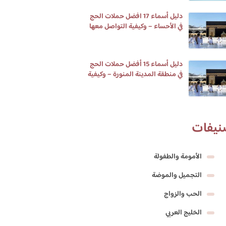
دليل أسماء 17 افضل حملات الحج
في الأحساء – وكيفية التواصل معها
دليل أسماء 15 أفضل حملات الحج
في منطقة المدينة المنورة – وكيفية
التواصل معها
نيفات
الأمومة والطفولة
التجميل والموضة
الحب والزواج
الخليج العربي