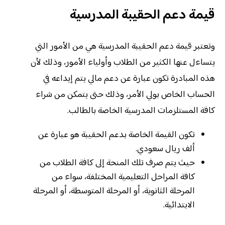
قيمة دعم الحقيبة المدرسية
وتعتبر قيمة دعم الحقيبة المدرسية هي من الأمور التي
يتساءل عنها الكثير من الطلاب وأولياء الأمور، وذلك لأن
هذه المبادرة تكون عبارة عن دعم مالي يتم إيداعه في
الحساب الخاص بولي الأمر، وذلك حتى يتمكن من شراء
كافة المستلزمات المدرسية الخاصة بالطالب.
تكون القيمة الخاصة بدعم الحقيبة هو عبارة عن
ألف ريال سعودي.
حيث يتم صرف تلك المنحة إلى كافة الطلاب من
كافة المراحل التعليمية المختلفة، سواء من
المرحلة الثانوية، أو المرحلة المتوسطة، أو المرحلة
الابتدائية.