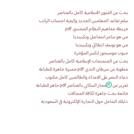
بحث عن الفنون الاسلامية كامل بالعناصر
سلم تقاعد المعلمين الجديد وكيفية احتساب الراتب
خريطة مفاهيم النظام الشمسي pdf
من هو سامر اسماعيل ويكيبيديا
من هو يوسف انطاكي ويكيبيديا
حبوب موسيجور لتكبير المؤخرة
بحث عن المنمنمات الإسلامية كامل بالعناصر
مطوية عن سرطان الثدي pdf مميزة جاهزة للطباعة
دعاء النصر على الاعداء والظالمين كامل مكتوب
تقرير عن الانفجار السكاني بالعناصر pdf جاهز للطباعة
خاتمة بحث جاهزة لكافة المجالات
دليلك الشامل حول التجارة الإلكترونية في السعودية