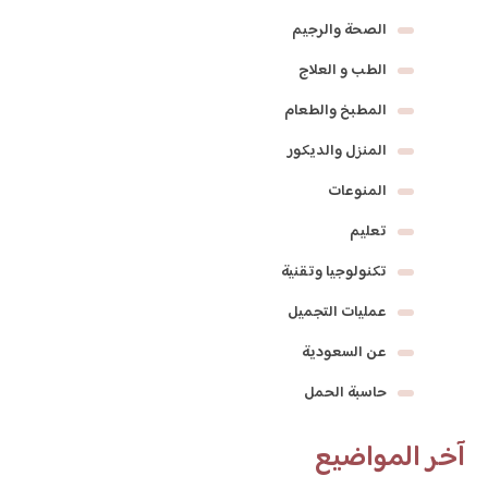
الصحة والرجيم
الطب و العلاج
المطبخ والطعام
المنزل والديكور
المنوعات
تعليم
تكنولوجيا وتقنية
عمليات التجميل
عن السعودية
حاسبة الحمل
آخر المواضيع