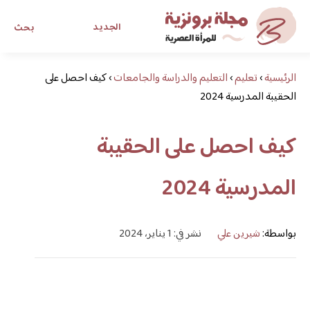
الجديد
بحث
الرئيسية
›
تعليم
›
التعليم والدراسة والجامعات
›
كيف احصل على
مجلة برونزية للفتاة العصرية
الحقيبة المدرسية 2024
ابحث عن أي موضوع يهمك
كيف احصل على الحقيبة
المدرسية 2024
بواسطة:
شيرين علي
نشر في: 1 يناير، 2024