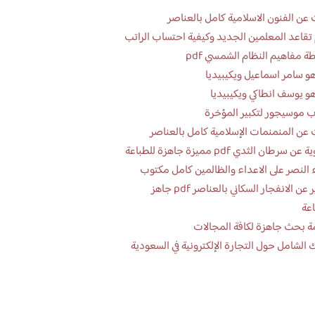
عن الفنون الاسلامية كامل بالعناصر
تقاعد المعلمين الجديد وكيفية احتساب الراتب
ة مفاهيم النظام الشمسي pdf
و سامر اسماعيل ويكيبيديا
و يوسف انطاكي ويكيبيديا
 موسيجور لتكبير المؤخرة
عن المنمنمات الإسلامية كامل بالعناصر
 سرطان الثدي pdf مميزة جاهزة للطباعة
 النصر على الاعداء والظالمين كامل مكتوب
تقرير عن الانفجار السكاني بالعناصر pdf جاهز
اعة
ة بحث جاهزة لكافة المجالات
 الشامل حول التجارة الإلكترونية في السعودية