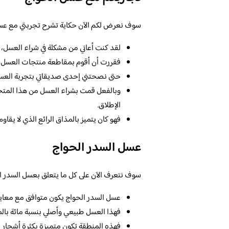
سوف نعرض لكم الآن حكاية تشرح تجربتي مع عسل ا
لقد كنت أعاني من مشكلة في شراء العسل،
فقررت أن أقوم بمقاطعة منتجات العسل 
حتى نصحتني إحدى صديقاتي بتجربة العسل
وبالفعل قمت بشراء العسل من هذا المتجر
الإطلاق.
فهو كان يتميز بالمذاق الرائع الذي لا يق
عسل السدر الحواج
سوف نتعرف الآن على كل ما يتعلق بعسل السدر الح
عسل السدر الحواج يكون متوافق مع معايي
فهذا العسل طبيعي وأصلي بنسبة مائة بالم
فهذه المنطقة تكون متميزة بكثرة أشجار ال