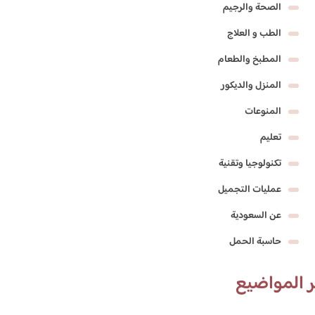
الصحة والرجيم
الطب و العلاج
المطبخ والطعام
المنزل والديكور
المنوعات
تعليم
تكنولوجيا وتقنية
عمليات التجميل
عن السعودية
حاسبة الحمل
 المواضيع