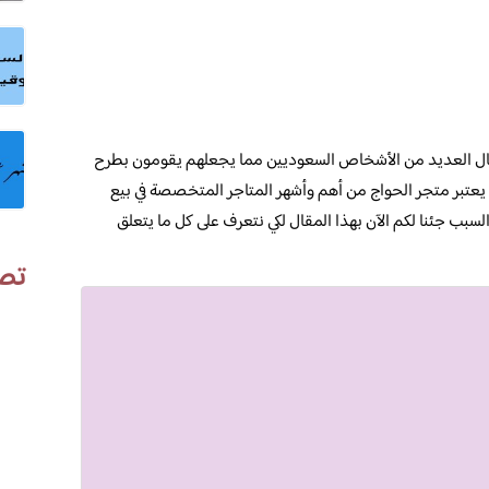
بال العديد من الأشخاص السعوديين مما يجعلهم يقومون بطرح
يعتبر متجر الحواج من أهم وأشهر المتاجر المتخصصة في بيع
لسبب جئنا لكم الآن بهذا المقال لكي نتعرف على كل ما يتعلق
تص