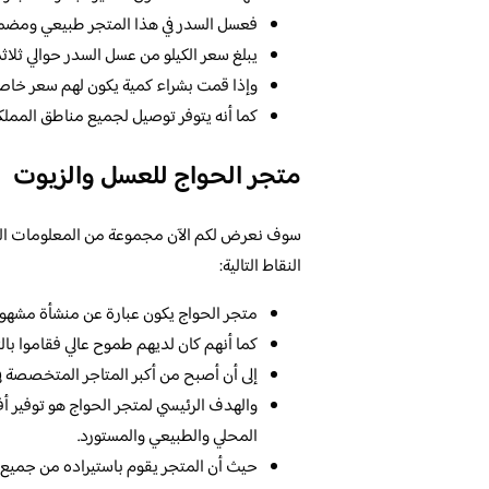
فعسل السدر في هذا المتجر طبيعي ومضم
يبلغ سعر الكيلو من عسل السدر حوالي ثل
وإذا قمت بشراء كمية يكون لهم سعر خاص
كما أنه يتوفر توصيل لجميع مناطق المملكة
متجر الحواج للعسل والزيوت
سوف نعرض لكم الآن مجموعة من المعلومات التي 
النقاط التالية:
متجر الحواج يكون عبارة عن منشأة مشهورة،
كما أنهم كان لديهم طموح عالي فقاموا بال
إلى أن أصبح من أكبر المتاجر المتخصصة في
والهدف الرئيسي لمتجر الحواج هو توفير أ
المحلي والطبيعي والمستورد.
حيث أن المتجر يقوم باستيراده من جميع ال