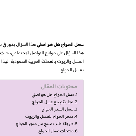
عسل الحواج هل هو اصلي
هذا السؤال يدور في 
هذا السؤال على مواقع التواصل الاجتماعي، حيث 
العسل والزيوت بالمملكة العربية السعودية، لهذا ا
بعسل الحواج.
محتويات المقال
عسل الحواج هل هو اصلي
تجاربكم مع عسل الحواج
عسل السدر الحواج
متجر الحواج للعسل والزيوت
طريقة طلب منتج من متجر الحواج
منتجات عسل الحواج