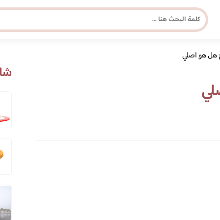
 هل هو اصلي
مجلة برونزية للفتاة العصرية
شاه
لي
ابحث عن أي موضوع يهمك