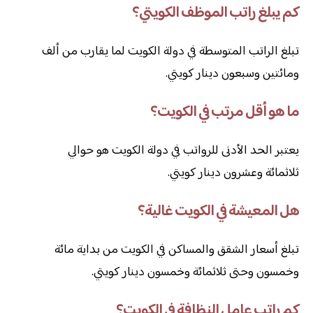
كم يبلغ راتب الموظف الكويتي؟
تبلغ الراتب المتوسطة في دولة الكويت لما يقارب من ألف
ومائتين وسبعون دينار كويتي.
ما هو أقل مرتب في الكويت؟
يعتبر الحد الأدنى للرواتب في دولة الكويت هو حوالي
ثلاثمائة وعشرون دينار كويتي.
هل المعيشة في الكويت غالية؟
تبلغ أسعار الشقق والمساكن في الكويت من بداية مائة
وخمسون وحتى ثلاثمائة وخمسون دينار كويتي.
كم راتب عامل النظافة في الكويت؟