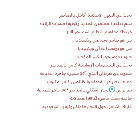
بحث عن الفنون الاسلامية كامل بالعناصر
سلم تقاعد المعلمين الجديد وكيفية احتساب الراتب
خريطة مفاهيم النظام الشمسي pdf
من هو سامر اسماعيل ويكيبيديا
من هو يوسف انطاكي ويكيبيديا
حبوب موسيجور لتكبير المؤخرة
بحث عن المنمنمات الإسلامية كامل بالعناصر
مطوية عن سرطان الثدي pdf مميزة جاهزة للطباعة
دعاء النصر على الاعداء والظالمين كامل مكتوب
تقرير عن الانفجار السكاني بالعناصر pdf جاهز للطباعة
خاتمة بحث جاهزة لكافة المجالات
دليلك الشامل حول التجارة الإلكترونية في السعودية