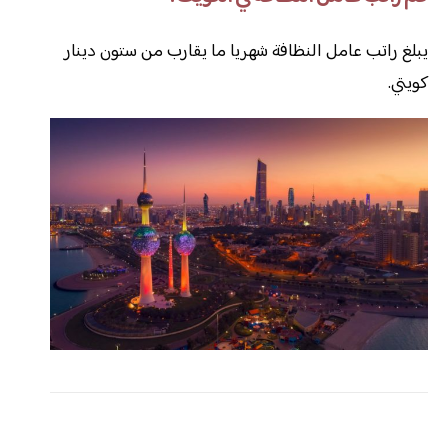
يبلغ راتب عامل النظافة شهريا ما يقارب من ستون دينار
كويتي.