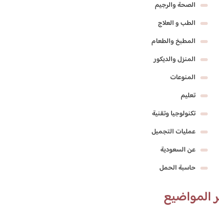
الصحة والرجيم
الطب و العلاج
المطبخ والطعام
المنزل والديكور
المنوعات
تعليم
تكنولوجيا وتقنية
عمليات التجميل
عن السعودية
حاسبة الحمل
 المواضيع