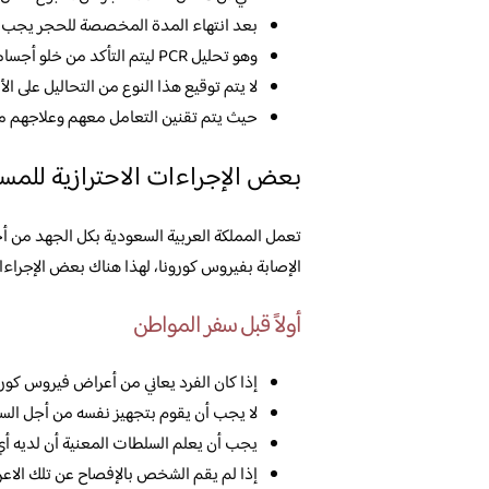
بعد انتهاء المدة المخصصة للحجر يجب أن
وهو تحليل PCR ليتم التأكد من خلو أجسامهم من فيروس كورونا بصورة نهائية.
لا يتم توقيع هذا النوع من التحاليل على الأطفال 
حيث يتم تقنين التعامل معهم وعلاجهم من 
بعض الإجراءات الاحترازية للمسا
تعمل المملكة العربية السعودية بكل الجهد من أ
الإصابة بفيروس كورونا، لهذا هناك بعض الإجراءات 
أولاً قبل سفر المواطن
إذا كان الفرد يعاني من أعراض فيروس كورو
لا يجب أن يقوم بتجهيز نفسه من أجل السف
يجب أن يعلم السلطات المعنية أن لديه أي
إذا لم يقم الشخص بالإفصاح عن تلك الاعر