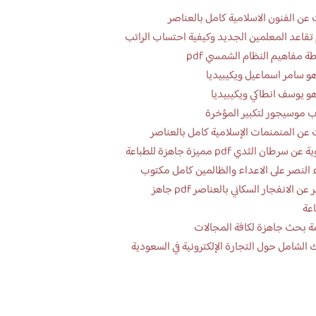
عن الفنون الاسلامية كامل بالعناصر
تقاعد المعلمين الجديد وكيفية احتساب الراتب
ة مفاهيم النظام الشمسي pdf
و سامر اسماعيل ويكيبيديا
و يوسف انطاكي ويكيبيديا
 موسيجور لتكبير المؤخرة
عن المنمنمات الإسلامية كامل بالعناصر
 سرطان الثدي pdf مميزة جاهزة للطباعة
 النصر على الاعداء والظالمين كامل مكتوب
تقرير عن الانفجار السكاني بالعناصر pdf جاهز
اعة
ة بحث جاهزة لكافة المجالات
 الشامل حول التجارة الإلكترونية في السعودية