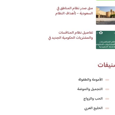
متى صدر نظام المناطق في
السعودية – (أهداف النظام
والمناطق الإدارية)
تفاصيل نظام المنافسات
والمشتريات الحكومية الجديد في
المملكة العربية السعودية
نيفات
الأمومة والطفولة
التجميل والموضة
الحب والزواج
الخليج العربي