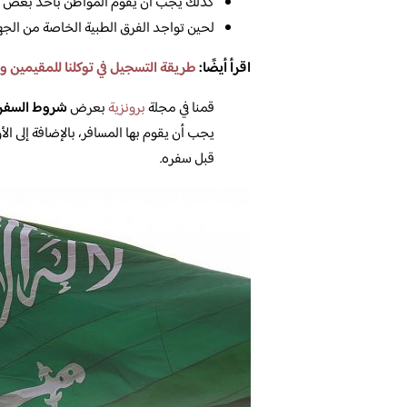
كذلك يجب أن يقوم المواطن بأخذ بعض ال
لحين تواجد الفرق الطبية الخاصة من الجهة
اقرأ أيضًا:
طريقة التسجيل في توكلنا للمقيمين و
قمنا في مجلة
برونزية
بعرض
شروط السفر 
يجب أن يقوم بها المسافر، بالإضافة إلى ا
قبل سفره.