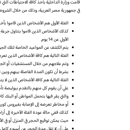
قامت وزارة الداخلية بأخذ كافة الاحتياطات التي
في جمهورية مصر العربية، وذلك من خلال الشروط
الفئة الأولى هم الأشخاص الذين قاموا بأخ
كذلك الأشخاص الذين قاموا بتناول جرعة و
الأولي عن 14 يوم.
يتم الكشف عن المواعيد الخاصة لتلك الجرع
الفئة التالية هم كافة الأشخاص الذين تعرض
وتم علاجهم من خلال المستشفيات أو الجرع
بشرط أن تكون المدة الفاصلة بينهم وبين تاريخ الشف
الفئة التالية هم كافة الأشخاص الذين لا يتجاوز 
علي أن يقوم كل منهم بالتقدم ببوليصة تأ
والتي يقر فيها بتحمل المواطن أو البنك كا
أو مخاطر تعرضه إلى الإصابة بفيروس كورون
كذلك ففي حالة عودة الفئة الأخيرة إلى أ
حيث يمكن توقيع الحجر في المنزل أو في ا
علي أن لا تقل مدة الحجر عن أسبوع كامل م