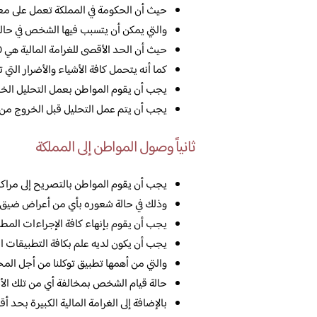
حيث أن الحكومة في المملكة تعمل على معا
والتي يمكن أن يتسبب فيها الشخص في حال
حيث أن الحد الأقصى للغرامة المالية هي 500 ألف ريال سعودي فقط لا غير.
كما أنه يتحمل كافة الأشياء والأضرار التي 
يجب أن يقوم المواطن بعمل التحليل الخا
يجب أن يتم عمل التحليل قبل الخروج من ال
ثانياً وصول المواطن إلى المملكة
يجب أن يقوم المواطن بالتصريح إلى مراكز ا
وذلك في حالة شعوره بأي من أعراض ضيق ا
يجب أن يقوم بإنهاء كافة الإجراءات المطلو
يجب أن يكون لديه علم بكافة التطبيقات التي
والتي من أهمها تطبيق توكلنا من أجل الم
حالة قيام الشخص بمخالفة أي من تلك الأشي
بالإضافة إلى الغرامة المالية الكبيرة بحد أقصى 500 ألف ريال 