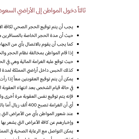
ثالثاً دخول المواطن إلى الأراضي السعود
يجب أن يتم توقيع الحجر الصحي لكافة ال
حيث أن مدة الحجر الخاصة بالمسافرين هي 
كما يجب أن يقوم بالاتصال بأي من الجهات
إذا قام المواطن بمخالفة نظام الحجر وال
حيث توقع عليه الغرامة المالية وهي في الحد الأقصى 200 أل
كذلك الحبس داخل أراضي المملكة لمدة لا
يمكن أن يتم توقيع العقوبتين معاً إذا رأ
في حالة قيام الشخص بعد انتهاء العقوبة ا
فإنه يتم توقيع نفس العقوبة مرة أخرى و
أي أن الغرامة تصبح 400 ألف ريال أما بالنسبة إلى الحبس فهو 4 سنوات.
عند شعور المواطن بأي من الأعراض التي 
وإخبارهم عن كافة الأعراض التي يشعر بها 
يمكن التواصل مع الرعاية الصحية في المملكة 