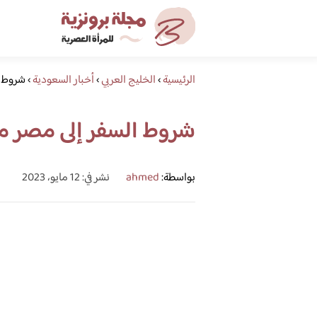
الرئيسية
›
الخليج العربي
›
أخبار السعودية
›
شروط ال
شروط السفر إلى مصر من 
بواسطة:
ahmed
نشر في: 12 مايو، 2023