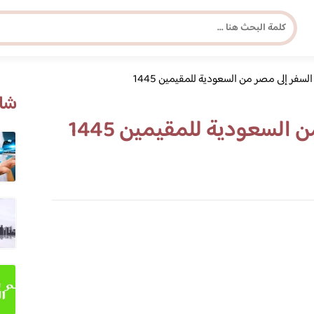
سفر إلى مصر من السعودية للمقيمين 1445
مجلة برونزية للفتاة العصرية
شاه
السعودية للمقيمين 1445
ابحث عن أي موضوع يهمك