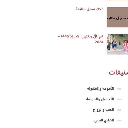
غلاف سجل متابعة
كم باقي وتنتهي الاجازة 1445 –
2024
نيفات
الأمومة والطفولة
التجميل والموضة
الحب والزواج
الخليج العربي