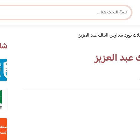
لاك بورد مدارس الملك عبد العزيز
مجلة برونزية للفتاة العصرية
شاه
 عبد العزيز
ابحث عن أي موضوع يهمك