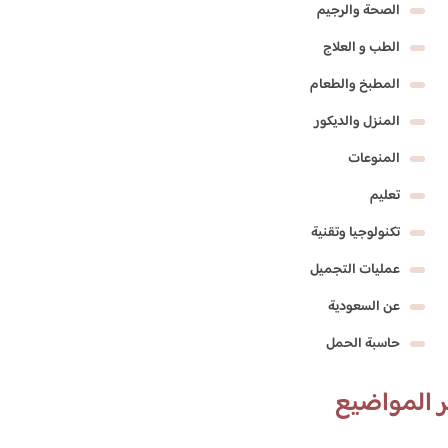
الصحة والرجيم
الطب و العلاج
المطبخ والطعام
المنزل والديكور
المنوعات
تعليم
تكنولوجيا وتقنية
عمليات التجميل
عن السعودية
حاسبة الحمل
 المواضيع