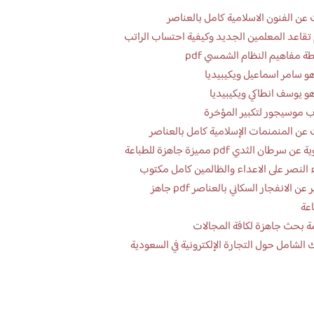
عن الفنون الاسلامية كامل بالعناصر
تقاعد المعلمين الجديد وكيفية احتساب الراتب
ة مفاهيم النظام الشمسي pdf
و سامر اسماعيل ويكيبيديا
و يوسف انطاكي ويكيبيديا
 موسيجور لتكبير المؤخرة
عن المنمنمات الإسلامية كامل بالعناصر
 سرطان الثدي pdf مميزة جاهزة للطباعة
 النصر على الاعداء والظالمين كامل مكتوب
تقرير عن الانفجار السكاني بالعناصر pdf جاهز
اعة
ة بحث جاهزة لكافة المجالات
 الشامل حول التجارة الإلكترونية في السعودية