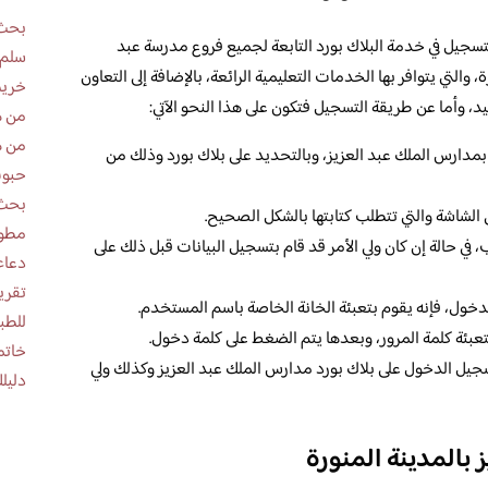
بحث 
لتسجيل في خدمة البلاك بورد التابعة لجميع فروع مدرسة عبد
سلم 
والتي يتوافر بها الخدمات التعليمية الرائعة، بالإضافة إلى التعاون
خريط
يد، وأما عن طريقة التسجيل فتكون على هذا النحو الآتي:
من ه
من ه
بمدارس الملك عبد العزيز، وبالتحديد على بلاك بورد وذلك من
حبوب
بحث 
الشاشة والتي تتطلب كتابتها بالشكل الصحيح.
مطوية عن
 في حالة إن كان ولي الأمر قد قام بتسجيل البيانات قبل ذلك على
دعاء
دخول، فإنه يقوم بتعبئة الخانة الخاصة باسم المستخدم.
للطب
بتعبئة كلمة المرور، وبعدها يتم الضغط على كلمة دخول.
خاتم
سجيل الدخول على بلاك بورد مدارس الملك عبد العزيز وكذلك ولي
دليلك
بالمدينة المنورة