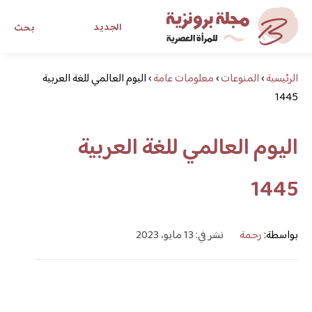
الجديد
بحث
الرئيسية
›
المنوعات
›
معلومات عامة
›
اليوم العالمي للغة العربية
مجلة برونزية للفتاة العصرية
1445
ابحث عن أي موضوع يهمك
اليوم العالمي للغة العربية
1445
بواسطة:
رحمة
نشر في: 13 مايو، 2023