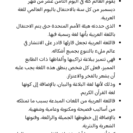
يقوم العالم كله في اليوم الثامن عشر من شهر
ديسمبر من كل سنة بالاحتفال باليوم العالمي للغة
العربية.
الذي حددته هيئة الأمم المتحدة حتى يتم الاحتفال
باللغة العربية بأنها لغة رسمية فيها.
فاللغة العربية تجعل قارئها قادر على الانتشار في
عالم مليء بالتنوع بجميع أشكاله.
فهي تتميز ببلاغة تراكيبها وألفاظها ذات الطابع
المميز، فعلى كل شخص ينطق هذه اللغة يجب عليه
أن يشعر بالفخر والاعتزاز.
وذلك لأنها لغة البلاغة والبيان، بالإضافة إلى كونها
لغة القرآن الكريم.
فاللغة العربية من اللغات المبدعة بسبب ما تمتلكه
من أساليب فصيحة ومكتوبة وعامية وشفهية.
بالإضافة إلى خطوطها الجميلة والرائعة، وفنونها
الشعرية والنثرية.