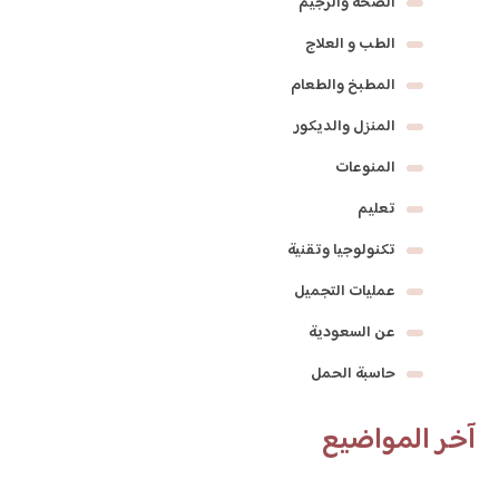
الصحة والرجيم
الطب و العلاج
المطبخ والطعام
المنزل والديكور
المنوعات
تعليم
تكنولوجيا وتقنية
عمليات التجميل
عن السعودية
حاسبة الحمل
آخر المواضيع