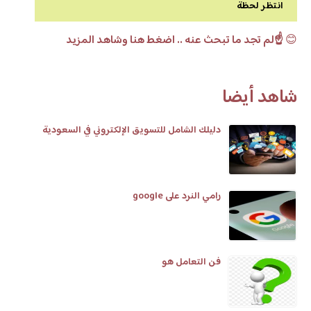
انتظر لحظة
😊
☝️لم تجد ما تبحث عنه .. اضغط هنا وشاهد المزيد
شاهد أيضا
دليلك الشامل للتسويق الإلكتروني في السعودية
رامي النرد على google
فن التعامل هو