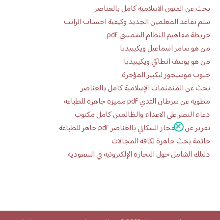
بحث عن الفنون الاسلامية كامل بالعناصر
سلم تقاعد المعلمين الجديد وكيفية احتساب الراتب
خريطة مفاهيم النظام الشمسي pdf
من هو سامر اسماعيل ويكيبيديا
من هو يوسف انطاكي ويكيبيديا
حبوب موسيجور لتكبير المؤخرة
بحث عن المنمنمات الإسلامية كامل بالعناصر
مطوية عن سرطان الثدي pdf مميزة جاهزة للطباعة
دعاء النصر على الاعداء والظالمين كامل مكتوب
تقرير عن الانفجار السكاني بالعناصر pdf جاهز للطباعة
خاتمة بحث جاهزة لكافة المجالات
دليلك الشامل حول التجارة الإلكترونية في السعودية