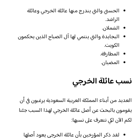
الحسني والتي يندرج منها عائلة الخرجي وعائلة
الراشد.
الشملان.
البجايدة والتي ينتمي لها آل الصباح الذين يحكمون
الكويت.
المطارفة.
المضيان.
نسب عائلة الخرجي
العديد من أبناء المملكة العربية السعودية يرغبون في أن
يقومون بالبحث عن أصل عائلة الخرجي لهذا السبب جئنا
لكم الآن لكي نتعرف على نسبها:
لقد ذكر المؤرخين بأن عائلة الخرجي يعود أصلها