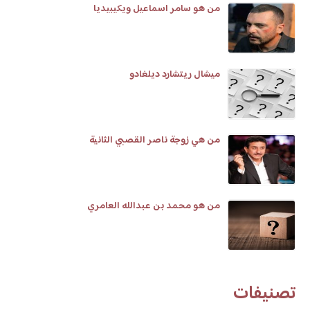
من هو سامر اسماعيل ويكيبيديا
ميشال ريتشارد ديلغادو
من هي زوجة ناصر القصبي الثانية
من هو محمد بن عبدالله العامري
تصنيفات