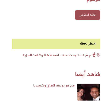
عائلة الخرجي
انتظر لحظة
😊
☝️لم تجد ما تبحث عنه .. اضغط هنا وشاهد المزيد
شاهد أيضا
من هو يوسف انطاكي ويكيبيديا