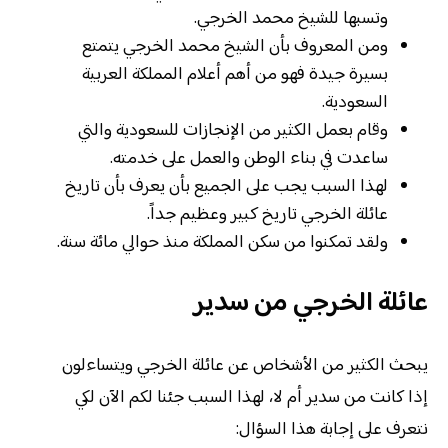
وتسبها للشيخ محمد الخرجي.
ومن المعروف بأن الشيخ محمد الخرجي يتمتع
بسيرة جيدة فهو من أهم أعلام المملكة العربية
السعودية.
وقام بعمل الكثير من الإنجازات للسعودية والتي
ساعدت في بناء الوطن والعمل على خدمته.
لهذا السبب يجب على الجميع بأن يعرف بأن تاريخ
عائلة الخرجي تاريخ كبير وعظيم جداً.
ولقد تمكنوا من سكن المملكة منذ حوالي مائة سنة.
عائلة الخرجي من سدير
يبحث الكثير من الأشخاص عن عائلة الخرجي ويتساءلون
إذا كانت من سدير أم لا، لهذا السبب جئنا لكم الآن لكي
نتعرف على إجابة هذا السؤال: