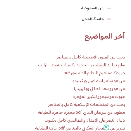
عن السعودية
حاسبة الحمل
آخر المواضيع
بحث عن الفنون الاسلامية كامل بالعناصر
سلم تقاعد المعلمين الجديد وكيفية احتساب الراتب
خريطة مفاهيم النظام الشمسي pdf
من هو سامر اسماعيل ويكيبيديا
من هو يوسف انطاكي ويكيبيديا
حبوب موسيجور لتكبير المؤخرة
بحث عن المنمنمات الإسلامية كامل بالعناصر
مطوية عن سرطان الثدي pdf مميزة جاهزة للطباعة
دعاء النصر على الاعداء والظالمين كامل مكتوب
تقرير عن الانفجار السكاني بالعناصر pdf جاهز للطباعة