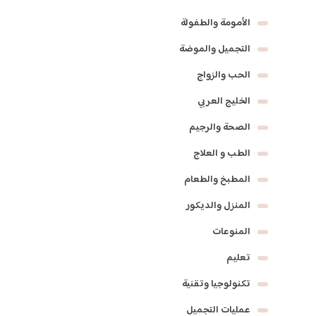
الأمومة والطفولة
التجميل والموضة
الحب والزواج
الخليج العربي
الصحة والرجيم
الطب و العلاج
المطبخ والطعام
المنزل والديكور
المنوعات
تعليم
تكنولوجيا وتقنية
عمليات التجميل