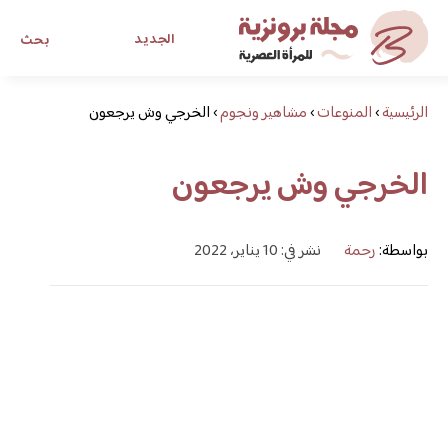
الجديد
بحث
الرئيسية
›
المنوعات
›
مشاهير ونجوم
›
الخرجي وش يرجعون
مجلة برونزية للفتاة العصرية
الخرجي وش يرجعون
ابحث عن أي موضوع يهمك
بواسطة:
رحمة
نشر في: 10 يناير، 2022