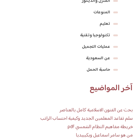
المنزل والديكور
المنوعات
تعليم
تكنولوجيا وتقنية
عمليات التجميل
عن السعودية
حاسبة الحمل
آخر المواضيع
بحث عن الفنون الاسلامية كامل بالعناصر
سلم تقاعد المعلمين الجديد وكيفية احتساب الراتب
خريطة مفاهيم النظام الشمسي pdf
من هو سامر اسماعيل ويكيبيديا