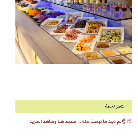
انتظر لحظة
😊
☝️لم تجد ما تبحث عنه .. اضغط هنا وشاهد المزيد