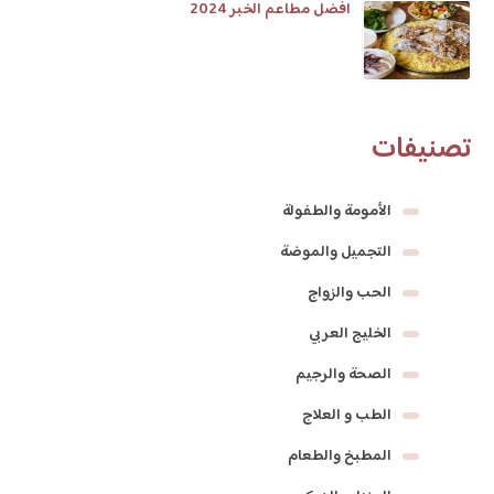
افضل مطاعم الخبر 2024
تصنيفات
الأمومة والطفولة
التجميل والموضة
الحب والزواج
الخليج العربي
الصحة والرجيم
الطب و العلاج
المطبخ والطعام