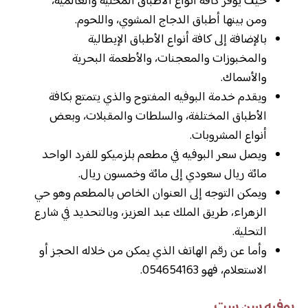
حيث يوفر كافة أنواع الأطباق المحلية والعالمية،
ومن بينها أطباق الدجاج المشوي، واللحوم.
بالإضافة إلى كافة أنواع الأطباق الإيطالية
والمخبوزات والمعجنات، والأطعمة البحرية
والأسماك.
ويقدم خدمة البوفيه المفتوح والذي يتمتع بكافة
الأطباق المختلفة، والسلطات والمقبلات، وبعض
أنواع المشروبات.
ويصل سعر البوفيه في مطعم بلزميكو للفرد الواحد
مائة ريال سعودي إلى مائة وخمسون ريال.
ويمكن التوجه إلى العنوان الخاص بالمطعم وهو حي
الزهراء، طريق الملك عبد العزيز، وبالتحديد في شارع
التحلية.
وأما عن رقم الهاتف الذي يمكن من خلاله الحجز أو
الاستعلام، فهو 054654163.
بوفيه سن ست