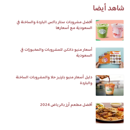
شاهد أيضا
أفضل مشروبات ستار باکس الباردة والساخنة في
السعودية مع أسعارها
أسعار منيو دانكن للمشروبات والمخبوزات في
السعودية
دليل أسعار منيو بارنيز حلا والمشروبات الساخنة
والباردة
أفضل مطعم أرز بالرياض 2024