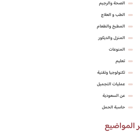
الصحة والرجيم
الطب و العلاج
المطبخ والطعام
المنزل والديكور
المنوعات
تعليم
تكنولوجيا وتقنية
عمليات التجميل
عن السعودية
حاسبة الحمل
 المواضيع