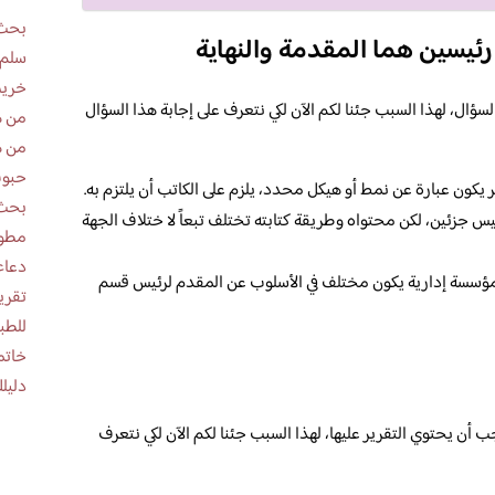
بحث 
رئيسين هما المقدمة والنهاية
سلم 
خريط
ؤال، لهذا السبب جئنا لكم الآن لكي نتعرف على إجابة هذا السؤال
من ه
من ه
حبوب
ر يكون عبارة عن نمط أو هيكل محدد، يلزم على الكاتب أن يلتزم به.
بحث 
يس جزئين، لكن محتواه وطريقة كتابته تختلف تبعاً لا ختلاف الجهة
مطوية عن
دعاء
 مؤسسة إدارية يكون مختلف في الأسلوب عن المقدم لرئيس قسم
للطب
خاتم
دليلك
أن يحتوي التقرير عليها، لهذا السبب جئنا لكم الآن لكي نتعرف