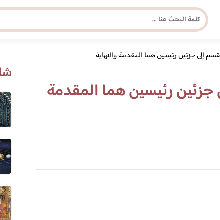
قسم إلى جزئين رئيسين هما المقدمة والنهاية
مجلة برونزية للفتاة العصرية
شاه
ى جزئين رئيسين هما المقدمة
ابحث عن أي موضوع يهمك