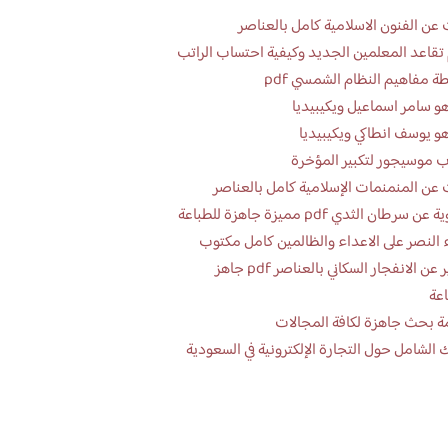
عن الفنون الاسلامية كامل بالعناصر
تقاعد المعلمين الجديد وكيفية احتساب الراتب
ة مفاهيم النظام الشمسي pdf
و سامر اسماعيل ويكيبيديا
و يوسف انطاكي ويكيبيديا
 موسيجور لتكبير المؤخرة
عن المنمنمات الإسلامية كامل بالعناصر
 سرطان الثدي pdf مميزة جاهزة للطباعة
 النصر على الاعداء والظالمين كامل مكتوب
تقرير عن الانفجار السكاني بالعناصر pdf جاهز
اعة
ة بحث جاهزة لكافة المجالات
 الشامل حول التجارة الإلكترونية في السعودية