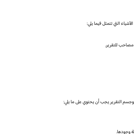
شياء التي تتمثل فيما يلي:
صاحب للتقرير.
جسم التقرير يجب أن يحتوي على ما يلي:
لة وجودها.