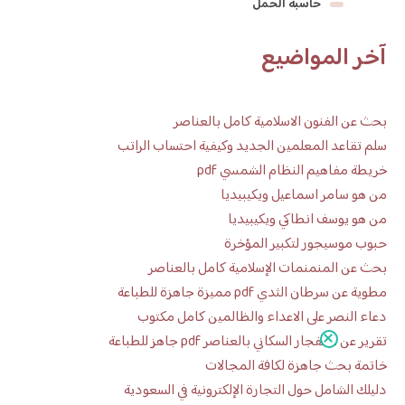
حاسبة الحمل
آخر المواضيع
بحث عن الفنون الاسلامية كامل بالعناصر
سلم تقاعد المعلمين الجديد وكيفية احتساب الراتب
خريطة مفاهيم النظام الشمسي pdf
من هو سامر اسماعيل ويكيبيديا
من هو يوسف انطاكي ويكيبيديا
حبوب موسيجور لتكبير المؤخرة
بحث عن المنمنمات الإسلامية كامل بالعناصر
مطوية عن سرطان الثدي pdf مميزة جاهزة للطباعة
دعاء النصر على الاعداء والظالمين كامل مكتوب
تقرير عن الانفجار السكاني بالعناصر pdf جاهز للطباعة
خاتمة بحث جاهزة لكافة المجالات
دليلك الشامل حول التجارة الإلكترونية في السعودية