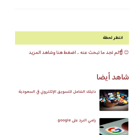
انتظر لحظة
😊
☝️لم تجد ما تبحث عنه .. اضغط هنا وشاهد المزيد
شاهد أيضا
دليلك الشامل للتسويق الإلكتروني في السعودية
رامي النرد على google