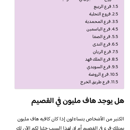
فرع الربيع
فروع التحلية
فرع المحمدية
فرع الياسمين
فرع الصفا
فرع الندى
فرع الريان
فرع الملك فهد
فرع السويدي
فرع الروضة
فرع طريق الخرج
هل يوجد هاف مليون في القصيم
الكثير من الأشخاص يتساءلون إذا كان كافيه هاف مليون
يمتلك فرع في القصيم أم لا، لهذا السبب جئنا لكم الآن لك