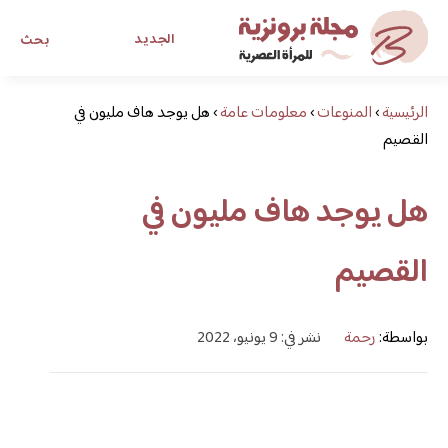
الجديد
بحث
الرئيسية
›
المنوعات
›
معلومات عامة
›
هل يوجد هاف مليون في
مجلة برونزية للفتاة العصرية
القصيم
ابحث عن أي موضوع يهمك
هل يوجد هاف مليون في
القصيم
بواسطة:
رحمة
نشر في: 9 يونيو، 2022