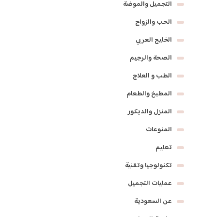
التجميل والموضة
الحب والزواج
الخليج العربي
الصحة والرجيم
الطب و العلاج
المطبخ والطعام
المنزل والديكور
المنوعات
تعليم
تكنولوجيا وتقنية
عمليات التجميل
عن السعودية