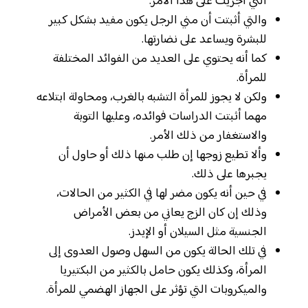
التي أجريت على هذا الأمر.
والتي أثبتت أن مني الرجل يكون مفيد بشكل كبير
للبشرة ويساعد على نضارتها.
كما أنه يحتوي على العديد من الفوائد المختلفة
للمرأة.
ولكن لا يجوز للمرأة التشبه بالغرب، ومحاولة ابتلاعه
مهما أثبتت الدراسات فوائده، وعليها التوبة
والاستغفار من ذلك الأمر.
وألا تطيع زوجها إن طلب منها ذلك أو حاول أن
يجبرها على ذلك.
في حين أنه يكون مضر لها في الكثير من الحالات،
وذلك إن كان الزج يعاني من بعض الأمراض
الجنسية مثل السيلان أو الإيدز.
في تلك الحالة يكون من السهل وصول العدوى إلى
المرأة، وكذلك يكون حامل بالكثير من البكتيريا
والميكروبات التي تؤثر على الجهاز الهضمي للمرأة.