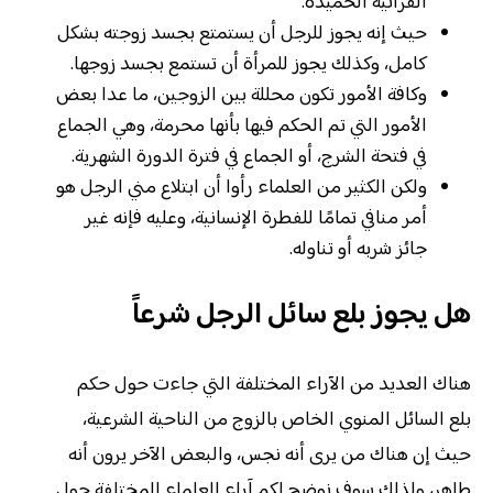
القرآنية الحميدة.
حيث إنه يجوز للرجل أن يستمتع بجسد زوجته بشكل
كامل، وكذلك يجوز للمرأة أن تستمع بجسد زوجها.
وكافة الأمور تكون محللة بين الزوجين، ما عدا بعض
الأمور التي تم الحكم فيها بأنها محرمة، وهي الجماع
في فتحة الشرج، أو الجماع في فترة الدورة الشهرية.
ولكن الكثير من العلماء رأوا أن ابتلاع مني الرجل هو
أمر منافي تمامًا للفطرة الإنسانية، وعليه فإنه غير
جائز شربه أو تناوله.
هل يجوز بلع سائل الرجل شرعاً
هناك العديد من الآراء المختلفة التي جاءت حول حكم
بلع السائل المنوي الخاص بالزوج من الناحية الشرعية،
حيث إن هناك من يرى أنه نجس، والبعض الآخر يرون أنه
طاهر، ولذلك سوف نوضح لكم آراء العلماء المختلفة حول