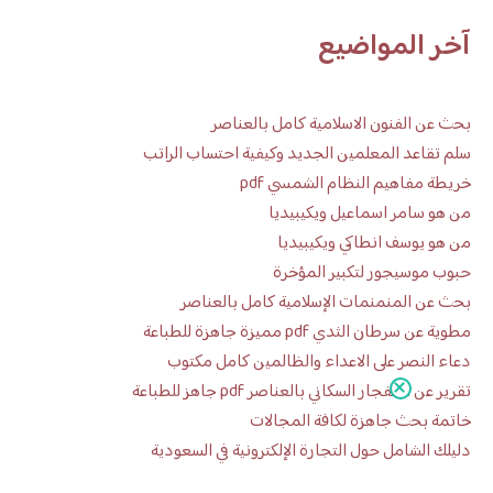
آخر المواضيع
بحث عن الفنون الاسلامية كامل بالعناصر
سلم تقاعد المعلمين الجديد وكيفية احتساب الراتب
خريطة مفاهيم النظام الشمسي pdf
من هو سامر اسماعيل ويكيبيديا
من هو يوسف انطاكي ويكيبيديا
حبوب موسيجور لتكبير المؤخرة
بحث عن المنمنمات الإسلامية كامل بالعناصر
مطوية عن سرطان الثدي pdf مميزة جاهزة للطباعة
دعاء النصر على الاعداء والظالمين كامل مكتوب
تقرير عن الانفجار السكاني بالعناصر pdf جاهز للطباعة
خاتمة بحث جاهزة لكافة المجالات
دليلك الشامل حول التجارة الإلكترونية في السعودية