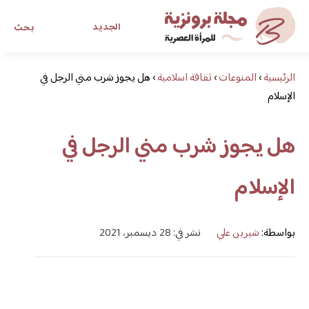
الجديد
بحث
الرئيسية
›
المنوعات
›
ثقافة اسلامية
›
مجلة برونزية للفتاة العصرية
هل يجوز شرب مني الرجل في
الإسلام
ابحث عن أي موضوع يهمك
هل يجوز شرب مني الرجل في
الإسلام
بواسطة:
شيرين علي
نشر في: 28 ديسمبر، 2021