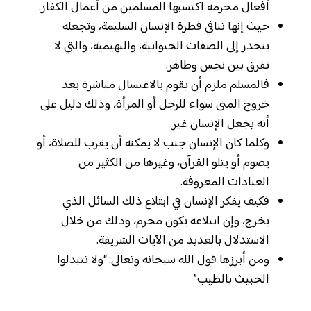
أفعال محرمة اكتسبها المسلمين من أعمال الكفار.
حيث إنها تنافي فطرة الإنسان السليمة، وتجعله
ينحدر إلى الصفات الحيوانية، والبهيمية، والتي لا
تفرق بين نجس وطاهر.
فالمسلم ملزم أن يقوم بالاغتسال مباشرة بعد
خروج المني سواء للرجل أو المرأة، وذلك دليل على
أنه يجعل الإنسان غير.
وكلما كان الإنسان جنب لا يمكنه أن يقرب للصلاة، أو
يصوم أو يتلو القرآن، وغيرها من الكثير من
العبادات المعروفة.
فكيف يفكر الإنسان في ابتلاع ذلك السائل الذي
يخرج، وإن ابتلاعه يكون محرم، وذلك من خلال
الاستدلال بالعديد من الآيات الشريفة.
ومن أبرزها قول الله سبحانه وتعالى: “ولا تتبدلوا
الخبيث بالطيب”