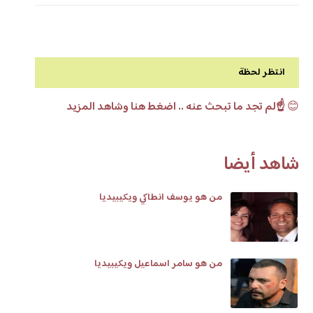
انتظر لحظة
😊
☝️لم تجد ما تبحث عنه .. اضغط هنا وشاهد المزيد
شاهد أيضا
من هو يوسف انطاكي ويكيبيديا
من هو سامر اسماعيل ويكيبيديا