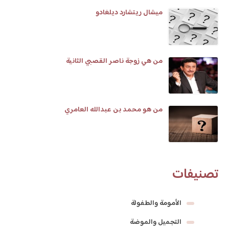
ميشال ريتشارد ديلغادو
من هي زوجة ناصر القصبي الثانية
من هو محمد بن عبدالله العامري
تصنيفات
الأمومة والطفولة
التجميل والموضة