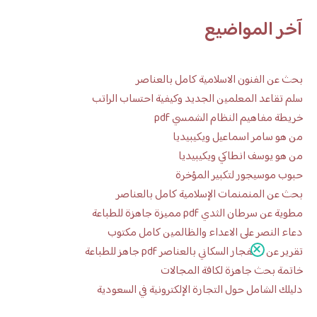
آخر المواضيع
بحث عن الفنون الاسلامية كامل بالعناصر
سلم تقاعد المعلمين الجديد وكيفية احتساب الراتب
خريطة مفاهيم النظام الشمسي pdf
من هو سامر اسماعيل ويكيبيديا
من هو يوسف انطاكي ويكيبيديا
حبوب موسيجور لتكبير المؤخرة
بحث عن المنمنمات الإسلامية كامل بالعناصر
مطوية عن سرطان الثدي pdf مميزة جاهزة للطباعة
دعاء النصر على الاعداء والظالمين كامل مكتوب
تقرير عن الانفجار السكاني بالعناصر pdf جاهز للطباعة
خاتمة بحث جاهزة لكافة المجالات
دليلك الشامل حول التجارة الإلكترونية في السعودية