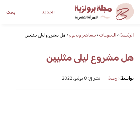
الجديد
بحث
الرئيسية
›
المنوعات
›
مشاهير ونجوم
›
هل مشروع ليلى مثليين
مجلة برونزية للفتاة العصرية
هل مشروع ليلى مثليين
ابحث عن أي موضوع يهمك
بواسطة:
رحمة
نشر في: 8 يوليو، 2022