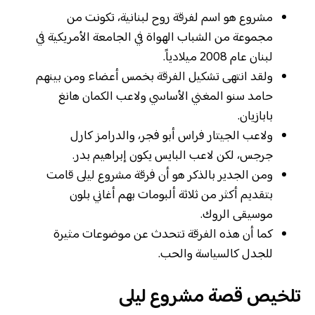
مشروع هو اسم لفرقة روح لبنانية، تكونت من
مجموعة من الشباب الهواة في الجامعة الأمريكية في
لبنان عام 2008 ميلادياً.
ولقد انتهى تشكيل الفرقة بخمس أعضاء ومن بينهم
حامد سنو المغني الأساسي ولاعب الكمان هانغ
بابازيان.
ولاعب الجيتار فراس أبو فجر، والدرامز كارل
جرجس، لكن لاعب البايس يكون إبراهيم بدر.
ومن الجدير بالذكر هو أن فرقة مشروع ليلى قامت
بتقديم أكثر من ثلاثة ألبومات بهم أغاني بلون
موسيقى الروك.
كما أن هذه الفرقة تتحدث عن موضوعات مثيرة
للجدل كالسياسة والحب.
تلخيص قصة مشروع ليلى