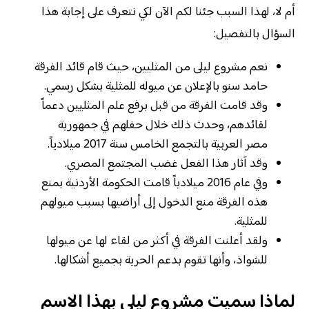
أم لا، لهذا السبب جئنا لكم الآن لكي نتعرف على إجابة هذا
السؤال بالتفصيل:
نعم مشروع ليلى من المثليين، حيث قام قائد الفرقة
حامد سنو بالإعلان عن ميوله للمثلية بشكل رسمي.
وقد قامت الفرقة من قبل برفع علم المثليين دعماً
لقائدهم، وحدث ذلك خلال حفلهم في جمهورية
مصر العربية بالتجمع الخامس سنة 2017 ميلادياً.
وقد آثار هذا الفعل غضب المجتمع المصري.
وفي عام 2016 ميلادياً قامت الحكومة الأردنية بمنع
هذه الفرقة منع الدخول إلى أراضيها بسبب ميولهم
للمثلية.
ولقد أعلنت الفرقة في أكثر من لقاء لها عن ميولها
للشواذ، وأنها تقوم بدعم الحرية بجميع أشكالها.
لماذا سميت مشروع ليلى بهذا الاسم