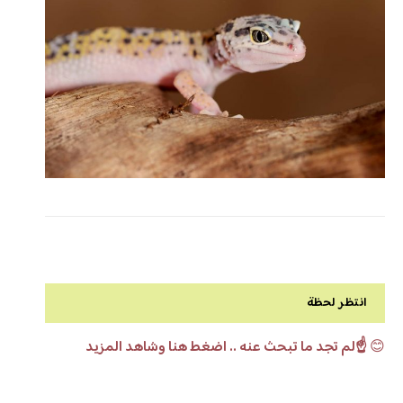
انتظر لحظة
😊
☝️لم تجد ما تبحث عنه .. اضغط هنا وشاهد المزيد