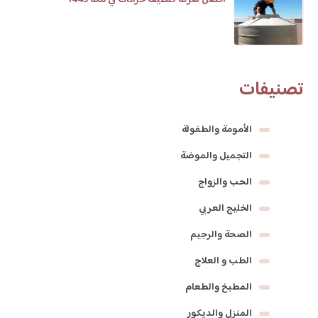
افضل شركة تنظيف خزانات في مكة 1445
تصنيفات
الأمومة والطفولة
التجميل والموضة
الحب والزواج
الخليج العربي
الصحة والرجيم
الطب و العلاج
المطبخ والطعام
المنزل والديكور