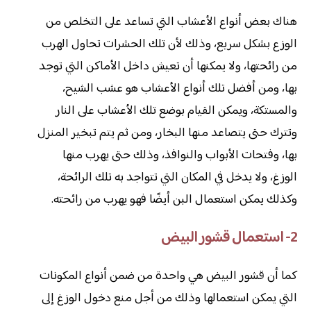
هناك بعض أنواع الأعشاب التي تساعد على التخلص من
الوزع بشكل سريع، وذلك لأن تلك الحشرات تحاول الهرب
من رائحتها، ولا يمكنها أن تعيش داخل الأماكن التي توجد
بها، ومن أفضل تلك أنواع الأعشاب هو عشب الشيح،
والمستكة، ويمكن القيام بوضع تلك الأعشاب على النار
وتترك حتى يتصاعد منها البخار، ومن ثم يتم تبخير المنزل
بها، وفتحات الأبواب والنوافذ، وذلك حتى يهرب منها
الوزغ، ولا يدخل في المكان التي تتواجد به تلك الرائحة،
وكذلك يمكن استعمال البن أيضًا فهو يهرب من رائحته.
2- استعمال قشور البيض
كما أن قشور البيض هي واحدة من ضمن أنواع المكونات
التي يمكن استعمالها وذلك من أجل منع دخول الوزغ إلى