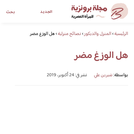
الجديد
بحث
الرئيسية
›
المنزل والديكور
›
نصائح منزلية
›
هل الوزغ مضر
مجلة برونزية للفتاة العصرية
هل الوزغ مضر
ابحث عن أي موضوع يهمك
بواسطة:
شيرين علي
نشر في: 24 أكتوبر، 2019