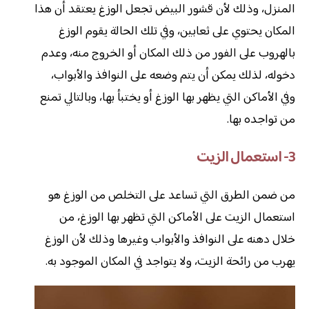
المنزل، وذلك لأن قشور البيض تجعل الوزغ يعتقد أن هذا
المكان يحتوي على ثعابين، وفي تلك الحالة يقوم الوزغ
بالهروب على الفور من ذلك المكان أو الخروج منه، وعدم
دخوله، لذلك يمكن أن يتم وضعه على النوافذ والأبواب،
وفي الأماكن التي يظهر بها الوزغ أو يختبأ بها، وبالتالي تمنع
من تواجده بها.
3- استعمال الزيت
من ضمن الطرق التي تساعد على التخلص من الوزغ هو
استعمال الزيت على الأماكن التي تظهر بها الوزغ، من
خلال دهنه على النوافذ والأبواب وغيرها وذلك لأن الوزغ
يهرب من رائحة الزيت، ولا يتواجد في المكان الموجود به.