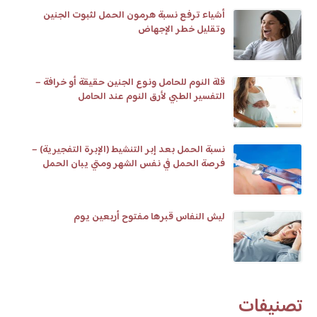
أشياء ترفع نسبة هرمون الحمل لثبوت الجنين
وتقليل خطر الإجهاض
قلة النوم للحامل ونوع الجنين حقيقة أو خرافة –
التفسير الطبي لأرق النوم عند الحامل
نسبة الحمل بعد إبر التنشيط (الإبرة التفجيرية) –
فرصة الحمل في نفس الشهر ومتي يبان الحمل
وعلامات تلقيح البويضة
ليش النفاس قبرها مفتوح أربعين يوم
تصنيفات