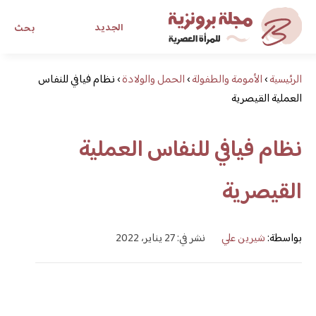
الجديد
بحث
الرئيسية
›
الأمومة والطفولة
›
الحمل والولادة
›
مجلة برونزية للفتاة العصرية
نظام فيافي للنفاس
العملية القيصرية
ابحث عن أي موضوع يهمك
نظام فيافي للنفاس العملية
القيصرية
بواسطة:
شيرين علي
نشر في: 27 يناير، 2022