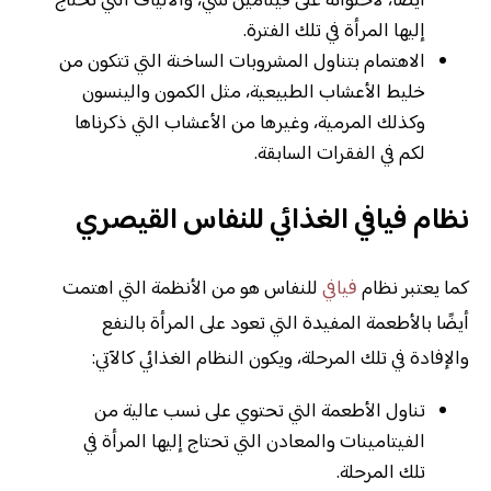
أيضًا، لاحتوائه على فيتامين سي، والألياف التي تحتاج
إليها المرأة في تلك الفترة.
الاهتمام بتناول المشروبات الساخنة التي تتكون من
خليط الأعشاب الطبيعية، مثل الكمون والينسون
وكذلك المرمية، وغيرها من الأعشاب التي ذكرناها
لكم في الفقرات السابقة.
نظام فيافي الغذائي للنفاس القيصري
كما يعتبر نظام
فيافي
للنفاس هو من الأنظمة التي اهتمت
أيضًا بالأطعمة المفيدة التي تعود على المرأة بالنفع
والإفادة في تلك المرحلة، ويكون النظام الغذائي كالآتي:
تناول الأطعمة التي تحتوي على نسب عالية من
الفيتامينات والمعادن التي تحتاج إليها المرأة في
تلك المرحلة.