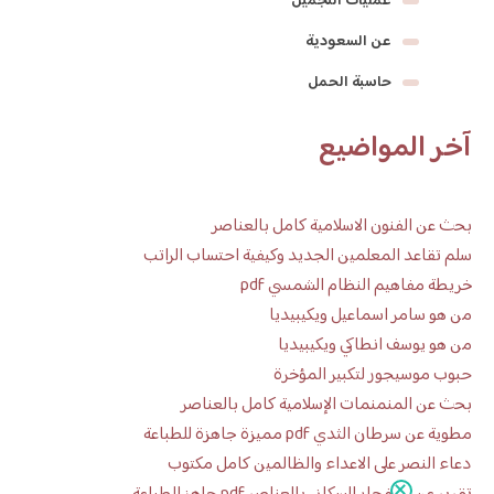
عمليات التجميل
عن السعودية
حاسبة الحمل
آخر المواضيع
بحث عن الفنون الاسلامية كامل بالعناصر
سلم تقاعد المعلمين الجديد وكيفية احتساب الراتب
خريطة مفاهيم النظام الشمسي pdf
من هو سامر اسماعيل ويكيبيديا
من هو يوسف انطاكي ويكيبيديا
حبوب موسيجور لتكبير المؤخرة
بحث عن المنمنمات الإسلامية كامل بالعناصر
مطوية عن سرطان الثدي pdf مميزة جاهزة للطباعة
دعاء النصر على الاعداء والظالمين كامل مكتوب