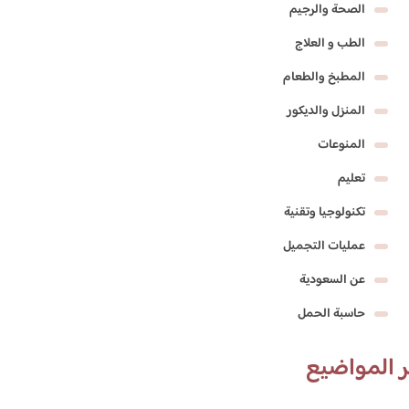
الصحة والرجيم
الطب و العلاج
المطبخ والطعام
المنزل والديكور
المنوعات
تعليم
تكنولوجيا وتقنية
عمليات التجميل
عن السعودية
حاسبة الحمل
 المواضيع