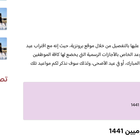
ت الموظفين الحكوميين 1441، تعرف عليها بالتفصيل من خلال موقع برونزية، حيث إنه مع اقتراب عيد
عد الخاص بالأجازات الرسمية التي يخضع لها كافة الموظفين
 المبارك، أو في عيد الأضحى، ولذلك سوف نذكر لكم مواعيد تلك
تص
 1441