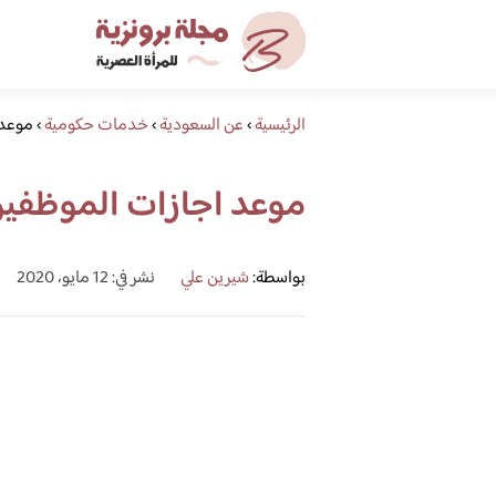
الرئيسية
›
عن السعودية
›
خدمات حكومية
›
موعد ا
موعد اجازات الموظفين ال
بواسطة:
شيرين علي
نشر في: 12 مايو، 2020