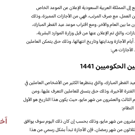
بع إلى المملكة العربية السعودية الإعلان عن الموعد الخاص
د عن العمل، مع صرف المرتب، فهي من الأجازات المميزة، وذلك
 ما بين العام والآخر، ومع اقتراب موعد عيد الفطر المبارك،
ات، والتي تم الإعلان عنها من قبل وزارة الموارد البشرية،
يام الأجازة وبدايتها وتاريخ انتهائها، وذلك حتى يتمكن العاملين
الأجازات هي:
الحكوميين 1441
يد الفطر المبارك، والتي ينتظرها الكثير من الأشخاص العاملين في
 الفترة الأخيرة، وذلك حتى يتسنى للعاملين التعرف عليها، ومن
م الثالث والعشرون من شهر مايو، حيث يكون هذا التاريخ هو الأول
النظام:
آخر
 والعشرون من شهر مايو، وذلك بحسب إن كان ذلك اليوم سوف يوافق
الثلاثون من شهر رمضان، فإن الأجازة تبدأ بشكل رسمي من هذا