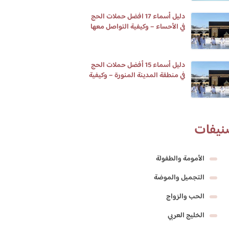
دليل أسماء 17 افضل حملات الحج
في الأحساء – وكيفية التواصل معها
دليل أسماء 15 أفضل حملات الحج
في منطقة المدينة المنورة – وكيفية
التواصل معها
نيفات
الأمومة والطفولة
التجميل والموضة
الحب والزواج
الخليج العربي