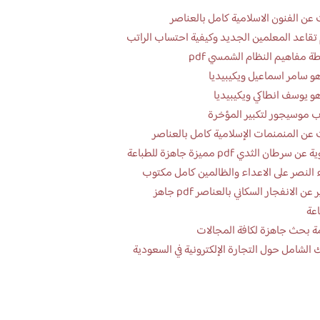
عن الفنون الاسلامية كامل بالعناصر
تقاعد المعلمين الجديد وكيفية احتساب الراتب
ة مفاهيم النظام الشمسي pdf
و سامر اسماعيل ويكيبيديا
و يوسف انطاكي ويكيبيديا
 موسيجور لتكبير المؤخرة
عن المنمنمات الإسلامية كامل بالعناصر
 سرطان الثدي pdf مميزة جاهزة للطباعة
 النصر على الاعداء والظالمين كامل مكتوب
تقرير عن الانفجار السكاني بالعناصر pdf جاهز
اعة
ة بحث جاهزة لكافة المجالات
 الشامل حول التجارة الإلكترونية في السعودية