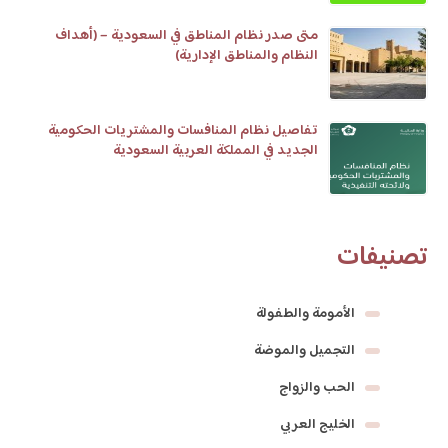
متى صدر نظام المناطق في السعودية – (أهداف
النظام والمناطق الإدارية)
تفاصيل نظام المنافسات والمشتريات الحكومية
الجديد في المملكة العربية السعودية
تصنيفات
الأمومة والطفولة
التجميل والموضة
الحب والزواج
الخليج العربي