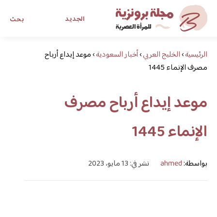
الجديد
بحث
الرئيسية
›
الخليج العربي
›
أخبار السعودية
›
موعد إيداع أرباح
مجلة برونزية للفتاة العصرية
مصرف الإنماء 1445
ابحث عن أي موضوع يهمك
موعد إيداع أرباح مصرف
الإنماء 1445
بواسطة:
ahmed
نشر في: 13 مايو، 2023