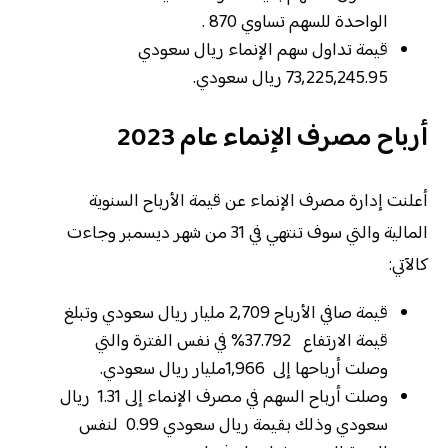
الواحدة للسهم تساوي 870 .
قيمة تداول سهم الإنماء ريال سعودي
73,225,245.95 ريال سعودي.
أرباح مصرف الإنماء عام 2023
أعلنت إدارة مصرف الإنماء عن قيمة الأرباح السنوية
المالية والتي سوف تنتهي في 31 من شهر ديسمبر وجاءت
كالآتي:
قيمة صافي الأرباح 2,709 مليار ريال سعودي وتبلغ
قيمة الارتفاع 37.792% في نفس الفترة والتي
وصلت أرباحها إلى 1,966مليار ريال سعودي.
وصلت أرباح السهم في مصرف الإنماء إلى 1.31 ريال
سعودي وذلك بقيمة ريال سعودي 0.99 لنفس