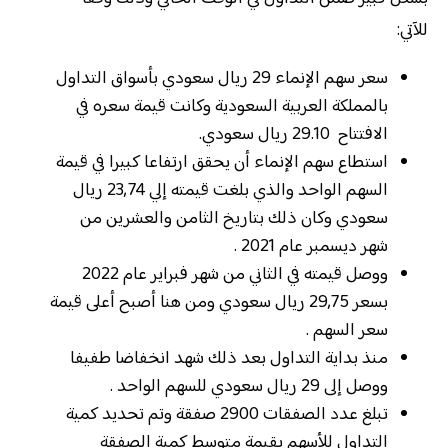
للآتي:
سعر سهم الإنماء 29 ريال سعودي بأسواق التداول
بالمملكة العربية السعودية وكانت قيمة سعره في
الافتتاح 29.10 ريال سعودي.
استطاع سهم الإنماء أن يحقق ارتفاعا كبيرا في قيمة
السهم الواحد والذي بلغت قيمته إلي 23,74 ريال
سعودي وكان ذلك بتاريخ الثامن والعشرين من
شهر ديسمبر عام 2021 .
ووصل قيمته في الثاني من شهر فبراير عام 2022
بسعر 29,75 ريال سعودي ومن هنا أصبح أعلى قيمة
سعر السهم .
منذ بداية التداول بعد ذلك شهد انخفاضا طفيفا
ووصل إلى 29 ريال سعودي للسهم الواحد .
تبلغ عدد الصفقات 2900 صفقة وتم تحديد كمية
التداول للأسهم بقيمة متوسط كمية الصفقة