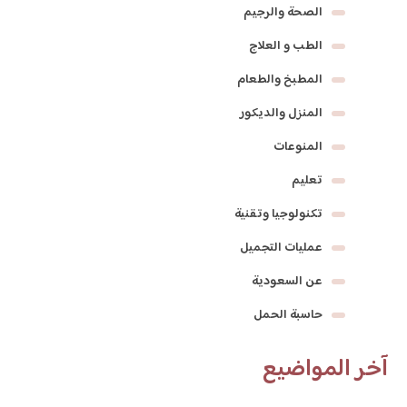
الصحة والرجيم
الطب و العلاج
المطبخ والطعام
المنزل والديكور
المنوعات
تعليم
تكنولوجيا وتقنية
عمليات التجميل
عن السعودية
حاسبة الحمل
آخر المواضيع