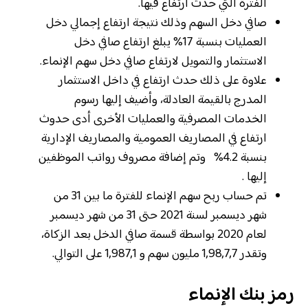
الفترة التي حدث ارتفاع فيها.
صافي دخل السهم وذلك نتيجة ارتفاع إجمالي دخل
العمليات بنسبة 17% يبلغ ارتفاع صافي دخل
الاستثمار والتمويل لارتفاع صافي دخل سهم الإنماء.
علاوة على ذلك حدث ارتفاع في داخل الاستثمار
المدرج بالقيمة العادلة، وأضيف إليها رسوم
الخدمات المصرفية والعمليات الأخرى أدى حدوث
ارتفاع في المصاريف العمومية والمصاريف الإدارية
بنسبة 4.2% وتم إضافة مصروف رواتب الموظفين
إليها .
تم حساب ربح سهم الإنماء للفترة ما بين 31 من
شهر ديسمبر لسنة 2021 حتى 31 من شهر ديسمبر
لعام 2020 بواسطة قسمة صافي الدخل بعد الزكاة،
وتقدر 1,98,7,7 مليون سهم و 1,987,1 على التوالي.
رمز بنك الإنماء