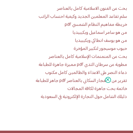
بحث عن الفنون الاسلامية كامل بالعناصر
سلم تقاعد المعلمين الجديد وكيفية احتساب الراتب
خريطة مفاهيم النظام الشمسي pdf
من هو سامر اسماعيل ويكيبيديا
من هو يوسف انطاكي ويكيبيديا
حبوب موسيجور لتكبير المؤخرة
بحث عن المنمنمات الإسلامية كامل بالعناصر
مطوية عن سرطان الثدي pdf مميزة جاهزة للطباعة
دعاء النصر على الاعداء والظالمين كامل مكتوب
تقرير عن الانفجار السكاني بالعناصر pdf جاهز للطباعة
خاتمة بحث جاهزة لكافة المجالات
دليلك الشامل حول التجارة الإلكترونية في السعودية