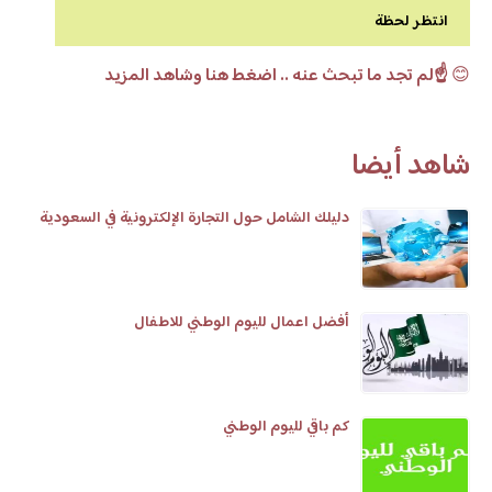
انتظر لحظة
😊
☝️لم تجد ما تبحث عنه .. اضغط هنا وشاهد المزيد
شاهد أيضا
دليلك الشامل حول التجارة الإلكترونية في السعودية
أفضل اعمال لليوم الوطني للاطفال
كم باقي لليوم الوطني