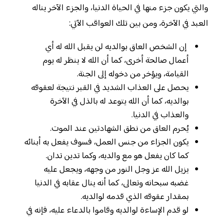
والتي يكون جزء منها في الحياة الدنيا، والجزء الآخر يناله
العبد في الآخرة، ومن بين تلك العواقب الآتي:
إن الشخص العاق بوالديه لن يقبل الله له أي
أعمال صالحة أخرى، كما أن الله لا ينظر له يوم
القيامة، ويؤخر من دخوله إلى الجنة.
يحصل على العذاب الشديد في القبر نتيجة لعقوقه
بوالديه، كما أن الله يتوعد له بالذل في الآخرة
والعذاب في الدنيا.
يُحرم العاق من نطق الشهادتين عند الموت.
يكون الجزاء من جنس العمل، فسوف يفعل به أبنائه
كما كان يفعل هو مع والديه، وكما تدين تدان.
يزيل الله عز وجل النور من وجهه، ويجعل عليه
غضبه سبحانه وتعالى، كما أنه ينال عقابه في الدنيا
بمقدار عقوقه الذي قدمه لوالديه.
لو قدم الإساءة لوالديه وقاموا بالدعاء عليه، فإنه في