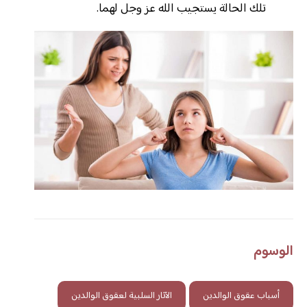
تلك الحالة يستجيب الله عز وجل لهما.
الوسوم
أسباب عقوق الوالدين
الآثار السلبية لعقوق الوالدين