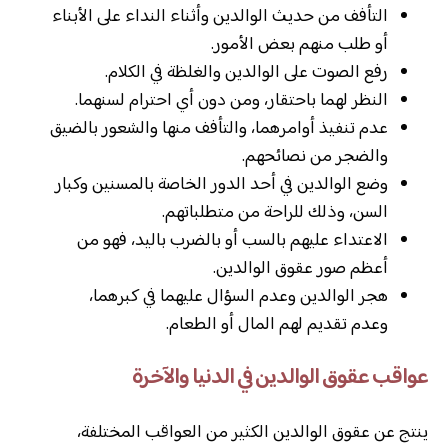
التأفف من حديث الوالدين وأثناء النداء على الأبناء
أو طلب منهم بعض الأمور.
رفع الصوت على الوالدين والغلظة في الكلام.
النظر لهما باحتقار، ومن دون أي احترام لسنهما.
عدم تنفيذ أوامرهما، والتأفف منها والشعور بالضيق
والضجر من نصائحهم.
وضع الوالدين في أحد الدور الخاصة بالمسنين وكبار
السن، وذلك للراحة من متطلباتهم.
الاعتداء عليهم بالسب أو بالضرب باليد، فهو من
أعظم صور عقوق الوالدين.
هجر الوالدين وعدم السؤال عليهما في كبرهما،
وعدم تقديم لهم المال أو الطعام.
عواقب عقوق الوالدين في الدنيا والآخرة
ينتج عن عقوق الوالدين الكثير من العواقب المختلفة،