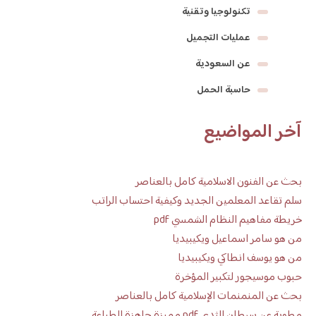
تكنولوجيا وتقنية
عمليات التجميل
عن السعودية
حاسبة الحمل
آخر المواضيع
بحث عن الفنون الاسلامية كامل بالعناصر
سلم تقاعد المعلمين الجديد وكيفية احتساب الراتب
خريطة مفاهيم النظام الشمسي pdf
من هو سامر اسماعيل ويكيبيديا
من هو يوسف انطاكي ويكيبيديا
حبوب موسيجور لتكبير المؤخرة
بحث عن المنمنمات الإسلامية كامل بالعناصر
مطوية عن سرطان الثدي pdf مميزة جاهزة للطباعة