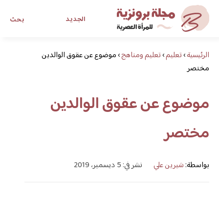
الجديد
بحث
الرئيسية
›
تعليم
›
تعليم ومناهج
›
موضوع عن عقوق الوالدين
مجلة برونزية للفتاة العصرية
مختصر
ابحث عن أي موضوع يهمك
موضوع عن عقوق الوالدين
مختصر
بواسطة:
شيرين علي
نشر في: 5 ديسمبر، 2019