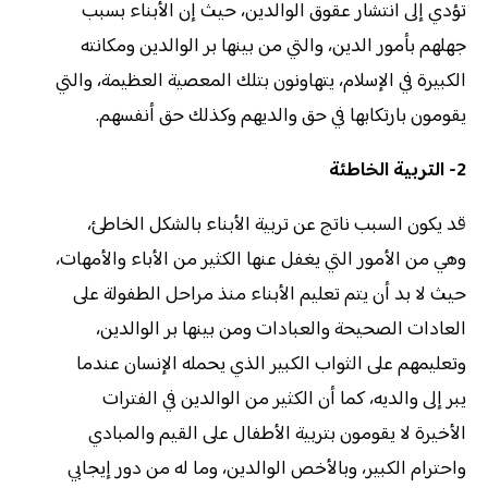
تؤدي إلى انتشار عقوق الوالدين، حيث إن الأبناء بسبب
جهلهم بأمور الدين، والتي من بينها بر الوالدين ومكانته
الكبيرة في الإسلام، يتهاونون بتلك المعصية العظيمة، والتي
يقومون بارتكابها في حق والديهم وكذلك حق أنفسهم.
2- التربية الخاطئة
قد يكون السبب ناتج عن تربية الأبناء بالشكل الخاطئ،
وهي من الأمور التي يغفل عنها الكثير من الأباء والأمهات،
حيث لا بد أن يتم تعليم الأبناء منذ مراحل الطفولة على
العادات الصحيحة والعبادات ومن بينها بر الوالدين،
وتعليمهم على الثواب الكبير الذي يحمله الإنسان عندما
يبر إلى والديه، كما أن الكثير من الوالدين في الفترات
الأخيرة لا يقومون بتربية الأطفال على القيم والمبادي
واحترام الكبير، وبالأخص الوالدين، وما له من دور إيجابي