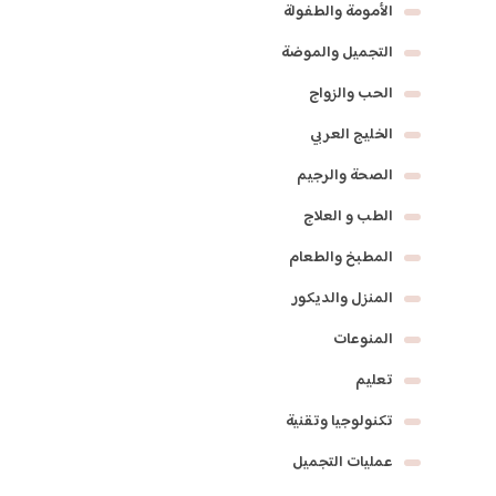
الأمومة والطفولة
التجميل والموضة
الحب والزواج
الخليج العربي
الصحة والرجيم
الطب و العلاج
المطبخ والطعام
المنزل والديكور
المنوعات
تعليم
تكنولوجيا وتقنية
عمليات التجميل