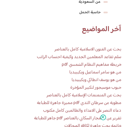
عن السعودية
حاسبة الحمل
آخر المواضيع
بحث عن الفنون الاسلامية كامل بالعناصر
سلم تقاعد المعلمين الجديد وكيفية احتساب الراتب
خريطة مفاهيم النظام الشمسي pdf
من هو سامر اسماعيل ويكيبيديا
من هو يوسف انطاكي ويكيبيديا
حبوب موسيجور لتكبير المؤخرة
بحث عن المنمنمات الإسلامية كامل بالعناصر
مطوية عن سرطان الثدي pdf مميزة جاهزة للطباعة
دعاء النصر على الاعداء والظالمين كامل مكتوب
تقرير عن الانفجار السكاني بالعناصر pdf جاهز للطباعة
خاتمة بحث جاهزة لكافة المجالات