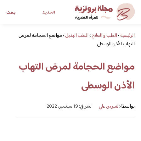
الجديد
بحث
الرئيسية
›
الطب و العلاج
›
الطب البديل
›
مواضع الحجامة لمرض
مجلة برونزية للفتاة العصرية
التهاب الأذن الوسطى
ابحث عن أي موضوع يهمك
مواضع الحجامة لمرض التهاب
الأذن الوسطى
بواسطة:
شيرين علي
نشر في: 19 سبتمبر، 2022