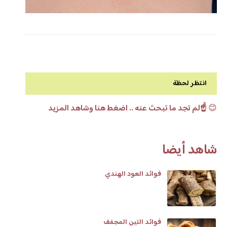
انتظر لحظة
😊
☝️لم تجد ما تبحث عنه .. اضغط هنا وشاهد المزيد
شاهد أيضا
فوائد العود الهندي
فوائد التين المجفف