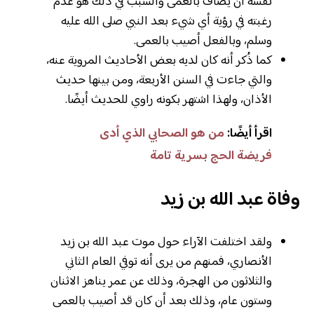
نفسه أن يُصاف بالعمى والسبب في ذلك هو عدم
رغبته في رؤية أي شيء بعد النبي صلى الله عليه
وسلم، وبالفعل أصيب بالعمى.
كما ذُكر أنه كان لديه بعض الأحاديث المروية عنه،
والتي جاءت في السنن الأربعة، ومن بينها حديث
الأذان، ولهذا اشتهر بكونه راوي للحديث أيضًا.
اقرأ أيضًا:
من هو الصحابي الذي أدى
فريضة الحج بسرية تامة
وفاة عبد الله بن زيد
ولقد اختلفت الآراء حول موت عبد الله بن زيد
الأنصاري، فمنهم من يرى أنه توفي العام الثاني
والثلاثون من الهجرة، وذلك عن عمر يناهز الاثنان
وستون عام، وذلك بعد أن كان قد أصيب بالعمى