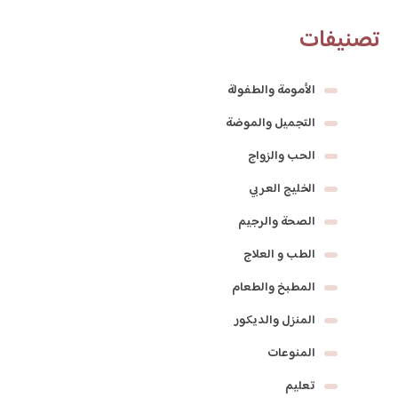
تصنيفات
الأمومة والطفولة
التجميل والموضة
الحب والزواج
الخليج العربي
الصحة والرجيم
الطب و العلاج
المطبخ والطعام
المنزل والديكور
المنوعات
تعليم