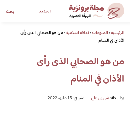
الجديد
بحث
الرئيسية
›
المنوعات
›
ثقافة اسلامية
›
من هو الصحابي الذى رأى
مجلة برونزية للفتاة العصرية
الأذان في المنام
ابحث عن أي موضوع يهمك
من هو الصحابي الذى رأى
الأذان في المنام
بواسطة:
شيرين علي
نشر في: 15 مايو، 2022