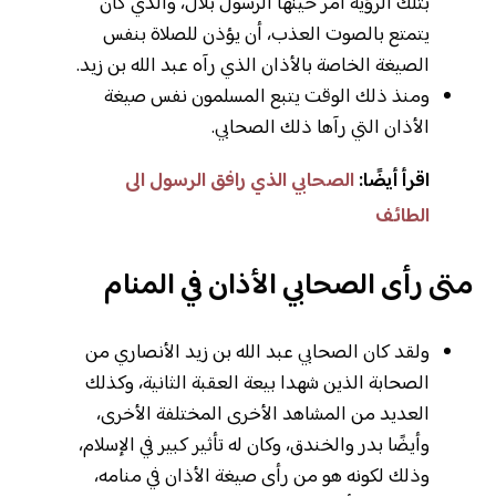
بتلك الرؤية أمر حينها الرسول بلال، والذي كان
يتمتع بالصوت العذب، أن يؤذن للصلاة بنفس
الصيغة الخاصة بالأذان الذي رآه عبد الله بن زيد.
ومنذ ذلك الوقت يتبع المسلمون نفس صيغة
الأذان التي رآها ذلك الصحابي.
اقرأ أيضًا:
الصحابي الذي رافق الرسول الى
الطائف
متى رأى الصحابي الأذان في المنام
ولقد كان الصحابي عبد الله بن زيد الأنصاري من
الصحابة الذين شهدا بيعة العقبة الثانية، وكذلك
العديد من المشاهد الأخرى المختلفة الأخرى،
وأيضًا بدر والخندق، وكان له تأثير كبير في الإسلام،
وذلك لكونه هو من رأى صيغة الأذان في منامه،