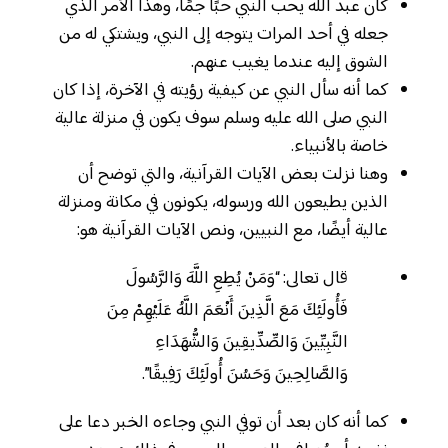
كان عبد الله يحب النبي حبًا جمًا، وهذا الأمر الذي
جعله في أحد المرات يتوجه إلى النبي، ويشتكي له من
الشوق إليه عندما يغيب عنهم.
كما أنه سأل النبي عن كيفية رؤيته في الآخرة، إذا كان
النبي صلى الله عليه وسلم سوف يكون في منزلة عالية
خاصة بالأنبياء.
وهنا نزلت بعض الآيات القرآنية، والتي توضح أن
الذين يطيعون الله ورسوله، يكونون في مكانة ومنزلة
عالية أيضًا، مع النبيين، ونص الآيات القرآنية هو:
قال تعالى: “وَمَنْ يُطِعِ اللَّهَ وَالرَّسُولَ
فَأُولَئِكَ مَعَ الَّذِينَ أَنْعَمَ اللَّهُ عَلَيْهِمْ مِنَ
النَّبِيِّينَ وَالصِّدِّيقِينَ وَالشُّهَدَاءِ
وَالصَّالِحِينَ وَحَسُنَ أُولَئِكَ رَفِيقًا”.
كما أنه كان بعد أن توفي النبي وجاءه الخبر دعا على