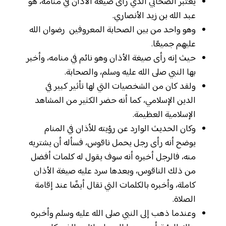
يعتبر الصحابي الذي رأى صيغة الأذان في منامه، هو
عبد الله بن زيد الأنصاري.
وهو واحد من بين الصحابة المعروفين رضوان الله
عليهم جميعًا.
حيث إنه رأى صيغة الأذان وهو نائم في منامه، وأخبر
بها النبي صلى الله عليه وسلم، والصحابة.
ولقد كان من الشخصيات التي لها تأثير كبير في
الدين الإسلامي، كما أنه حضر الكثير من المشاهد
الإسلامية العظيمة.
وكان الحديث الوارد عن رؤيته للأذان في المنام
يوضح أنه رأى رجل يحمل ناقوس، فسأله أن يشتريه
منه، فالرجل أخبره أنه سوف يقول له كلمات أفضل
من ذلك الناقوس، وبعدها سرد عليه صيغة الأذان
كاملة، وأخبره بالكلمات التي تقال أيضًا عند إقامة
الصلاة.
وعندما ذهب إلى النبي صلى الله عليه وسلم وأخبره