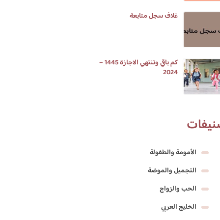
غلاف سجل متابعة
كم باقي وتنتهي الاجازة 1445 –
2024
نيفات
الأمومة والطفولة
التجميل والموضة
الحب والزواج
الخليج العربي