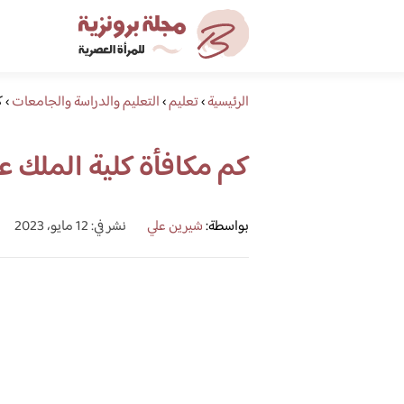
الرئيسية
›
تعليم
›
التعليم والدراسة والجامعات
›
ك
كم مكافأة كلية الملك عبدا
بواسطة:
شيرين علي
نشر في: 12 مايو، 2023