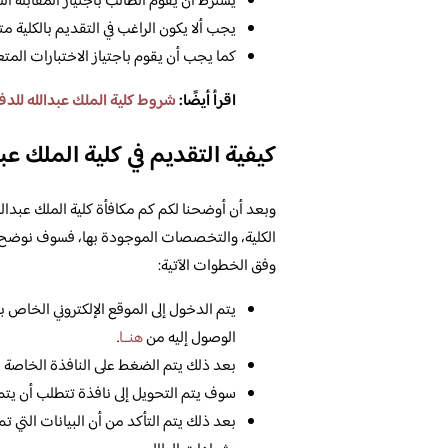
يشترط أن يقوم الطالب باجتياز المقابلة ا
يجب ألا يكون الراغب في التقديم بالكلية م
كما يجب أن يقوم باجتياز الاختبارات المتعلق
اقرأ أيضًا:
شروط كلية الملك عبدالله للدفاع 
كيفية التقديم في كلية الملك عب
وبعد أن أوضحنا لكم كم مكافأة كلية الملك عبدالل
الكلية، والتخصصات الموجودة بها، فسوف نوضح لكم 
وفق الخطوات الآتية:
يتم الدخول إلى الموقع الإلكتروني الخاص ب
الوصول إليه من
هنــا
.
بعد ذلك يتم الضغط على النافذة الخاصة با
سوف يتم التحويل إلى نافذة تتطلب أن يتم ت
بعد ذلك يتم التأكد من أن البيانات التي ت