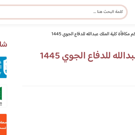
م مكافأة كلية الملك عبدالله للدفاع الجوي 1445
مجلة برونزية للفتاة العصرية
شاه
لله للدفاع الجوي 1445
ابحث عن أي موضوع يهمك