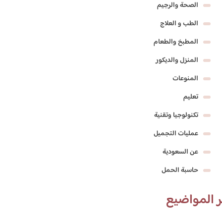
الصحة والرجيم
الطب و العلاج
المطبخ والطعام
المنزل والديكور
المنوعات
تعليم
تكنولوجيا وتقنية
عمليات التجميل
عن السعودية
حاسبة الحمل
 المواضيع