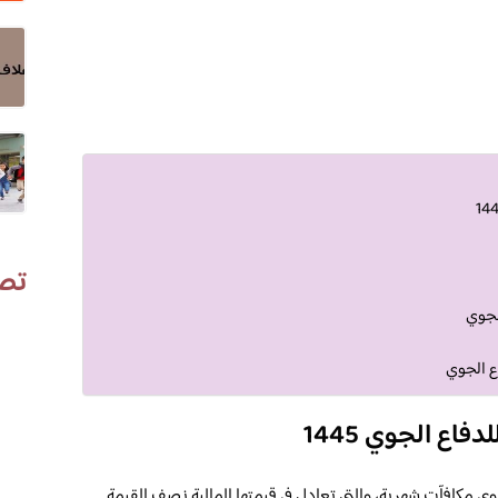
تص
الجوي
اع الجوي
فاع الجوي 1445
جوي مكافآت شهرية، والتي تعادل في قيمتها المالية نصف القيمة