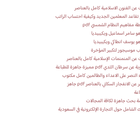
عن الفنون الاسلامية كامل بالعناصر
تقاعد المعلمين الجديد وكيفية احتساب الراتب
ة مفاهيم النظام الشمسي pdf
و سامر اسماعيل ويكيبيديا
و يوسف انطاكي ويكيبيديا
 موسيجور لتكبير المؤخرة
عن المنمنمات الإسلامية كامل بالعناصر
 سرطان الثدي pdf مميزة جاهزة للطباعة
 النصر على الاعداء والظالمين كامل مكتوب
تقرير عن الانفجار السكاني بالعناصر pdf جاهز
اعة
ة بحث جاهزة لكافة المجالات
 الشامل حول التجارة الإلكترونية في السعودية