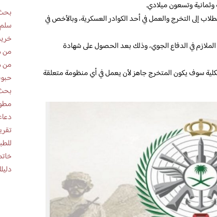
 وثمانية وتسعون ميلادي.
بحث 
لطلاب إلى التخرج والعمل في أحد الكوادر العسكرية، وبالأخص في
سلم 
خريط
لملازم في الدفاع الجوي، وذلك بعد الحصول على شهادة
من ه
من ه
 الكلية سوف يكون المتخرج جاهز لأن يعمل في أي منظومة متعلقة
حبوب
بحث 
مطوية عن
دعاء
للطب
خاتم
دليلك