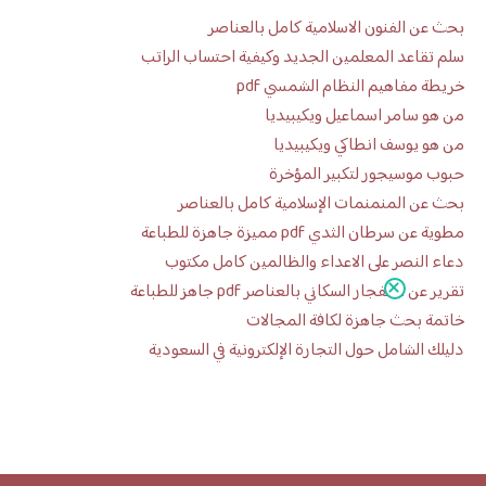
بحث عن الفنون الاسلامية كامل بالعناصر
سلم تقاعد المعلمين الجديد وكيفية احتساب الراتب
خريطة مفاهيم النظام الشمسي pdf
من هو سامر اسماعيل ويكيبيديا
من هو يوسف انطاكي ويكيبيديا
حبوب موسيجور لتكبير المؤخرة
بحث عن المنمنمات الإسلامية كامل بالعناصر
مطوية عن سرطان الثدي pdf مميزة جاهزة للطباعة
دعاء النصر على الاعداء والظالمين كامل مكتوب
تقرير عن الانفجار السكاني بالعناصر pdf جاهز للطباعة
خاتمة بحث جاهزة لكافة المجالات
دليلك الشامل حول التجارة الإلكترونية في السعودية