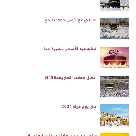
تجربتي مع أفضل حملات الحج
خطبة عيد الأضحى قصيرة جدا
افضل حملات الحج بجدة 1445
متى يوم عرفة 2024
حكم الخروج من مزدلفة بعد منتصف الليل