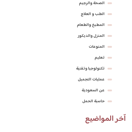
الصحة والرجيم
الطب و العلاج
المطبخ والطعام
المنزل والديكور
المنوعات
تعليم
تكنولوجيا وتقنية
عمليات التجميل
عن السعودية
حاسبة الحمل
آخر المواضيع