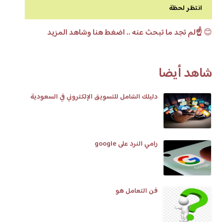
انتظر لحظة
😊
☝️لم تجد ما تبحث عنه .. اضغط هنا وشاهد المزيد
شاهد أيضا
دليلك الشامل للتسويق الإلكتروني في السعودية
رامي النرد على google
فن التعامل هو