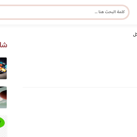
كل
مجلة برونزية للفتاة العصرية
شاه
ابحث عن أي موضوع يهمك