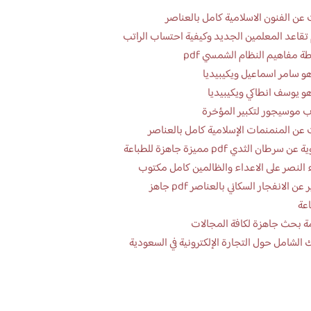
عن الفنون الاسلامية كامل بالعناصر
تقاعد المعلمين الجديد وكيفية احتساب الراتب
ة مفاهيم النظام الشمسي pdf
و سامر اسماعيل ويكيبيديا
و يوسف انطاكي ويكيبيديا
 موسيجور لتكبير المؤخرة
عن المنمنمات الإسلامية كامل بالعناصر
 سرطان الثدي pdf مميزة جاهزة للطباعة
 النصر على الاعداء والظالمين كامل مكتوب
تقرير عن الانفجار السكاني بالعناصر pdf جاهز
اعة
ة بحث جاهزة لكافة المجالات
 الشامل حول التجارة الإلكترونية في السعودية