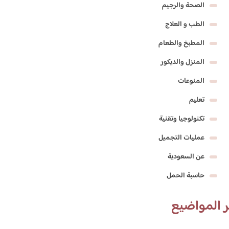
الصحة والرجيم
الطب و العلاج
المطبخ والطعام
المنزل والديكور
المنوعات
تعليم
تكنولوجيا وتقنية
عمليات التجميل
عن السعودية
حاسبة الحمل
 المواضيع