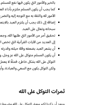
بالخير والأمور التي يكون فيها نفع للمسلم.
كما يجب أن يكون المسلم ملتزم بأداء ال
الأمور لله والثقة به مع التوجه إليه والتضر
إضافة إلى ذلك يجب أن يلتزم العبد بالابت
سبحانه وتعالى على العبد.
تحقيق أمر من الأمور التي طلبها الله، وجعل
إلى العديد من الآيات القرآنية التي تخص ال
أن يشعر العبد بضعفه وقلة حيلته وقدرته أم
أن يكون المسلم متوكل على الله عز وجل، 
التوكل على الله بشكل خاطئ، فمثلًا لا يعم
ولكن التوكل يكون مع السعي والعبادة، وأيض
ثمرات التوكل على الله
وبعد أن ذكرنا لكم معنى التوكل على الله وشروط تح