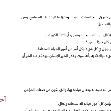
كبير في المجتمعات العربية، وكثيرًا ما تتردد على المسامع، ومن
بالتفصيل:
كال على الله سبحانه وتعالى، أو الثقة الكبيرة به.
كان خيرًا أو غير ذلك.
عز وجل في كل شيء وكل أمر من أمور الحياة المختلفة.
شيء، والثقة به بأنه سوف يقدر الخير للإنسان، ويدفع عنه الشر أو
أمر الله سبحانه وتعالى عباده بها، والتي تكون من صفات المؤمن
آخر
ؤمن كل أمور حياته لله سبحانه وتعالى.
ء، وهو المدبر لأمور العباد، ولذلك فإنه ينبغي على المسلم أن