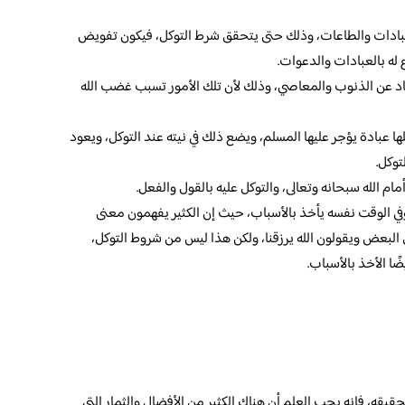
عبادات والطاعات، وذلك حتى يتحقق شرط التوكل، فيكون تفويض
ع له بالعبادات والدعوات.
عاد عن الذنوب والمعاصي، وذلك لأن تلك الأمور تسبب غضب الله
ها عبادة يؤجر عليها المسلم، ويضع ذلك في نيته عند التوكل، ويعود
توكل.
ام الله سبحانه وتعالى، والتوكل عليه بالقول والفعل.
وفي الوقت نفسه يأخذ بالأسباب، حيث إن الكثير يفهمون معنى
ل البعض ويقولون الله يرزقنا، ولكن هذا ليس من شروط التوكل،
ًا الأخذ بالأسباب.
قيقه، فإنه يجب العلم أن هناك الكثير من الأفضال والثمار التي