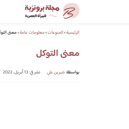
الرئيسية
›
المنوعات
›
معلومات عامة
›
معنى التو
معنى التوكل
بواسطة:
شيرين علي
نشر في: 13 أبريل، 2022