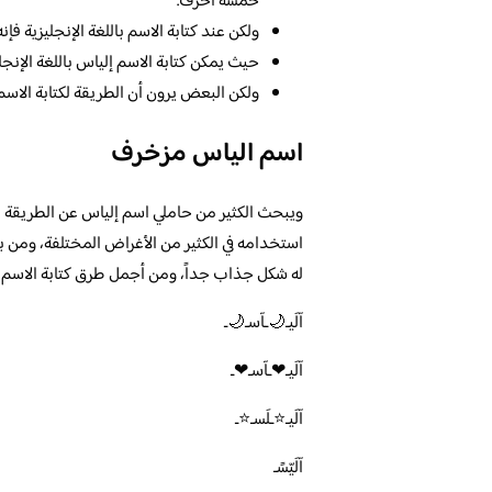
خمسة أحرف.
ولكن عند كتابة الاسم باللغة الإنجليزية فإ
حيث يمكن كتابة الاسم إلياس باللغة الإنجليزية
ولكن البعض يرون أن الطريقة لكتابة الاسم ب
اسم الياس مزخرف
ويبحث الكثير من حاملي اسم إلياس عن الطريقة ا
استخدامه في الكثير من الأغراض المختلفة، ومن ب
له شكل جذاب جداً، ومن أجمل طرق كتابة الاسم إ
آلَيـ🌙ـآسـ🌙ـ
آلَيـ❤ـآسـ❤ـ
آلَيـ⭐️ـلَسـ⭐️ـ
آلَيّسًـ