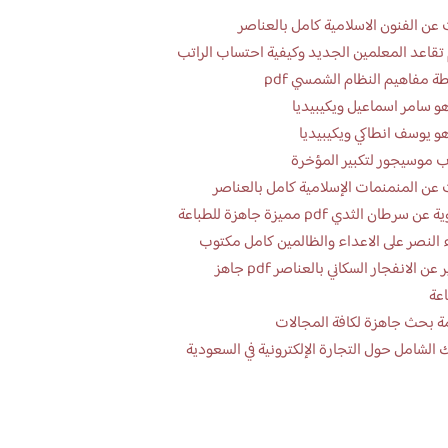
عن الفنون الاسلامية كامل بالعناصر
تقاعد المعلمين الجديد وكيفية احتساب الراتب
ة مفاهيم النظام الشمسي pdf
و سامر اسماعيل ويكيبيديا
و يوسف انطاكي ويكيبيديا
 موسيجور لتكبير المؤخرة
عن المنمنمات الإسلامية كامل بالعناصر
 سرطان الثدي pdf مميزة جاهزة للطباعة
 النصر على الاعداء والظالمين كامل مكتوب
تقرير عن الانفجار السكاني بالعناصر pdf جاهز
اعة
ة بحث جاهزة لكافة المجالات
 الشامل حول التجارة الإلكترونية في السعودية