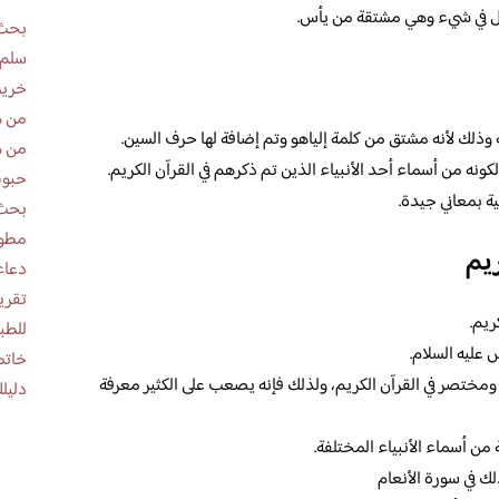
ل في شيء وهي مشتقة من يأس.
بحث 
سلم 
خريط
من ه
ة وذلك لأنه مشتق من كلمة إلياهو وتم إضافة لها حرف السين.
من ه
ونه من أسماء أحد الأنبياء الذين تم ذكرهم في القرآن الكريم.
حبوب
نية بمعاني جيدة.
بحث 
مطوية عن
ريم
دعاء
ريم.
للطب
 عليه السلام.
خاتم
ختصر في القرآن الكريم، ولذلك فإنه يصعب على الكثير معرفة
دليلك
ن أسماء الأنبياء المختلفة.
ك في سورة الأنعام