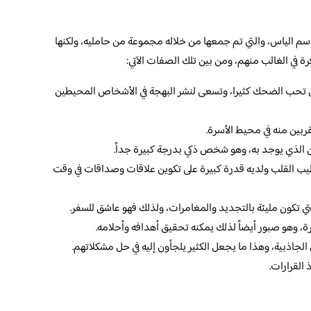
م الياس، والتي تم جمعها من خلاله مجموعة من حامليه، ولكنها
فرة في الغالب منهم، ومن بين تلك الصفات الآتي:
تي تحب الضحك كثيرا، وتسعى لنشر البهجة في الأشخاص المحيطين
بين منه في محيط الأسرة.
ان الذي يوجد به، وهو شخص ذكي بدرجة كبيرة جداً.
ب القلب ولديه قدرة كبيرة على تكوين علاقات وصداقات في وقت
لتي تكون مليئة بالتجديد والمغامرات، ولذلك فهو عاشق للسفر.
، وهو صبور أيضاً لذلك يمكنه تحقيق أهدافه وأحلامه.
لجاذبية، وهذا ما يجعل الكثير يلجأون إليه في حل مشكلاتهم.
القرارات.