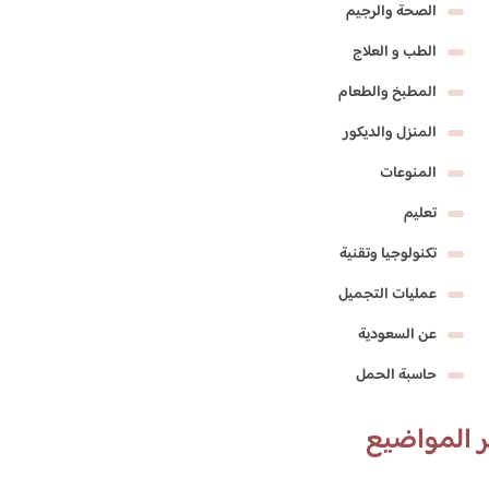
الصحة والرجيم
الطب و العلاج
المطبخ والطعام
المنزل والديكور
المنوعات
تعليم
تكنولوجيا وتقنية
عمليات التجميل
عن السعودية
حاسبة الحمل
 المواضيع