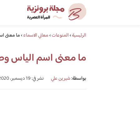
الرئيسية
›
المنوعات
›
معاني الاسماء
›
ما معنى اس
ما معنى اسم الياس وص
بواسطة:
شيرين علي
نشر في: 19 ديسمبر، 2020