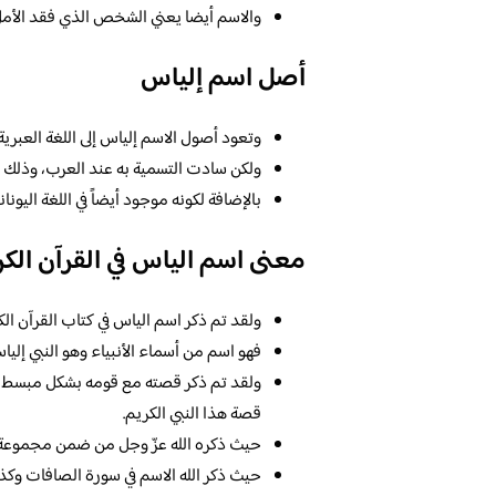
والاسم أيضا يعني الشخص الذي فقد الأم
أصل اسم إلياس
وتعود أصول الاسم إلياس إلى اللغة العبري
ولكن سادت التسمية به عند العرب، وذلك لك
بالإضافة لكونه موجود أيضاً في اللغة اليونا
معنى اسم الياس في القرآن الك
ولقد تم ذكر اسم الياس في كتاب القرآن الك
فهو اسم من أسماء الأنبياء وهو النبي إلياس
ولقد تم ذكر قصته مع قومه بشكل مبسط وم
قصة هذا النبي الكريم.
حيث ذكره الله عزّ وجل من ضمن مجموعة م
حيث ذكر الله الاسم في سورة الصافات وكذل