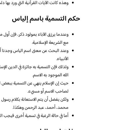
وهذه كانت الآيات القرآنية التي ورد بها دل
حكم التسمية باسم إلياس
وعندما يرزق الآباء بمولود ذكر، فإن أول م
مع الشريعة الإسلامية.
وعند البحث عن معنى اسم الياس وجدنا أن
الأنبياء.
ولذلك فإن التسمية به جائزة في الدين الإس
الله الموجود به الاسم.
حيث إن الإسلام ينهي عن التسمية ببعض ال
لصاحب الاسم أو مسيء.
ولكن يفضل أن يتم الاستعانة بكلام رسول ا
محمد، أحمد، عبد الرحمن وهكذا.
أما في حالة الرغبة في تسمية أخرى فيجب ا