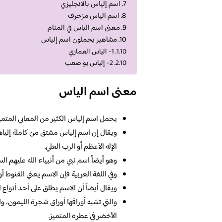
اسم إلياس بالانجليزي
اسم الياس مزخرف
معنى اسم الياس في المنام
مشاهير يحملون اسم إلياس
1- الياس العماري
2- إلياس بو صعب
معنى اسم الياس
يحمل اسم إلياس الكثير من المعاني المتميز
ويقال إن اسم إلياس مشتق من كاملة إلياه
الإله الأعظم أو الرب العلي.
وهو أيضاً اسم نبي من أنبياء الله عليهم ال
وفي اللغة العربية فإن الاسم يعني القنوط أو
ويقال أيضاً أن الاسم يطلق على أحد أنواع ا
والتي تشبه أوراقها أوراق شجرة الليمون، ول
الأخضر في عطره المتميز.