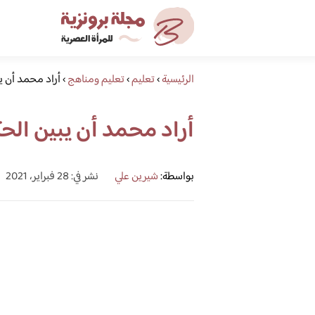
الرئيسية
›
تعليم
›
تعليم ومناهج
›
أراد محمد أن ي
أراد محمد أن يبين الح
بواسطة:
شيرين علي
نشر في: 28 فبراير، 2021