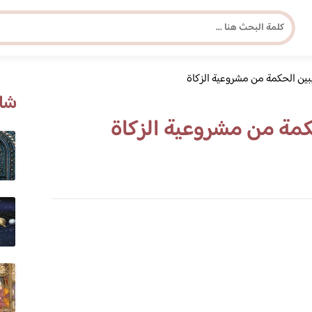
بين الحكمة من مشروعية الزكاة
مجلة برونزية للفتاة العصرية
شاه
كمة من مشروعية الزكاة
ابحث عن أي موضوع يهمك