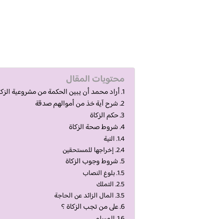
محتويات المقال
أراد محمد أن يبين الحكمة من مشروعية الزكا
شرح آية خذ من أموالهم صدقة
حكم الزكاة
شروط صحة الزكاة
النية
إخراجها للمستحقين
شروط وجوب الزكاة
بلوغ النصاب
التملك
المال الزائد عن الحاجة
على من تجب الزكاة ؟
المسلم