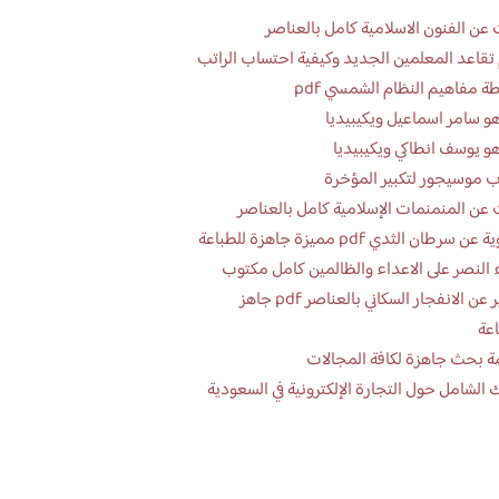
عن الفنون الاسلامية كامل بالعناصر
تقاعد المعلمين الجديد وكيفية احتساب الراتب
ة مفاهيم النظام الشمسي pdf
و سامر اسماعيل ويكيبيديا
و يوسف انطاكي ويكيبيديا
 موسيجور لتكبير المؤخرة
عن المنمنمات الإسلامية كامل بالعناصر
 سرطان الثدي pdf مميزة جاهزة للطباعة
 النصر على الاعداء والظالمين كامل مكتوب
تقرير عن الانفجار السكاني بالعناصر pdf جاهز
اعة
ة بحث جاهزة لكافة المجالات
 الشامل حول التجارة الإلكترونية في السعودية