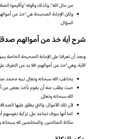
من مال الله”، وكذلك وقوله: “وأقيموا الصلاة 
ولكن الإجابة الصحيحة هي “خذ من أموالهم 
السؤال.
شرح آية خذ من أموالهم صدقة
وبعد أن تعرفنا على الإجابة الصحيحة الخاصة بس
الآية، وهي “خذ من أموالهم، فلا بد من التعرف على 
يخاطب الله سبحانه وتعالى نبيه محمد صلى ا
حيث يطلب منه أن يقوم بأخذ بعض من أموال
الله سبحانه وتعالى.
لأن تلك الأموال، والتي يطلق عليها الصدق
كما أنها سوف تساعد على تزكية نفوسهم أيض
مكانة الصالحين، والمخلصين لله سبحانه وت