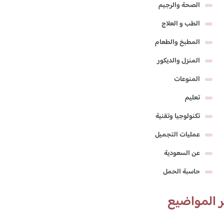
الصحة والرجيم
الطب و العلاج
المطبخ والطعام
المنزل والديكور
المنوعات
تعليم
تكنولوجيا وتقنية
عمليات التجميل
عن السعودية
حاسبة الحمل
 المواضيع