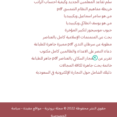
سلم تقاعد المعلمين الجديد وكيفية احتساب الراتب
خريطة مفاهيم النظام الشمسي pdf
من هو سامر اسماعيل ويكيبيديا
من هو يوسف انطاكي ويكيبيديا
حبوب موسيجور لتكبير المؤخرة
بحث عن المنمنمات الإسلامية كامل بالعناصر
مطوية عن سرطان الثدي pdf مميزة جاهزة للطباعة
دعاء النصر على الاعداء والظالمين كامل مكتوب
تقرير عن الانفجار السكاني بالعناصر pdf جاهز للطباعة
خاتمة بحث جاهزة لكافة المجالات
دليلك الشامل حول التجارة الإلكترونية في السعودية
حقوق النشر محفوظة 2022 ©
مجلة برونزية
-
مواقع مفيدة
-
سياسة
الخصوصية