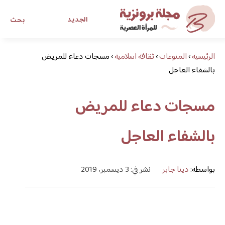
الجديد
بحث
الرئيسية
›
المنوعات
›
ثقافة اسلامية
›
مسجات دعاء للمريض
مجلة برونزية للفتاة العصرية
بالشفاء العاجل
ابحث عن أي موضوع يهمك
مسجات دعاء للمريض
بالشفاء العاجل
بواسطة:
دينا جابر
نشر في: 3 ديسمبر، 2019