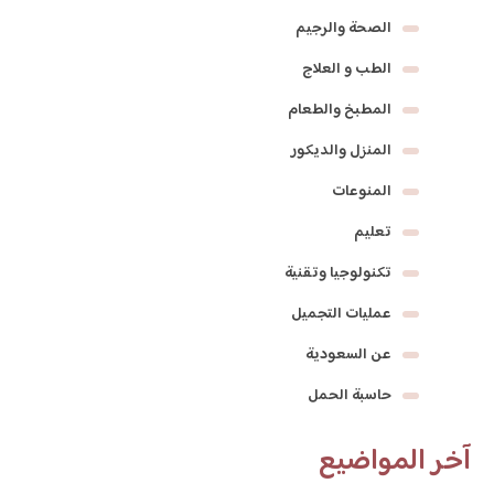
الصحة والرجيم
الطب و العلاج
المطبخ والطعام
المنزل والديكور
المنوعات
تعليم
تكنولوجيا وتقنية
عمليات التجميل
عن السعودية
حاسبة الحمل
آخر المواضيع