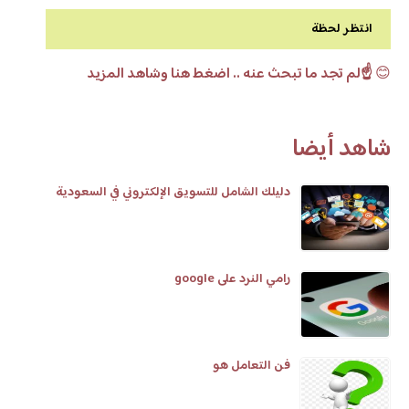
انتظر لحظة
😊
☝️لم تجد ما تبحث عنه .. اضغط هنا وشاهد المزيد
شاهد أيضا
دليلك الشامل للتسويق الإلكتروني في السعودية
رامي النرد على google
فن التعامل هو