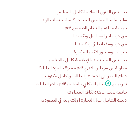
بحث عن الفنون الاسلامية كامل بالعناصر
سلم تقاعد المعلمين الجديد وكيفية احتساب الراتب
خريطة مفاهيم النظام الشمسي pdf
من هو سامر اسماعيل ويكيبيديا
من هو يوسف انطاكي ويكيبيديا
حبوب موسيجور لتكبير المؤخرة
بحث عن المنمنمات الإسلامية كامل بالعناصر
مطوية عن سرطان الثدي pdf مميزة جاهزة للطباعة
دعاء النصر على الاعداء والظالمين كامل مكتوب
تقرير عن الانفجار السكاني بالعناصر pdf جاهز للطباعة
خاتمة بحث جاهزة لكافة المجالات
دليلك الشامل حول التجارة الإلكترونية في السعودية