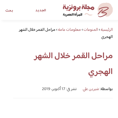
الجديد
بحث
الرئيسية
›
المنوعات
›
معلومات عامة
›
مراحل القمر خلال الشهر
مجلة برونزية للفتاة العصرية
الهجري
ابحث عن أي موضوع يهمك
مراحل القمر خلال الشهر
الهجري
بواسطة:
شيرين علي
نشر في: 17 أكتوبر، 2019