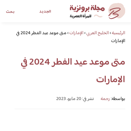
الجديد
بحث
الرئيسية
›
الخليج العربي
›
الإمارات
›
مجلة برونزية للفتاة العصرية
متى موعد عيد الفطر 2024 في
الإمارات
ابحث عن أي موضوع يهمك
متى موعد عيد الفطر 2024 في
الإمارات
بواسطة:
رحمة
نشر في: 20 مايو، 2023