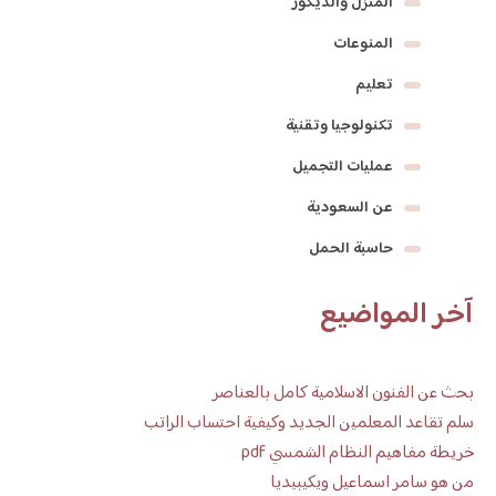
المنزل والديكور
المنوعات
تعليم
تكنولوجيا وتقنية
عمليات التجميل
عن السعودية
حاسبة الحمل
آخر المواضيع
بحث عن الفنون الاسلامية كامل بالعناصر
سلم تقاعد المعلمين الجديد وكيفية احتساب الراتب
خريطة مفاهيم النظام الشمسي pdf
من هو سامر اسماعيل ويكيبيديا