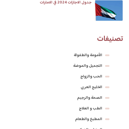
جدول الاجازات 2024 في الامارات
تصنيفات
الأمومة والطفولة
التجميل والموضة
الحب والزواج
الخليج العربي
الصحة والرجيم
الطب و العلاج
المطبخ والطعام