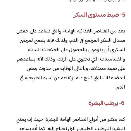
5- ضبط مستوى السكر
يعد من العناصر الغذائية الهامة، والتي تساعد على خفض
معدل السكر المرتفع في الدم، ولذلك فإنه ينصح لمرضى
السكري أن يقومون بالحصول على العلاجات البديلة
والفيتامينات التي تحتوي على الزنك، وذلك لأنه يساعدهم
على ضبط معدلاته، وبالتالي الوقاية من حدوث بعض
المضاعفات التي تنتج عنه ارتفاعه عن نسبه الطبيعية في
الدم.
6- يرطب البشرة
كما يعتبر من أنواع العناصر الهامة للبشرة، حيث إنه يمنح
البشرة الترطيب الطبيعي التي تحتاج إليه، كما أنه يساعد