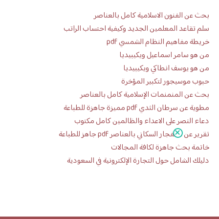
بحث عن الفنون الاسلامية كامل بالعناصر
سلم تقاعد المعلمين الجديد وكيفية احتساب الراتب
خريطة مفاهيم النظام الشمسي pdf
من هو سامر اسماعيل ويكيبيديا
من هو يوسف انطاكي ويكيبيديا
حبوب موسيجور لتكبير المؤخرة
بحث عن المنمنمات الإسلامية كامل بالعناصر
مطوية عن سرطان الثدي pdf مميزة جاهزة للطباعة
دعاء النصر على الاعداء والظالمين كامل مكتوب
تقرير عن الانفجار السكاني بالعناصر pdf جاهز للطباعة
خاتمة بحث جاهزة لكافة المجالات
دليلك الشامل حول التجارة الإلكترونية في السعودية