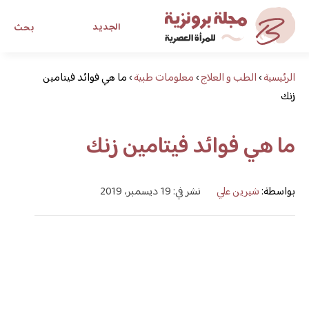
الجديد
بحث
الرئيسية
›
الطب و العلاج
›
معلومات طبية
›
ما هي فوائد فيتامين
مجلة برونزية للفتاة العصرية
زنك
ابحث عن أي موضوع يهمك
ما هي فوائد فيتامين زنك
بواسطة:
شيرين علي
نشر في: 19 ديسمبر، 2019