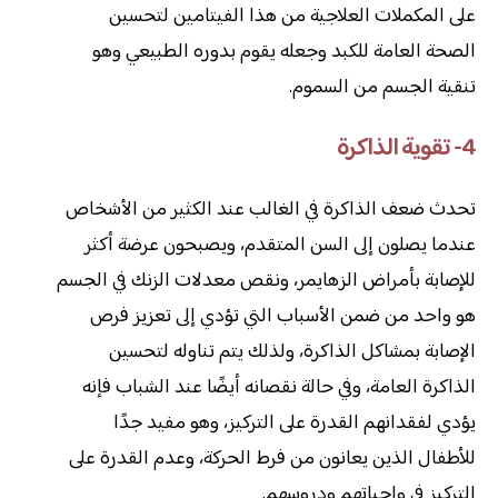
على المكملات العلاجية من هذا الفيتامين لتحسين
الصحة العامة للكبد وجعله يقوم بدوره الطبيعي وهو
تنقية الجسم من السموم.
4- تقوية الذاكرة
تحدث ضعف الذاكرة في الغالب عند الكثير من الأشخاص
عندما يصلون إلى السن المتقدم، ويصبحون عرضة أكثر
للإصابة بأمراض الزهايمر، ونقص معدلات الزنك في الجسم
هو واحد من ضمن الأسباب التي تؤدي إلى تعزيز فرص
الإصابة بمشاكل الذاكرة، ولذلك يتم تناوله لتحسين
الذاكرة العامة، وفي حالة نقصانه أيضًا عند الشباب فإنه
يؤدي لفقدانهم القدرة على التركيز، وهو مفيد جدًا
للأطفال الذين يعانون من فرط الحركة، وعدم القدرة على
التركيز في واجباتهم ودروسهم.