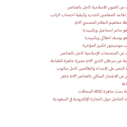
عن الفنون الاسلامية كامل بالعناصر
تقاعد المعلمين الجديد وكيفية احتساب الراتب
ة مفاهيم النظام الشمسي pdf
و سامر اسماعيل ويكيبيديا
و يوسف انطاكي ويكيبيديا
 موسيجور لتكبير المؤخرة
عن المنمنمات الإسلامية كامل بالعناصر
 سرطان الثدي pdf مميزة جاهزة للطباعة
 النصر على الاعداء والظالمين كامل مكتوب
تقرير عن الانفجار السكاني بالعناصر pdf جاهز
اعة
ة بحث جاهزة لكافة المجالات
 الشامل حول التجارة الإلكترونية في السعودية