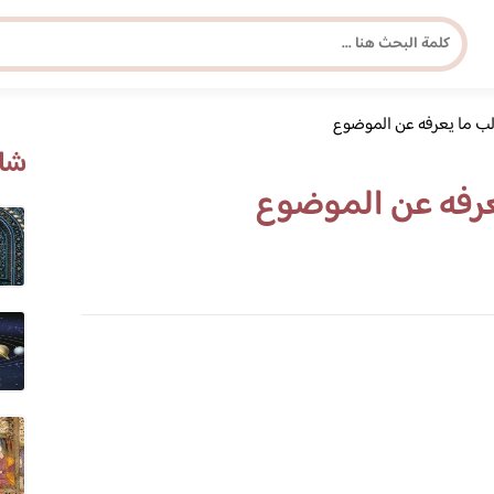
لب ما يعرفه عن الموضوع
مجلة برونزية للفتاة العصرية
شاه
عرفه عن الموضوع
ابحث عن أي موضوع يهمك