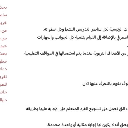
بحث 
سلم 
خريط
نات الرئيسية لكل عناصر التدريس النشط وكل خطواته.
من ه
عرفي بالإضافة إلى القيام بتنمية كل الجوانب والمهارات
من ه
حبوب
من الأهداف التربوية عندما يتم استعمالها في المواقف التعليمية.
بحث 
مطوية عن
دعاء
وف نقوم بالتعرف عليها الآن:
للطب
خاتم
دليلك
التي تعمل على تشجيع الفرد المتعلم على الإجابة عليها بطريقة
يعني أنه لا يكون لها إجابة مثالية أو واحدة محددة.