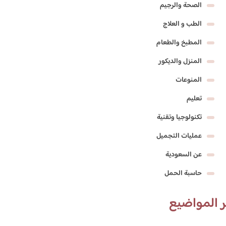
الصحة والرجيم
الطب و العلاج
المطبخ والطعام
المنزل والديكور
المنوعات
تعليم
تكنولوجيا وتقنية
عمليات التجميل
عن السعودية
حاسبة الحمل
 المواضيع