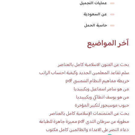
عمليات التجميل
عن السعودية
حاسبة الحمل
آخر المواضيع
بحث عن الفنون الاسلامية كامل بالعناصر
سلم تقاعد المعلمين الجديد وكيفية احتساب الراتب
خريطة مفاهيم النظام الشمسي pdf
من هو سامر اسماعيل ويكيبيديا
من هو يوسف انطاكي ويكيبيديا
حبوب موسيجور لتكبير المؤخرة
بحث عن المنمنمات الإسلامية كامل بالعناصر
مطوية عن سرطان الثدي pdf مميزة جاهزة للطباعة
دعاء النصر على الاعداء والظالمين كامل مكتوب