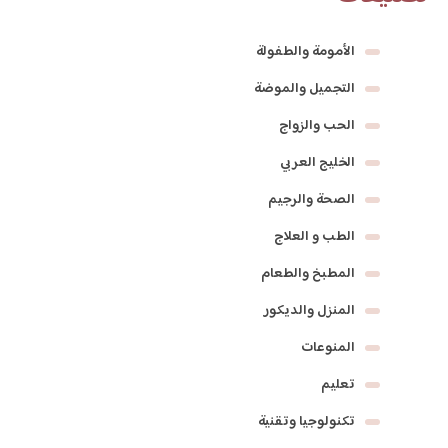
الأمومة والطفولة
التجميل والموضة
الحب والزواج
الخليج العربي
الصحة والرجيم
الطب و العلاج
المطبخ والطعام
المنزل والديكور
المنوعات
تعليم
تكنولوجيا وتقنية