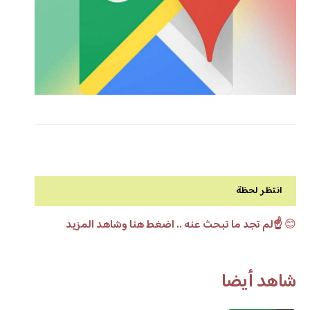
انتظر لحظة
😊
☝️لم تجد ما تبحث عنه .. اضغط هنا وشاهد المزيد
شاهد أيضا