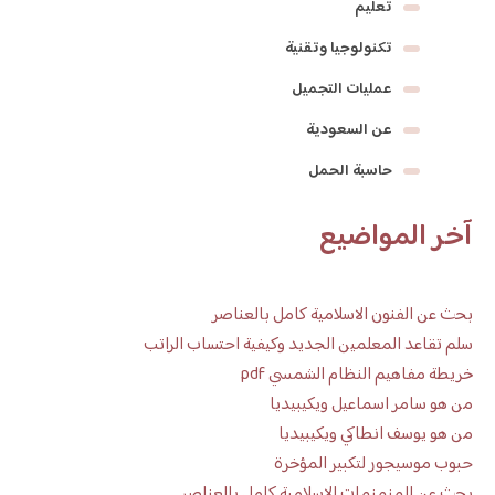
تعليم
تكنولوجيا وتقنية
عمليات التجميل
عن السعودية
حاسبة الحمل
آخر المواضيع
بحث عن الفنون الاسلامية كامل بالعناصر
سلم تقاعد المعلمين الجديد وكيفية احتساب الراتب
خريطة مفاهيم النظام الشمسي pdf
من هو سامر اسماعيل ويكيبيديا
من هو يوسف انطاكي ويكيبيديا
حبوب موسيجور لتكبير المؤخرة
بحث عن المنمنمات الإسلامية كامل بالعناصر