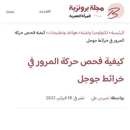
الجديد
بحث
الرئيسية
›
تكنولوجيا وتقنية
›
هواتف وتطبيقات
›
مجلة برونزية للفتاة العصرية
كيفية فحص حركة
المرور في خرائط جوجل
ابحث عن أي موضوع يهمك
كيفية فحص حركة المرور في
خرائط جوجل
بواسطة:
شيرين علي
نشر في: 18 فبراير، 2022