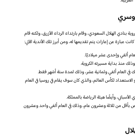
العربية.
دوسري
ة بنادي الهلال السعودي، وقام بارتداء الرداء الأزرق، ولكنه قام
انت عبارة عن إعارات يتم تقديمها له، ومن أبرز تلك الأندية الآتي:
ام ألفي وإحدى عشر ميلاديًا.
ذلك منذ بداية مسيرته الكروية.
ذلك في العام ألفي وثمانية عشر، وذلك لمدة ستة أشهر فقط.
 الاستعداد لكأس العالم، والذي كان سوف يقام في روسيا في العام
لأسباني، وأيضًا هيئة الرياضة بالمملكة.
ص بأقل من ثلاثة وعشرون عام، وذلك في العام ألفي واحد وعشرون
لال