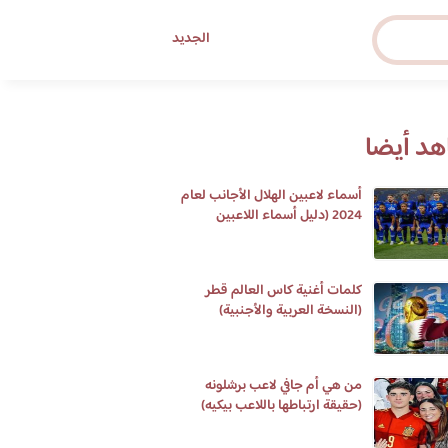
الجديد
د أيضا
أسماء لاعبين الهلال الأجانب لعام
2024 (دليل أسماء اللاعبين
الحاليين)
كلمات أغنية كاس العالم قطر
(النسخة العربية والأجنبية)
من هي أم جافي لاعب برشلونه
(حقيقة ارتباطها باللاعب بيكيه)