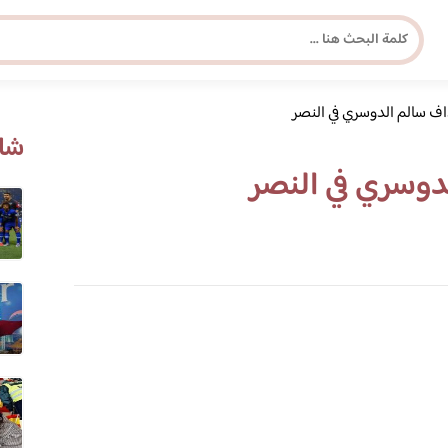
ف سالم الدوسري في النصر
مجلة برونزية للفتاة العصرية
شاه
دوسري في النصر
ابحث عن أي موضوع يهمك