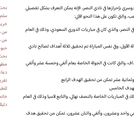
بحث 
لدوسري بإحرازها في نادي النصر، فإنه يمكن التعرف بشكل تفصيلي
سلم 
، والتي تكون على هذا النحو الآتي:
خريط
ي النصر، والذي كان في مباريات الدوري السعودي، وذلك في العام
من ه
من ه
الأولى، وفي نفس المباراة تم تحقيق ثلاثة أهداف لصالح نادي
حبوب
بحث 
اف، والتي كانت في الجولة الخاصة بعام ألفي وخمسة عشر وألفي
مطوية عن
دعاء
ثمانية عشر تمكن من تحقيق الهدف الرابع.
الهدف الخامس.
للطب
خاتم
في المباريات الخاصة بالنصف نهائي، والتابع لآسيا وذلك في العام
دليلك
 ألفي واحد وعشرون، وألفي واثنان عشرون، تمكن من تحقيق هدف