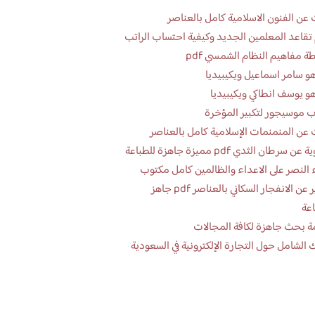
عن الفنون الاسلامية كامل بالعناصر
تقاعد المعلمين الجديد وكيفية احتساب الراتب
ة مفاهيم النظام الشمسي pdf
و سامر اسماعيل ويكيبيديا
و يوسف انطاكي ويكيبيديا
 موسيجور لتكبير المؤخرة
عن المنمنمات الإسلامية كامل بالعناصر
 سرطان الثدي pdf مميزة جاهزة للطباعة
 النصر على الاعداء والظالمين كامل مكتوب
تقرير عن الانفجار السكاني بالعناصر pdf جاهز
اعة
ة بحث جاهزة لكافة المجالات
 الشامل حول التجارة الإلكترونية في السعودية