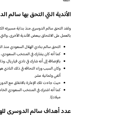
اللغة
الأندية التي التحق بها سالم ال
ولقد التحق سالم الدوسري منذ بداية مسيرته الكروي
بالعمل على الالتحاق ببعض الأندية الأخرى، والتي ك
التحق سالم بنادي الهلال السعودي منذ الع
كما أنه كان يشارك في المنتخب السعودي، و
بالإضافة إلى أنه شارك في نادي فياريال، و
وكان السبب وراء التحاقه في ذلك النادي هو
ألفي وثمانية عشر.
حيث جاءت تلك الإعارة بالاتفاق مع الدوري ا
كما أنه اشترك في المنتخب السعودي الخا
ميلاديًا.
عدد أهداف سالم الدوسري لله