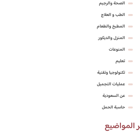
الصحة والرجيم
الطب و العلاج
المطبخ والطعام
المنزل والديكور
المنوعات
تعليم
تكنولوجيا وتقنية
عمليات التجميل
عن السعودية
حاسبة الحمل
 المواضيع