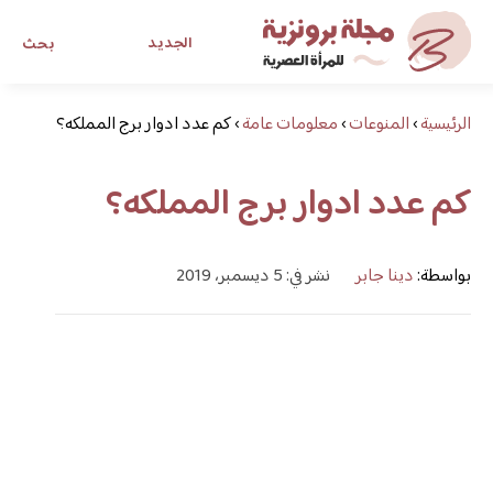
الجديد
بحث
الرئيسية
›
المنوعات
›
معلومات عامة
›
مجلة برونزية للفتاة العصرية
كم عدد ادوار برج المملكه؟
كم عدد ادوار برج المملكه؟
ابحث عن أي موضوع يهمك
بواسطة:
دينا جابر
نشر في: 5 ديسمبر، 2019