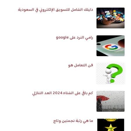
دليلك الشامل للتسويق الإلكتروني في السعودية
رامي النرد على google
فن التعامل هو
كم باقي على الشتاء 2024 العد التنازلي
ما هي رتبة نجمتين وتاج