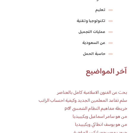
تعليم
تكنولوجيا وتقنية
عمليات التجميل
عن السعودية
حاسبة الحمل
آخر المواضيع
بحث عن الفنون الاسلامية كامل بالعناصر
سلم تقاعد المعلمين الجديد وكيفية احتساب الراتب
خريطة مفاهيم النظام الشمسي pdf
من هو سامر اسماعيل ويكيبيديا
من هو يوسف انطاكي ويكيبيديا
حبوب موسيجور لتكبير المؤخرة