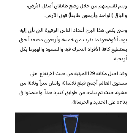
ويتم تقسيمهم من خلال وضع طابقان أسفل الأرض،
والباقي (الواحد وأربعون طابقاً) فوق الأرض.
وحتى يكفي هذا البرج أعداد الناس الوفيرة التي تأتي إليه
يومياً فوضعوا ما يقرب من خمسة وأربعون مصعداً حتى
يستطيع كافة الأفراد التحرك فيه والصعود والهبوط بكل
أريحية.
وقد احتل مكانة 129المرتبة من حيث الارتفاع على
مستوى العالم أجمع فبلغ ثلاثمائة واثنان متراً وثلاثة من
عشرة، حيث تم بناءه من طوابق كثيرة جداً. واعتمدوا في
بناءه على الحديد والخرسانة.