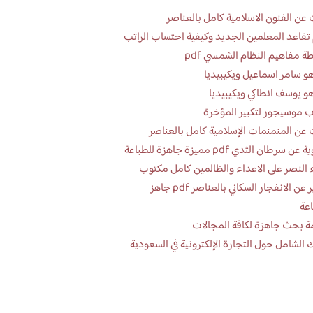
عن الفنون الاسلامية كامل بالعناصر
تقاعد المعلمين الجديد وكيفية احتساب الراتب
ة مفاهيم النظام الشمسي pdf
و سامر اسماعيل ويكيبيديا
و يوسف انطاكي ويكيبيديا
 موسيجور لتكبير المؤخرة
عن المنمنمات الإسلامية كامل بالعناصر
 سرطان الثدي pdf مميزة جاهزة للطباعة
 النصر على الاعداء والظالمين كامل مكتوب
تقرير عن الانفجار السكاني بالعناصر pdf جاهز
اعة
ة بحث جاهزة لكافة المجالات
 الشامل حول التجارة الإلكترونية في السعودية