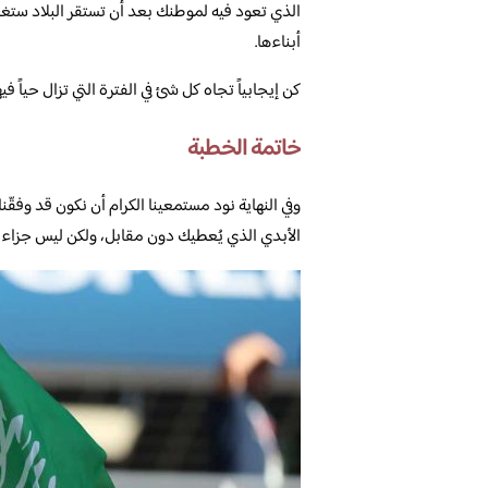
الذي تعود فيه لموطنك بعد أن تستقر البلاد ستغ
أبناءها.
كن إيجابياً تجاه كل شئ في الفترة التي تزال حياً ف
خاتمة الخطبة
وفي النهاية نود مستمعينا الكرام أن نكون قد وفقّ
الأبدي الذي يُعطيك دون مقابل، ولكن ليس جزاءه م