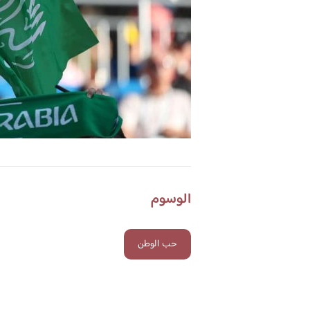
الوسوم
حب الوطن