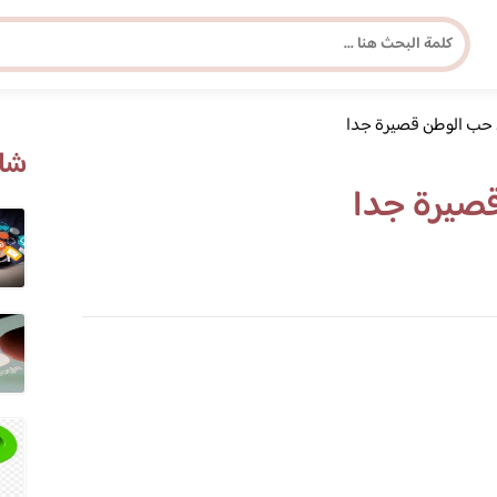
حب الوطن قصيرة جدا
مجلة برونزية للفتاة العصرية
شاه
صيرة جدا
ابحث عن أي موضوع يهمك