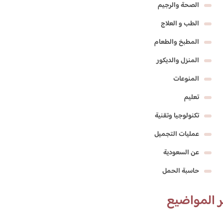
الصحة والرجيم
الطب و العلاج
المطبخ والطعام
المنزل والديكور
المنوعات
تعليم
تكنولوجيا وتقنية
عمليات التجميل
عن السعودية
حاسبة الحمل
 المواضيع