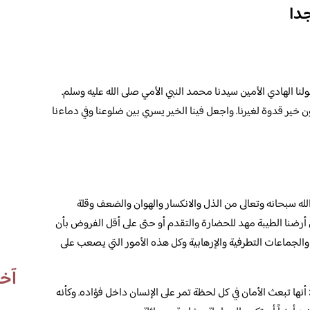
دا
لنا الهادي الأمين سيدنا محمد النبي الأمي صلى الله عليه وسلم.
كون خير قدوة لغيرنا. واجعل فينا الخير يسري بين ضلوعنا وفي دماءنا
 الله سبحانه وتعالى من الذل والانكسار والهوان والضعف وقلة
ن أرضنا الطيبة مهد للحضارة والتقدم أو حتى على أقل الفروض بأن
الجماعات التطرفية والإرهابية وكل هذه الأمور التي يصعب على
آخر
أنها تبعث الأمان في كل لحظة تمر على الإنسان داخل فؤاده. وكأنه