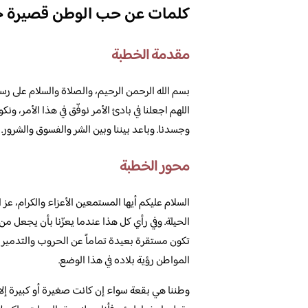
كلمات عن حب الوطن قصيرة ج
مقدمة الخطبة
بسم الله الرحمن الرحيم، والصلاة والسلام على رسو
اللهم اجعلنا في بادئ الأمر نوفّق في هذا الأمر، ون
وجسدنا. وباعد بيننا وبين الشر والفسوق والشرور.
محور الخطبة
السلام عليكم أيها المستمعين الأعزاء والكرام، عز
الحيلة. وفي رأي كل هذا عندما يعزّنا بأن يجعل م
تكون مستقرة بعيدة تماماً عن الحروب والتدمير و
المواطن رؤية بلاده في هذا الوضع.
وطننا هي بقعة سواء إن كانت صغيرة أو كبيرة إلا 