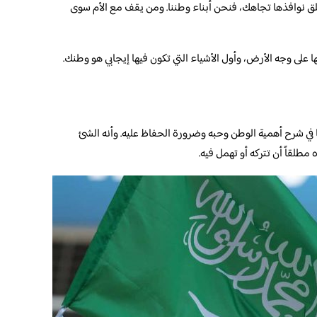
لق نوافذها تجاهك، فنحن أبناء وطننا. ومن يقف مع الأم سوى
يها على وجه الأرض، وأول الأشياء التي تكون فيها إيجابي هو وطنك.
نا في شرح أهمية الوطن وحبه وضرورة الحفاظ عليه. وأنه الشئ
طلقاً أن تتركه أو تهمل فيه.