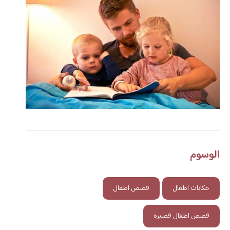
الوسوم
حكايات اطفال
قصص اطفال
قصص اطفال قصيرة