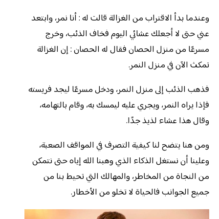
وعندما بدأ الاقتراب من الغزالة قالت له : أنا نمر، وابتعد
عني حتى لا أجعلك عشائي اليوم فخاف الذئب، وخرج
مسرعًا من منزل الحصان فقال له الحصان : إن الغزالة
تمكث الآن في منزل النمر.
فذهب الذئب إلى منزل النمر، ودخل مسرعًا ليجد فريسته
فإذا يراه النمر، ويجري عليه ليمسك به، وقام بالتهامه،
وقال هذا عشاء لذيذ جدًا.
ومن هنا يتضح لنا كيفية التصرف في المواقف الصعبة،
وعلينا أن نستغل الذكاء الذي وهبنا الله إياه حتى نتمكن
من النجاة من المخاطر، والمهالك التي تحيط بنا من
جميع الجوانب فالحياة لا تخلو من الأخطار.