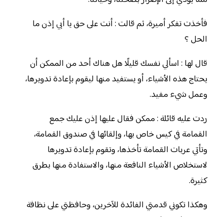
فأخذت تفكر أميرة، ثم قالت : أنت على حق يا أبي إذن ما
الحل ؟
قال لها : اسألي نفسك قليلًا هل هناك أحد من الممكن أن
يحتاج هذه الأشياء، أو يستفيد منها ليقوم بإعادة تدويرها،
وعمل شيء مفيد.
ردت عليه قائلة : ممكن فقال عليها إذن عليك جمع
القمامة في كيس خاص بها، وإلقائها في صندوق القمامة،
وتأتي عربات القمامة تأخذها، وتقوم بإعادة تدويرها
لاستخلاص الأشياء النافعة منها، والاستفادة منها بطرق
كثيرة.
وهكذا تكوني قدمتي الفائدة للآخرين، وحافظتي على نظافة