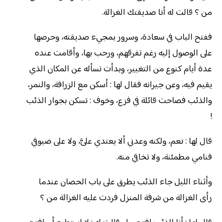
من ؟ قالت له أنا صديقتك الغزالة.
ففتح الباب في سعادة، وسرور بمجيء صديقته، وحرصها
على الوصول إليه رغم تفرقهم، ورحب بها، وأقامت عنده
عدة أيام كنوع من التغيير، وبدأت تسأله عن المكان الذي
يقيم فيه، وعن جيرانه فقال لها : أسكن مع الزرافة، والنمر،
والذئب فصاحت قائلة في فزع، وخوف : تسكن بجوار الذئب
!
قال لها : نعم، ولكنه وعدني ألا يعتدي علىَّ، ولا على ضيوفي
فنامي مطمئنة، ولا تخافي منه.
وأثناء الليل جاء الذئب يطرق على باب الحصان عندما
رأى الغزالة من شرفة المنزل فردت عليه الغزالة من ؟