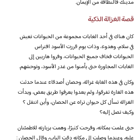
مدينك فالنظافة من الإيمان.
قصة الغزالة الذكية
كان هناك في أحد الغابات مجموعة من الحيوانات تعيش
في سلام، وهدوء، وذات يوم قررت الأسود افتراس
الحيوانات فخاف جميع الحيوانات، وفروا هاربين إلى
الغابات المجاورة حتى يأمنوا من غدر الأسود، وتوحشهم.
وكان في هذه الغابة غزالة، وحصان أصدقاء عندما حدثت
هذه الغارة تفرقوا، ولم يعدوا يعرفوا طريق بعض، وبدأت
الغزالة تسأل كل حيوان تراه عن الحصان، وأين انتقل ؟
وكيف تصل إليه؟
حتى علمت بمكانه، وفرحت كثيرًا، وهمت بزيارته للاطمئنان
عليه، وعندما وصلت إلى مكانه دقت الباب، وقال الحصان :