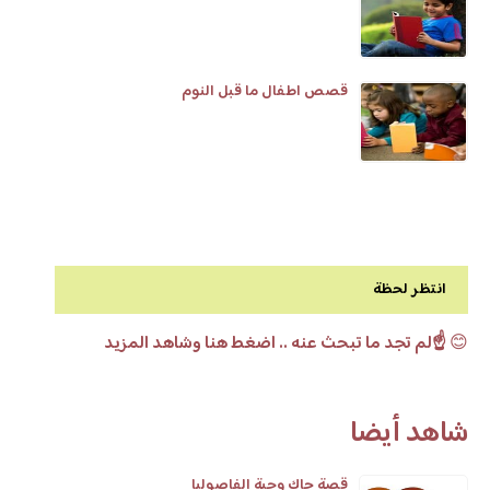
قصص اطفال ما قبل النوم
انتظر لحظة
😊
☝️لم تجد ما تبحث عنه .. اضغط هنا وشاهد المزيد
شاهد أيضا
قصة جاك وحبة الفاصوليا