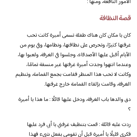
الأمور النافعة، ومنها :
قصة النظافة
كان يا مكان كان هناك طفلة تسمى أميرة كانت تحب
غرفتها كثيرًا، وتحرص على نظافتها، ونظامها، وفي يوم من
الأيام أقبل عليها الأصدقاء، وجلسوا في الغرفة، ولعبوا بها،
وعندما انتهوا وجدت أميرة غرفتها غير منسقة تمامًا،
وكانت لا تحب هذا المنظر فقامت بجمع القمامة، وتنظيم
الغرفة، وقامت بإلقاء القمامة خارج غرفتها.
دق والدها باب الغرفة، ودخل عليها قائلًا : ما هذا يا أميرة
؟
ردت عليه قائلة : قمت بتنظيف غرفتي يا أبي فرد عليها
فكري قليلًا يا أميرة قبل أن تقومي بفعل شيء فهذا