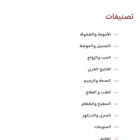
تصنيفات
الأمومة والطفولة
التجميل والموضة
الحب والزواج
الخليج العربي
الصحة والرجيم
الطب و العلاج
المطبخ والطعام
المنزل والديكور
المنوعات
تعليم