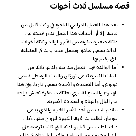
قصة مسلسل ثلاث أخوات
يعد هذا العمل الدرامي الناجح في وقت قليل من
عرضه، إلا أن أحداث هذا العمل تدور قصته عن
عائلة صغيرة مكونه من الأم والوالد وثلاثة أخوات،
الوالد يسمى صادق ويعمل مدير بريد في المنطقة
التي يقيم بها.
أما الوالدة فهي تعمل مدرسة ولديها ثلاثة من
البنات الكبيرة تدعى توركان والبنت الوسطى تسمى
دونوش، أما الصغيرة والأخيرة تسمى داريا، وفي هذا
الهدوء والتمتع الاسري بعائلة مستقرة تعيش براحة
من البال والهناء والسعادة الأسرية.
يتقدم شاب من أحد الأسر الغنية والذي يدعى
سومار، لطلب يد الابنة الكبيرة للزواج منها، وكان
ذلك الطلب من قبل والدته التي كانت ترغمه على
تلك المشروع من الخطوبة والارتباط بفتاة في ذلك