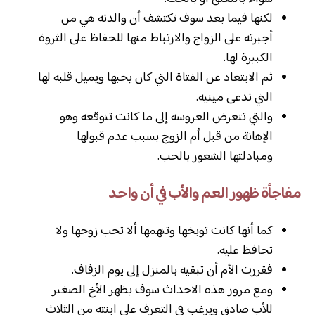
لكنها فيما بعد سوف تكتشف أن والدته هي من
أجبرته على الزواج والارتباط منها للحفاظ على الثروة
الكبيرة لها.
ثم الابتعاد عن الفتاة التي كان يحبها ويميل قلبه لها
التي تدعى مينيه.
والتي تتعرض العروسة إلى ما كانت تتوقعه وهو
الإهانة من قبل أم الزوج بسبب عدم قبولها
ومبادلتها الشعور بالحب.
مفاجأة ظهور العم والأب في أن واحد
كما أنها كانت توبخها وتتهمها ألا تحب زوجها ولا
تحافظ عليه.
فقررت الأم أن تبقيه بالمنزل إلى يوم الزفاف.
ومع مرور هذه الاحداث سوف يظهر الأخ الصغير
للأب صادق ويرغب في التعرف على ابنته من الثلاث