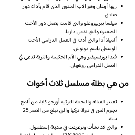
ريها أوغان وهو الاب الحنون الذي قام بأداء دور
صادق.
ميلسا بيربيروغلو والتي قامت بعمل دور الأخت
الصغيرة والتي تدعى داريا.
ألميلا أدا والتي أدت في العمل الدرامي الأخت
الوسطى باسم دونوش.
فيدا يورتسيفير وهي الأم الحكيمة والثرية تدعى في
العمل الدرامي روشهان.
من هي بطلة مسلسل ثلاث أخوات
تعتبر الفنانة والنجمة التركية أوزجو كايا، من ألمع
نجوم الفن في دولة تركيا والتي تبلغ من العمر 25
سنة.
والتي قد نشأت وترعرعت في مدينة إسطنبول.