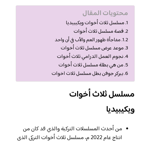
محتويات المقال
مسلسل ثلاث أخوات ويكيبيديا
قصة مسلسل ثلاث أخوات
مفاجأة ظهور العم والأب في أن واحد
موعد عرض مسلسل ثلاث أخوات
نجوم العمل الدرامي ثلاث أخوات
من هي بطلة مسلسل ثلاث أخوات
بيركر جوفن بطل مسلسل ثلاث اخوات
مسلسل ثلاث أخوات
ويكيبيديا
من أحدث المسلسلات التركية والذي قد كان من
انتاج عام 2022 م، مسلسل ثلاث أخوات التركي الذي