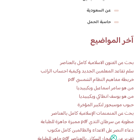
عن السعودية
حاسبة الحمل
آخر المواضيع
بحث عن الفنون الاسلامية كامل بالعناصر
سلم تقاعد المعلمين الجديد وكيفية احتساب الراتب
خريطة مفاهيم النظام الشمسي pdf
من هو سامر اسماعيل ويكيبيديا
من هو يوسف انطاكي ويكيبيديا
حبوب موسيجور لتكبير المؤخرة
بحث عن المنمنمات الإسلامية كامل بالعناصر
مطوية عن سرطان الثدي pdf مميزة جاهزة للطباعة
دعاء النصر على الاعداء والظالمين كامل مكتوب
تقرير عن الانفجار السكاني بالعناصر pdf جاهز للطباعة