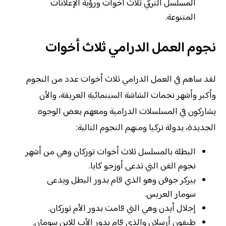
المسلسل التركي ثلاث أخوات ورؤية الإعلانات
المتنوعة.
نجوم العمل الدرامي ثلاث أخوات
لقد ساهم في العمل الدرامي ثلاث أخوات عدد من النجوم
وأكبر وأشهر نجمات الشاشة السينمائية العريقة، والأن
يشاركون في المسلسلات الدرامية ومعهم بعض الوجوه
الجديدة، بدولة تركيا ومنهم النجوم التالية:
البطلة بالمسلسل ثلاث أخوات توركان وهي من أشهر
نجوم الفن التي تدعى أوزجو كايا.
بيركر جوفن وهو الذي قام بدور البطل ويدعى
سومار العريس.
إجلال أيدن وهي التي قامت بدور الأم توركان.
طيفون أرسلان والذي قام بدور الأب للابن سومان.