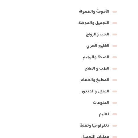
الأمومة والطفولة
التجميل والموضة
الحب والزواج
الخليج العربي
الصحة والرجيم
الطب و العلاج
المطبخ والطعام
المنزل والديكور
المنوعات
تعليم
تكنولوجيا وتقنية
عمليات التجميل