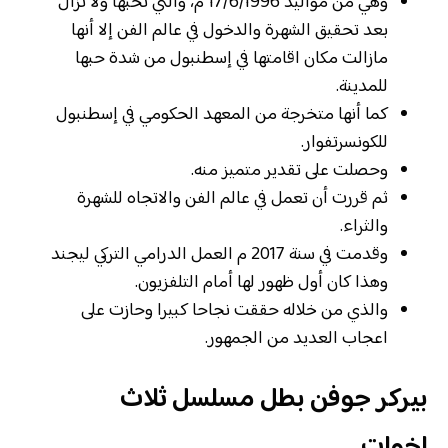
وهي من مواليد 17/6/1996 م، والتي تحبها ولا تزال
بعد تحقيق الشهرة والدخول في عالم الفن إلا أنها
مازالت مكان اقامتها في إسطنبول من شدة حبها
للمدينة.
كما أنها متخرجة من المعهد الحكومي في إسطنبول
للكونسرتفوار.
وحصلت على تقدير متميز منه.
ثم قررت أن تعمل في عالم الفن والاتجاه للشهرة
والثراء.
وقدمت في سنة 2017 م العمل الدرامي التركي ليجند
وهذا كان أول ظهور لها أمام التلفزيون.
والذي من خلاله حققت نجاحا كبيرا وحازت على
اعجاب العديد من الجمهور.
بيركر جوفن بطل مسلسل ثلاث
اخوات