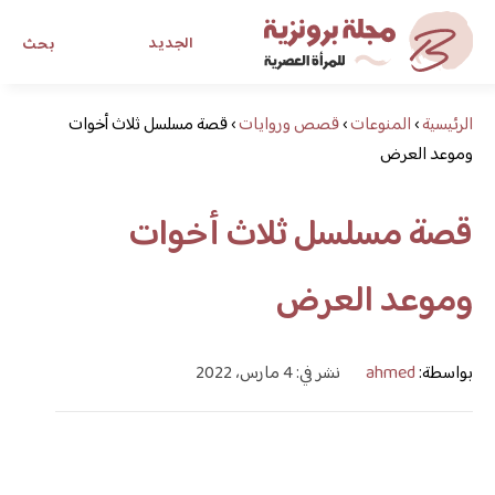
الجديد
بحث
الرئيسية
›
المنوعات
›
قصص وروايات
›
قصة مسلسل ثلاث أخوات
مجلة برونزية للفتاة العصرية
وموعد العرض
ابحث عن أي موضوع يهمك
قصة مسلسل ثلاث أخوات
وموعد العرض
بواسطة:
ahmed
نشر في: 4 مارس، 2022