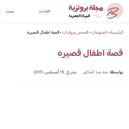
الجديد
بحث
الرئيسية
›
المنوعات
›
قصص وروايات
›
قصة اطفال قصيره
مجلة برونزية للفتاة العصرية
قصة اطفال قصيره
ابحث عن أي موضوع يهمك
بواسطة:
منه عبد الخالق
نشر في: 19 أغسطس، 2019