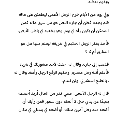
ويقوم بدفنه.
وفي يوم من الأيام خرج الرجل الأعمى ليطمئن على ماله
فلم يجده فظن أن جاره اللص هو من سرق ماله فمن
الممكن أن يكون رآه في يوم، وهو يخفيه في باطن الأرض.
فأخذ يفكر الرجل الحكيم في طريقة ليعلم منها هل هو
السارق أم لا ؟
فذهب إلى جاره، وقال له : جئت لآخذ مشورتك في شيء
فأعلم أنك رجل محترم، وحكيم فرفع الرجل رأسه، وقال له
: بالطبع استشرني، ولن تندم.
قال له الرجل الأعمى : معي قدر من المال أريد أحفظه
بعيدًا عن يدي حتى لا أنفقه دون شعور فمن رأيك أن
أضعه عند رجل أمين مثلك، أو أضعه في بستاني في مكان