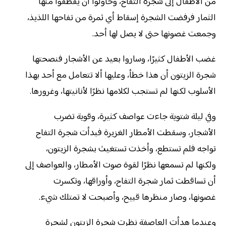
من الأطفال إلى شجرة التفاح، وحاولوا أن يقطفوا منها
الثمار فرفضت الشجرة إسقاط أي ثمرة من تفاحها اللذيذ،
وجمعت غصونها حتى لا يصل لها أحد.
غضب الأطفال كثيرًا، وساروا بعيد عن الأشجار فنصحتها
شجرة الزيتون أن هذا خطأ، وعليها ألا تتعامل مع أحد بهذا
الأسلوب لكنها لم تستجب لكلامها نظرًا لأنانيتها، وغرورها.
وفي ليلة شتوية جاءت عواصف كثيرة، وقوية تضرب
الأشجار، وسقطت الأمطار الغزيرة فبدأت شجرة التفاح
تواجه فلم تستطع، وأخذت تستغيث بشجرة الزيتون،
ولكنها لم تسمعها نظرًا لقوة صوت الأمطار، والعواصف إلى
أن تساقطت ثمار شجرة التفاح، وأوراقها، وتكسرت
غصونها، وصار منظرها قبيح، وأصبحت لا تمتلك شيء.
وعندما هدأت العاصفة نظرت شجرة الزيتون لشجرة