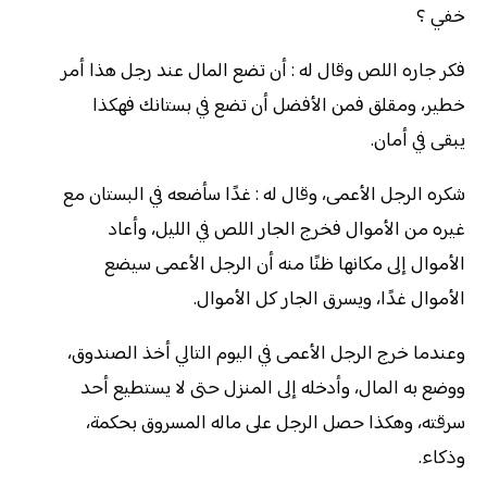
خفي ؟
فكر جاره اللص وقال له : أن تضع المال عند رجل هذا أمر
خطير، ومقلق فمن الأفضل أن تضع في بستانك فهكذا
يبقى في أمان.
شكره الرجل الأعمى، وقال له : غدًا سأضعه في البستان مع
غيره من الأموال فخرج الجار اللص في الليل، وأعاد
الأموال إلى مكانها ظنًا منه أن الرجل الأعمى سيضع
الأموال غدًا، ويسرق الجار كل الأموال.
وعندما خرج الرجل الأعمى في اليوم التالي أخذ الصندوق،
ووضع به المال، وأدخله إلى المنزل حتى لا يستطيع أحد
سرقته، وهكذا حصل الرجل على ماله المسروق بحكمة،
وذكاء.