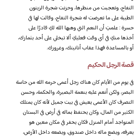
التفاح، وتعجبت من منظرها، وحزنت شجرة الزيتون
الطيبة على ما تعرضت له شجرة التفاح، وقالت لها في
حسرة : علمتِ أن النعم التي وهبها الله لكِ قادرًا على
أخذها منكِ في أي وقت فعليكِ ألا تبخلي على أحد بثمارك،
أو بالمساعدة فهذا عقاب أنانيتك، وغرورك.
قصة الرجل الحكيم
في يوم من الأيام كان هناك رجل أعمى حرمه الله من حاسة
البصر، ولكن أنعم عليه بنعمة البصيرة، والحكمة، وحسن
التصرف كان الأعمى يعيش في بيت جميل لأنه كان يمتلك
الكثير من المال، وكان يحتفظ بماله في أرض في البستان
المتواجد أمام المنزل فكان يحفر في مكان معين هو
يعرفه، ويضع ماله داخل صندوق، ويضعه داخل الأرض،