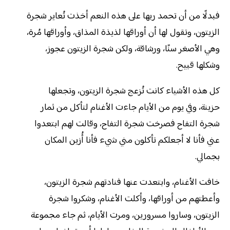
فبدلًا من أن تحمد ربها على هذه النعم أخذت تُعاير شجرة
الزيتون، وتقول لها أن أوراقها لذيذة المذاق، وأوراقها مُرة،
وهي الأصغر سنًا، ورشاقة، ولكن شجرة الزيتون عجوز،
وشكلها قبيح.
كل هذه الأشياء كانت تُزعج شجرة الزيتون، وتجعلها
حزينة، وفي يوم من الأيام جاءت الأغنام لتأكل من ثمار
شجرة التفاح فصرخت شجرة التفاح، وقالت لهم ابتعدوا
عني فأنا لا أجعلكم تأكلون مني شيء فأنا أُزين المكان
بجمالي.
خافت الأغنام، وابتعدت عنها فنادتهم شجرة الزيتون،
وأعطتهم من أوراقها، وأكلت الأغنام، وشكروا شجرة
الزيتون، وساروا مسرورين، ومرت الأيام، ثم جاء مجموعة