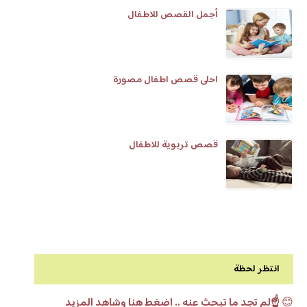
أجمل القصص للاطفال
احلى قصص اطفال مصورة
قصص تربوية للاطفال
انتظر لحظة
😊
☝️لم تجد ما تبحث عنه .. اضغط هنا وشاهد المزيد