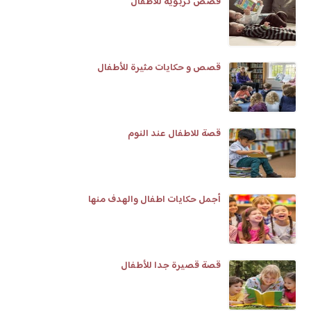
قصص تربوية للاطفال
قصص و حكايات مثيرة للأطفال
قصة للاطفال عند النوم
أجمل حكايات اطفال والهدف منها
قصة قصيرة جدا للأطفال