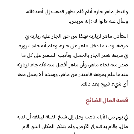
وانتظر ماهر جاره أيام فلم يظهر فذهب إلى أصدقائه،
وسأل عنه قالوا له : إنه مريض.
استأذن ماهر لزيارته فهذا من حق الجار عليه زيارته في
مرضه، وعندما دخل ماهر على جاره، وعلم أنه جاء ليزوره
في مرضه شعر الجار بالخجل، وتأنيب الضمير على كل ما
صدر منه تجاه ماهر، وأن ماهر أفضل منه لأنه جاء لزيارته
عندما علم بمرضه فاعتذر من ماهر، ووعده ألا يفعل معه
أي شيء قبيح بعد ذلك.
قصة المال الضائع
في يوم من الأيام ذهب رجل إلى شيخ القبلة ليبلغه أن لديه
مال، وقام بدفنه في الأرض، ولم يتذكر المكان الذي قام