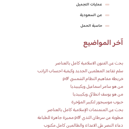
عمليات التجميل
عن السعودية
حاسبة الحمل
آخر المواضيع
بحث عن الفنون الاسلامية كامل بالعناصر
سلم تقاعد المعلمين الجديد وكيفية احتساب الراتب
خريطة مفاهيم النظام الشمسي pdf
من هو سامر اسماعيل ويكيبيديا
من هو يوسف انطاكي ويكيبيديا
حبوب موسيجور لتكبير المؤخرة
بحث عن المنمنمات الإسلامية كامل بالعناصر
مطوية عن سرطان الثدي pdf مميزة جاهزة للطباعة
دعاء النصر على الاعداء والظالمين كامل مكتوب