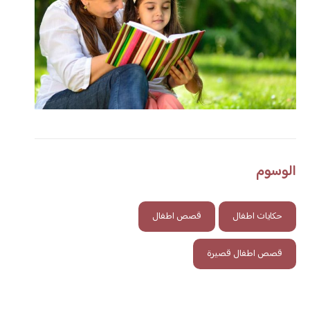
الوسوم
حكايات اطفال
قصص اطفال
قصص اطفال قصيرة