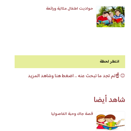
حواديت اطفال مثالية ورائعة
انتظر لحظة
😊
☝️لم تجد ما تبحث عنه .. اضغط هنا وشاهد المزيد
شاهد أيضا
قصة جاك وحبة الفاصوليا