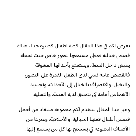
نعرض لكم في هذا المقال قصة اطفال قصيره جدا ، هناك
قصص خيالية تعطي مستمعها شعور خاص حيث تجعله
يعيش داخل القصة، ويستمتع بأحداثها المشوقة
فالقصص عامة تنمي لدى الطفل القدرة على التصور،
والتخيل، والانصراف بالخيال إلى الأحداث، وتجسيد
الأشخاص أمامه كي تتحقق لديه المتعة، والتسلية.
وعبر هذا المقال سنقدم لكم مجموعة منتقاة من أجمل
قصص أطفال فمنها الخيالية، والأخلاقية، وغيرها من
الأصناف المتنوعة كي يستمتع بها كل من يستمع إليها.