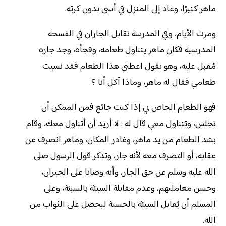
ماهر كثيرًا، وعاد إلى المنزل في أسى بدون كرته.
ومرت الأيام، وفي المدرسة تقابل الجاران في الفسحة
المدرسية فكان ماهر يتناول طعامه، وفجأة، وجد جاره
مُقبل عليه، وهو يقول اعطني هذا الطعام فقد نسيت
طعامي فقال له ماهر، وماذا آكل أنا ؟
فهو الطعام الخاص بي إذا كنت جائع فمن الممكن أن
تجلس، وتتناول معي قال له : لا أريد أن أتناول معك، وقام
بشد الطعام من يد ماهر، وغادر المكان، وماهر انصرف عن
عقابه، أو التصرف معه لأنه جار، وتذكر قول الرسول صلى
الله عليه وسلم عن حق الجار، وأنه وصانا على الجيران،
وحسن معاملتهم، وعدم مقابلة السيئة بالسيئة، وعلى
المسلم أن يُقابل السيئة بالحسنة ليحصل على الثواب من
الله.