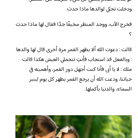
ودخلت تحكي لوالدها ماذا حدث.
فخرج الأب، ووجد المنظر مخيفًا جدًا فقال لها ماذا حدث
؟
قالت : دعوت الله ألا يظهر القمر مرة أخرى قال لها والدها
: وبالفعل قد استجاب فأنتِ تتحملي العيش هكذا قالت
ملك : لا يا أبي فأنا كنت أجهل دور القمر، وأهميته في
حياتنا، ودعت الله أن يرجع القمر يظهر كل يوم لينير
السماء، والدنيا بأكملها.