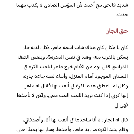
شديد فالحق مع أحمد لأن المؤمن الصادق لا يكذب مهما
حدث.
حق الجار
كان يا مكان كان هناك شاب اسمه ماهر، وكان لديه جار
يسكن بالقرب منه، وهما في نفس المدرسة، وبنفس الصف
الدراسي ففي يوم من الأيام خرج ماهر ليلعب الكرة في
البستان الموجود أمام المنزل، وأثناء لعبه جاءه جاره،
وقال له : اعطني هذه الكرة كي ألعب بها فقال له ماهر :
إنها كرتي إذا كنت تريد اللعب العب معي، ولكن لا تأخذها
فهي لي.
قال له الجار : لا أنا سآخذها كي ألعب بها أنا، وأصدقائي،
وقام بشد الكرة من يد ماهر، وأخذها، وسار بها بعيدًا حزن