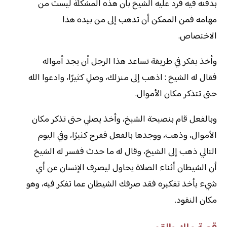
بدفنه فيه فرد عليه الشيخ بأن هذه المشكلة ليست من
مهامه فمن الممكن أن تذهب إلى من بيده هذا
الاختصاص.
وأخذ يفكر في طريقة تساعد هذا الرجل أن يجد أمواله
فقال له الشيخ : اذهب إلى منزلك، وصلِ كثيرًا، وادعوا الله
حتى تتذكر مكان الأموال.
وبالفعل قام بنصيحة الشيخ، وأخذ يصلي حتى تذكر مكان
الأموال، وذهب، ووجدها بالفعل ففرح كثيرًا، وفي اليوم
التالي ذهب إلى الشيخ، وقال له ما حدث ففسر له الشيخ
أن الشيطان أثناء الصلاة يحاول ليصرف الإنسان عن أي
شيء يأخذ تفكيره فقد صرفك الشيطان عما تفكر فيه، وهو
مكان النقود.