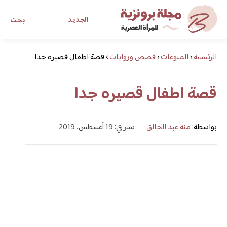
الجديد
بحث
الرئيسية
›
المنوعات
›
قصص وروايات
›
قصة اطفال قصيره جدا
مجلة برونزية للفتاة العصرية
قصة اطفال قصيره جدا
ابحث عن أي موضوع يهمك
بواسطة:
منه عبد الخالق
نشر في: 19 أغسطس، 2019