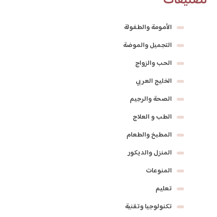
تصنيفات
الأمومة والطفولة
التجميل والموضة
الحب والزواج
الخليج العربي
الصحة والرجيم
الطب و العلاج
المطبخ والطعام
المنزل والديكور
المنوعات
تعليم
تكنولوجيا وتقنية