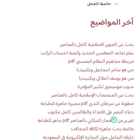
حاسبة الحمل
آخر المواضيع
بحث عن الفنون الاسلامية كامل بالعناصر
سلم تقاعد المعلمين الجديد وكيفية احتساب الراتب
خريطة مفاهيم النظام الشمسي pdf
من هو سامر اسماعيل ويكيبيديا
من هو يوسف انطاكي ويكيبيديا
حبوب موسيجور لتكبير المؤخرة
بحث عن المنمنمات الإسلامية كامل بالعناصر
مطوية عن سرطان الثدي pdf مميزة جاهزة للطباعة
دعاء النصر على الاعداء والظالمين كامل مكتوب
تقرير عن الانفجار السكاني بالعناصر pdf جاهز للطباعة
خاتمة بحث جاهزة لكافة المجالات
دليلك الشامل حول التجارة الإلكترونية في السعودية