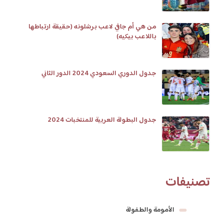
من هي أم جافي لاعب برشلونه (حقيقة ارتباطها
باللاعب بيكيه)
جدول الدوري السعودي 2024 الدور الثاني
جدول البطولة العربية للمنتخبات 2024
تصنيفات
الأمومة والطفولة