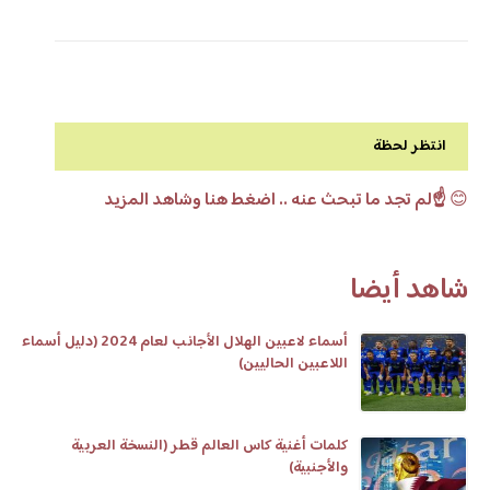
انتظر لحظة
😊
☝️لم تجد ما تبحث عنه .. اضغط هنا وشاهد المزيد
شاهد أيضا
أسماء لاعبين الهلال الأجانب لعام 2024 (دليل أسماء
اللاعبين الحاليين)
كلمات أغنية كاس العالم قطر (النسخة العربية
والأجنبية)