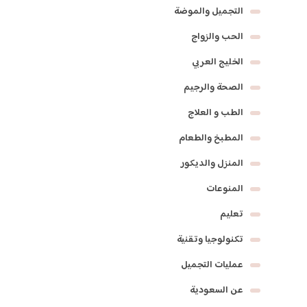
التجميل والموضة
الحب والزواج
الخليج العربي
الصحة والرجيم
الطب و العلاج
المطبخ والطعام
المنزل والديكور
المنوعات
تعليم
تكنولوجيا وتقنية
عمليات التجميل
عن السعودية