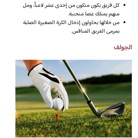
كل فريق يكون متكون من إحدى عشر لاعباً، ومل
منهم يمتلك عصا منحنية.
من خلالها يحاولون إدخال الكرة الصغيرة الصلبة
بمرمى الفريق المنافس.
الجولف