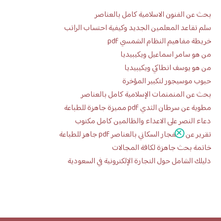
بحث عن الفنون الاسلامية كامل بالعناصر
سلم تقاعد المعلمين الجديد وكيفية احتساب الراتب
خريطة مفاهيم النظام الشمسي pdf
من هو سامر اسماعيل ويكيبيديا
من هو يوسف انطاكي ويكيبيديا
حبوب موسيجور لتكبير المؤخرة
بحث عن المنمنمات الإسلامية كامل بالعناصر
مطوية عن سرطان الثدي pdf مميزة جاهزة للطباعة
دعاء النصر على الاعداء والظالمين كامل مكتوب
تقرير عن الانفجار السكاني بالعناصر pdf جاهز للطباعة
خاتمة بحث جاهزة لكافة المجالات
دليلك الشامل حول التجارة الإلكترونية في السعودية