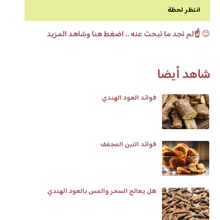
انتظر لحظة
😊
☝️لم تجد ما تبحث عنه .. اضغط هنا وشاهد المزيد
شاهد أيضا
فوائد العود الهندي
فوائد التين المجفف
هل يعالج السحر والمس بالعود الهندي