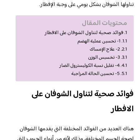
تناولها الشوفان بشكل يومي على وجبة الإفطار.
محتويات المقال
فوائد صحية لتناول الشوفان على الافطار
1- تحسين عملية الهضم
2- علاج الإمساك
3- تخسيس الوزن
4- تقليل نسبة الكوليسترول الضار
5- تحسين الحالة المزاجية
فوائد صحية لتناول الشوفان على
الافطار
هناك العديد من الفوائد المختلفة التي يقدمها الشوفان
لصحة الجسم المختلفة، وذلك لأنه من أنواع الحبوب التي