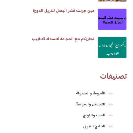
مين جربت قشر البصل لتنزيل الدورة
تجاربكم مع الحجامة لانسداد الانابيب
تصنيفات
الأمومة والطفولة
التجميل والموضة
الحب والزواج
الخليج العربي