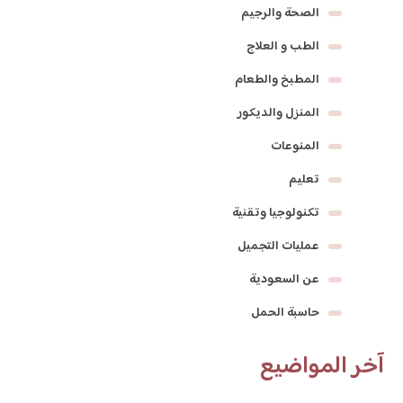
الصحة والرجيم
الطب و العلاج
المطبخ والطعام
المنزل والديكور
المنوعات
تعليم
تكنولوجيا وتقنية
عمليات التجميل
عن السعودية
حاسبة الحمل
آخر المواضيع