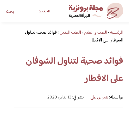
الجديد
بحث
الرئيسية
›
الطب و العلاج
›
الطب البديل
›
فوائد صحية لتناول
مجلة برونزية للفتاة العصرية
الشوفان على الافطار
ابحث عن أي موضوع يهمك
فوائد صحية لتناول الشوفان
على الافطار
بواسطة:
شيرين علي
نشر في: 13 يناير، 2020