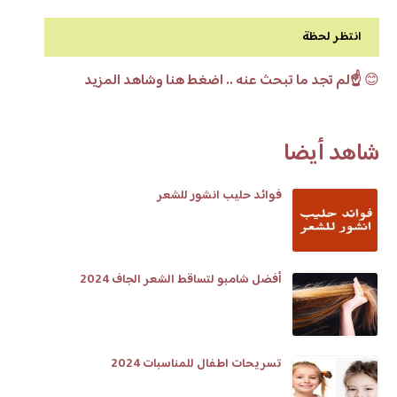
انتظر لحظة
😊
☝️لم تجد ما تبحث عنه .. اضغط هنا وشاهد المزيد
شاهد أيضا
فوائد حليب انشور للشعر
أفضل شامبو لتساقط الشعر الجاف 2024
تسريحات اطفال للمناسبات 2024