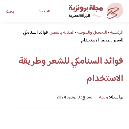
الجديد
بحث
الرئيسية
›
التجميل والموضة
›
العناية بالشعر
›
فوائد السنامكي
مجلة برونزية للفتاة العصرية
للشعر وطريقة الاستخدام
ابحث عن أي موضوع يهمك
فوائد السنامكي للشعر وطريقة
الاستخدام
بواسطة:
رحمة
نشر في: 9 يونيو، 2024