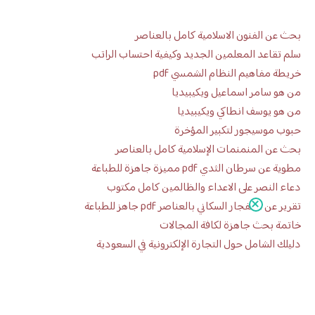
بحث عن الفنون الاسلامية كامل بالعناصر
سلم تقاعد المعلمين الجديد وكيفية احتساب الراتب
خريطة مفاهيم النظام الشمسي pdf
من هو سامر اسماعيل ويكيبيديا
من هو يوسف انطاكي ويكيبيديا
حبوب موسيجور لتكبير المؤخرة
بحث عن المنمنمات الإسلامية كامل بالعناصر
مطوية عن سرطان الثدي pdf مميزة جاهزة للطباعة
دعاء النصر على الاعداء والظالمين كامل مكتوب
تقرير عن الانفجار السكاني بالعناصر pdf جاهز للطباعة
خاتمة بحث جاهزة لكافة المجالات
دليلك الشامل حول التجارة الإلكترونية في السعودية