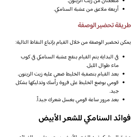
ملعقتان من زيت الزيتون.
أربعة ملاعق من عشبة السنامكي.
طريقة تحضير الوصفة
يمكن تحضير الوصفة من خلال القيام بإتباع النقاط التالية:
في البداية يتم القيام بنقع عشبة السنامكي في كوب
ماء طوال الليل.
بعد القيام بتصفية الخليط ضعي عليه زيت الزيتون.
قومي بوضع الخليط على فروة رأسك وتدليكها بشكل
جيد.
بعد مرور ساعة قومي بغسل شعرك جيداً.
فوائد السنامكي للشعر الأبيض