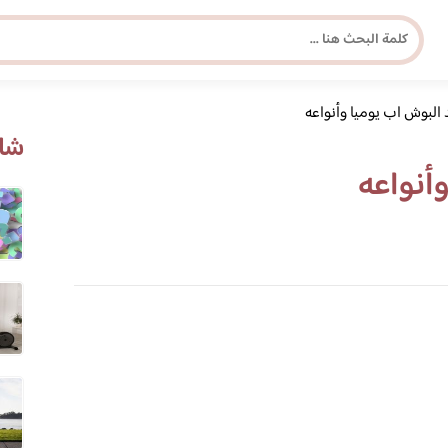
 البوش اب يوميا وأنواعه
مجلة برونزية للفتاة العصرية
شاه
أنواعه
ابحث عن أي موضوع يهمك