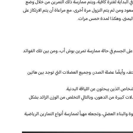
البداية لفترة كافية، ويتم ممارسة ذلك التمرين من خلال وضع
عود ومن ثم يتم النزول مرة أخرى، مع مراعاة أن يتم الارتكاز على
د اليمنى، وهكذا لمدة خمس مرات.
 على الجسم في حالة ممارسة تمرين بوش أب، ومن بين تلك الفوائد
ف، وأيضًا عضلة الصدر، وجميع العضلات التي توجد بين هاتين
خاص الذين يبحثون عن اللياقة البدنية.
ت كبيرة من الدهون، وبالتالي التخلص من الوزن الزائد بشكل
وة والبناء العضلي، وتجعله مهيأ لممارسة أنواع التمارين الرياضية