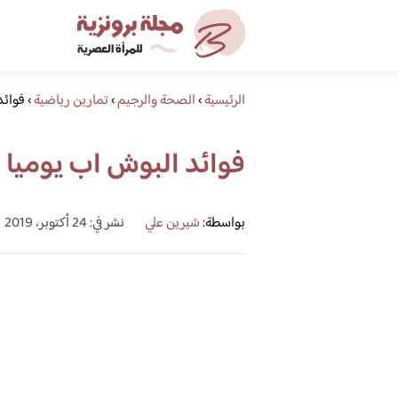
الرئيسية
›
الصحة والرجيم
›
تمارين رياضية
›
فوائد
فوائد البوش اب يوميا و
بواسطة:
شيرين علي
نشر في: 24 أكتوبر، 2019