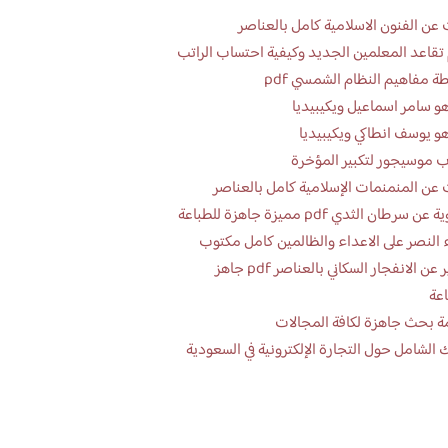
عن الفنون الاسلامية كامل بالعناصر
تقاعد المعلمين الجديد وكيفية احتساب الراتب
ة مفاهيم النظام الشمسي pdf
و سامر اسماعيل ويكيبيديا
و يوسف انطاكي ويكيبيديا
 موسيجور لتكبير المؤخرة
عن المنمنمات الإسلامية كامل بالعناصر
 سرطان الثدي pdf مميزة جاهزة للطباعة
 النصر على الاعداء والظالمين كامل مكتوب
تقرير عن الانفجار السكاني بالعناصر pdf جاهز
اعة
ة بحث جاهزة لكافة المجالات
 الشامل حول التجارة الإلكترونية في السعودية