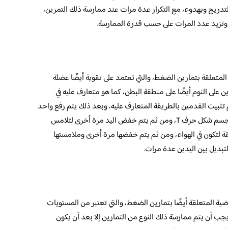
لتدريج وبهدوء، مع التكرار عدة مرات عند ممارسة ذلك التمرين،
 وتزيد عدد المرات على حسب قدرة الممارسة.
 المتعلقة بتمارين الضغط، والتي تعتمد على تقوية أيضًا عضلة
ن على النوم أيضًا على منطقة البطن، كما هو متعارف عليه في
تثبيت القدمين بالطريقة المتعارف عليه، وبعد ذلك يتم رفع واحد
من اليدين إلى الأعلى في الهواء، وذلك حتى يأخذ الجسم شكل حرف T، ومن ثم يتم خفض اليد مرة أخرى لتلامس
ة لتكون في الهواء، ومن ثم يتم خفضها مرة أخرى وملامستها
لتبديل بين اليدين عدة مرات.
اضية المتعلقة أيضًا بتمارين الضغط، والتي تعتبر من المستويات
يجب أن يتم ممارسة ذلك النوع من التمارين إلا بعد أن يكون