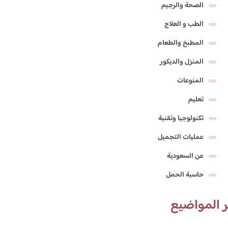
الصحة والرجيم
الطب و العلاج
المطبخ والطعام
المنزل والديكور
المنوعات
تعليم
تكنولوجيا وتقنية
عمليات التجميل
عن السعودية
حاسبة الحمل
 المواضيع