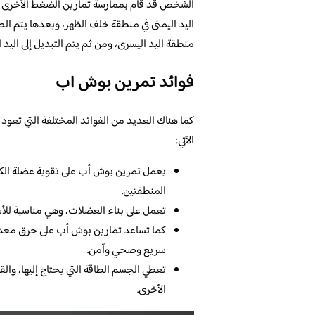
الشخص قد قام بممارسة تمارين الضغط الأخرى في 
اليد اليمنى في منطقة خلف الظهر، وبعدها يتم الص
منطقة اليد اليسرى، ومن ثم يتم التبديل إلى الي
فوائد تمرين بوش اب
كما هناك العديد من الفوائد المختلفة التي تعود
الآتي:
يعمل تمرين بوش أب على تقوية عضلة الكت
المنطقتين.
تعمل على بناء العضلات، وهي مناسبة للأش
كما تساعد تمارين بوش أب على حرق معدلا
سريع وصحي وآمن.
تعطي الجسم الطاقة التي يحتاج إليها، والق
الأخرى.