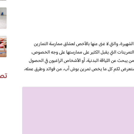
الشهيرة، والتي لا غنى عنها بالأخص لعشاق ممارسة التمارين
التمرينات التي يقبل الكثير على ممارستها على وجه الخصوص،
من يبحث عن اللياقة البدنية، أو الأشخاص الراغبون في الحصول
 نستعرض لكم كل ما يخص تمرين بوش أب، من فوائد وطرق عمله،
تص