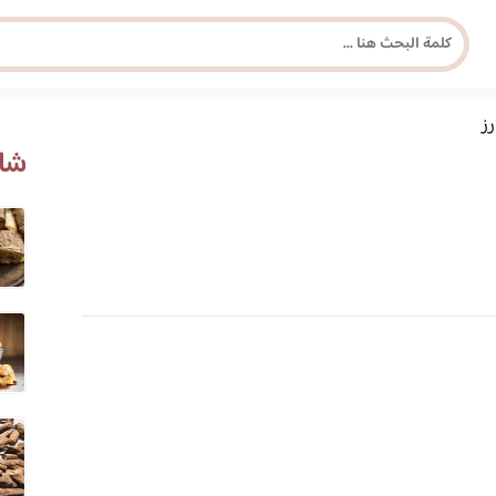
رز
مجلة برونزية للفتاة العصرية
شاه
ابحث عن أي موضوع يهمك