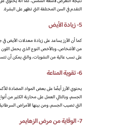
نتيجة التعرض لأشعة الشمس، كما أنه يحتوي على ا
التقدم في السن المختلفة التي تظهر على البشرة.
5- زيادة الأيض
كما أن الأرز يساعد على زيادة معدلات الأيض في ج
من الأشخاص، وبالأخص النوع الذي يحمل اللون البن
على نسب عالية من النشويات، والتي يمكن أن تتسبب ف
6- تقوية المناعة
يحتوي الأرز أيضًا على بعض المواد المضادة للأكس
الجسم، وبالتالي العمل على محاربة الكثير من أنوا
التي تصيب الجسم، ومن بينها الأمراض السرطانية.
7- الوقاية من مرض الزهايمر