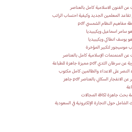
عن الفنون الاسلامية كامل بالعناصر
تقاعد المعلمين الجديد وكيفية احتساب الراتب
ة مفاهيم النظام الشمسي pdf
و سامر اسماعيل ويكيبيديا
و يوسف انطاكي ويكيبيديا
 موسيجور لتكبير المؤخرة
عن المنمنمات الإسلامية كامل بالعناصر
 سرطان الثدي pdf مميزة جاهزة للطباعة
 النصر على الاعداء والظالمين كامل مكتوب
تقرير عن الانفجار السكاني بالعناصر pdf جاهز
اعة
ة بحث جاهزة لكافة المجالات
 الشامل حول التجارة الإلكترونية في السعودية