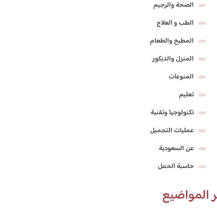
الصحة والرجيم
الطب و العلاج
المطبخ والطعام
المنزل والديكور
المنوعات
تعليم
تكنولوجيا وتقنية
عمليات التجميل
عن السعودية
حاسبة الحمل
 المواضيع