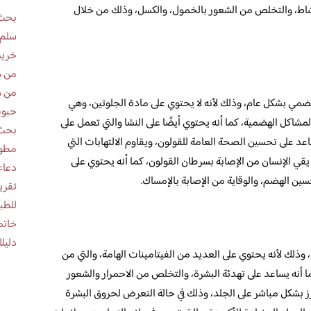
النشاط، والتخلص من الشعور بالخمول، والكسل، وذلك من خلال
بحث 
سلم 
خريط
من ه
من ه
هضمي بشكل عام، وذلك لأنه لا يحتوي على مادة الجلوتين، وهي
حبوب
مشاكل الهضمية، كما أنه يحتوي أيضًا على النشا والتي تعمل على
بحث 
 يساعد على تحسين الصحة العامة للقولون، ويقاوم الالتهابات التي
مطوية عن
 يقي الإنسان من الإصابة بسرطان القولون، كما أنه يحتوي على
دعاء
حسين الهضم، والوقاية من الإصابة بالإمساك.
للطب
خاتم
دليلك
 وذلك لأنه يحتوي على العديد من الفيتامينات الهامة، والتي من
كما أنه يساعد على تهدئة البشرة، والتخلص من الاحمرار والشعور
ز بشكل مباشر على الجلد، وذلك في حالة التعرض لحروق البشرة