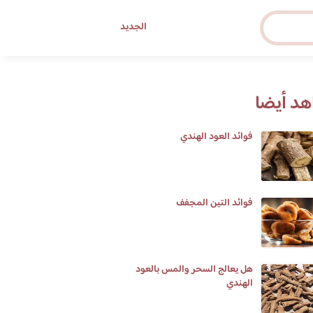
الجديد
د أيضا
فوائد العود الهندي
فوائد التين المجفف
هل يعالج السحر والمس بالعود
الهندي