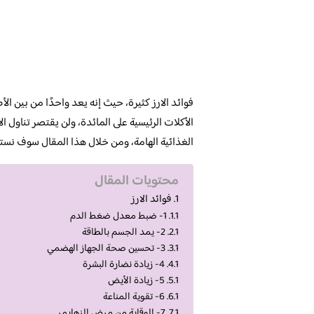
فوائد الارز كثيرة، حيث إنه يعد واحدًا من بين ال
الأكلات الرئيسية على المائدة، ولن يقتصر تناول ا
الغذائية الهامة، ومن خلال هذا المقال سوف نستع
محتويات المقال
فوائد الارز
1- ضبط معدل ضغط الدم
2- يمد الجسم بالطاقة
3- تحسين صحة الجهاز الهضمي
4- زيادة نضارة البشرة
5- زيادة الأيض
6- تقوية المناعة
7- الوقاية من مرض الزهايمر