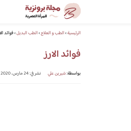
الرئيسية
›
الطب و العلاج
›
الطب البديل
›
فوائد الا
فوائد الارز
بواسطة:
شيرين علي
نشر في: 24 مارس، 2020