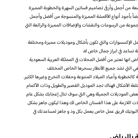
عة من أجمل وأرقى تصاميم فساتين السهرة والخطوبة المميزة
ضاً بأجود أنواع الأقمشة المميزة والمنسوجة من أفضل وأجمل
موعة من الرسومات والنقشات والإضافات المميزة والرائعة التي
ل الإكسسوارات والتي تكون بأشكال وموديلات مميزة ومختلفة
تساعد في ابراز جمال خاص له.
ياض انها تعتبر من أفضل المحلات في المملكة العربية السعودية
هي التي تشد جميع الأنظار بسحرها الخاص المختلف
الخطوبة وأعياد الميلاد المتنوعة وحفلات التخرج وغيرها الكثير.
تلفة الأشكال فهناك تجد الموديل القصير والطويل وذات الأكمام
بعض الموديلات الجميلة وهي التي سوف تنال إعجابك بشكل عام.
ات اللازمة على هذا الفستان الخاص لك وهذا ليكون جاهز بشكل
لبوتيك فريق عمل خاص يعمل بكل ود و جاهز لمساعدتك في
 بالرياض