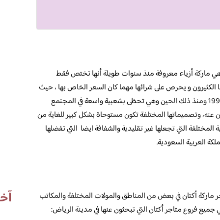
 هي ماركة أزياء معروفة منذ سنوات طويلة أنها تختص فقط
ا الكثيرون و يحرص على شرائها مهما كان السعر الخاص بها ، حيث
افتتحت هذه الماركة بشكل كبير ورسمي في عام 1998 ومنذ ذلك الحين وهي تحظى بشعبية واسعة في المجتمع
ون عنه، وتصميماتها المختلفة تكون مستوحاة بشكل كبير للغاية من
 المختلفة التي تجعلها غير تقليدية والشفافة ايضا التي تفضلها
لكة العربية السعودية.
آخر
 ماركة أكتان في بعض من المناطق والمولات المختلفة والمكاتب
 جميع فروع متاجر أكتان التي تبحثون عنها في مدينة الرياض: