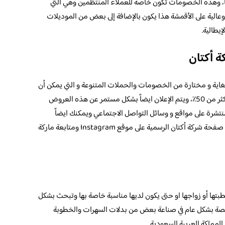
ا، وهذه الخصومات تكون خاصة للعملاء المنتظمين وهي التي
 متنوعة وعالية على الأقمشة هذا يكون بالإضافة إلى بعض من الموديلات
يطالية.
 أكتان
اية و مختارة من الخصومات والحملات المتنوعة و التي يمكن أن
تصل في الغالب وفي بعض من الأحيان إلى أكثر من 50٪، ويتم الإعلان ايضاً بشكل مستمر عن هذه العروض
تشرة على مواقع و وسائل التواصل الاجتماعي ويمكنك ايضاً
الاستمتاع بالرواد المختلفة من خلال زيارة صفحة شركة أكتان الرسمية على موقع Instagram ومتابعة ماركة
بتها أو زواجها او حتى يكون لديها مناسبة خاصة بها وتبحث بشكل
خصصة بشكل عام في صناعة بعض من بدلات السهرات والخطوبة
المملكة العربية السعودية