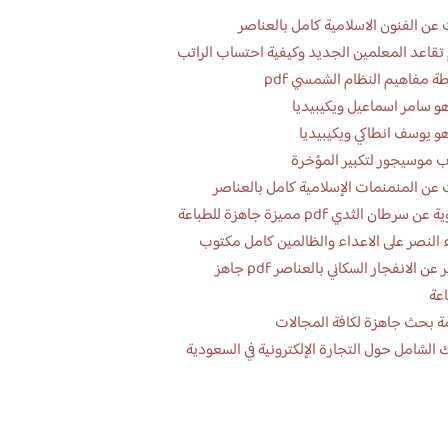
عن الفنون الاسلامية كامل بالعناصر
تقاعد المعلمين الجديد وكيفية احتساب الراتب
ة مفاهيم النظام الشمسي pdf
و سامر اسماعيل ويكيبيديا
و يوسف انطاكي ويكيبيديا
 موسيجور لتكبير المؤخرة
عن المنمنمات الإسلامية كامل بالعناصر
 سرطان الثدي pdf مميزة جاهزة للطباعة
 النصر على الاعداء والظالمين كامل مكتوب
تقرير عن الانفجار السكاني بالعناصر pdf جاهز
اعة
ة بحث جاهزة لكافة المجالات
 الشامل حول التجارة الإلكترونية في السعودية