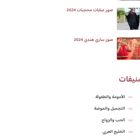
صور عبايات محجبات 2024
صور ساري هندي 2024
نيفات
الأمومة والطفولة
التجميل والموضة
الحب والزواج
الخليج العربي