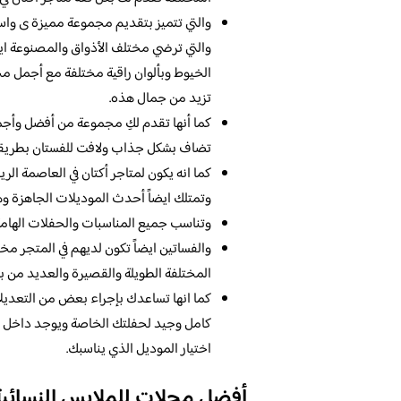
والتي تتميز بتقديم مجموعة مميزة ى واس
والتي ترضي مختلف الأذواق والمصنوعة اي
الخيوط وبألوان راقية مختلفة مع أجمل مج
تزيد من جمال هذه.
كما أنها تقدم لكِ مجموعة من أفضل وأجم
تضاف بشكل جذاب ولافت للفستان بطريقة 
كما انه يكون لمتاجر أكتان في العاصمة الر
وتمتلك ايضاً أحدث الموديلات الجاهزة و
وتناسب جميع المناسبات والحفلات الهامة ك
والفساتين ايضاً تكون لديهم في المتجر مخ
المختلفة الطويلة والقصيرة والعديد من 
كما انها تساعدك بإجراء بعض من التعديل
كامل وجيد لحفلتك الخاصة ويوجد داخل ا
اختيار الموديل الذي يناسبك.
أفضل محلات للملابس النسائية