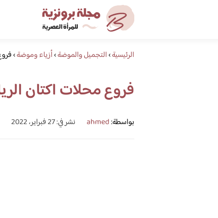
الرئيسية
›
التجميل والموضة
›
أزياء وموضة
›
فروع
فروع محلات اكتان الر
بواسطة:
ahmed
نشر في: 27 فبراير، 2022