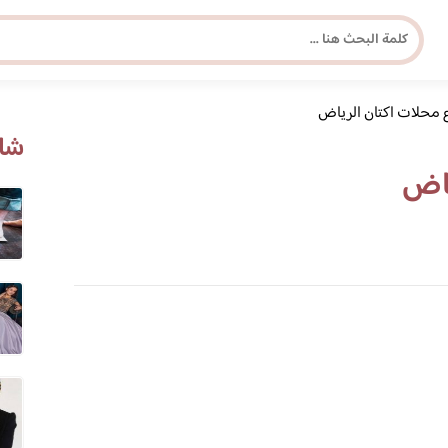
 محلات اكتان الرياض
مجلة برونزية للفتاة العصرية
شاه
ياض
ابحث عن أي موضوع يهمك