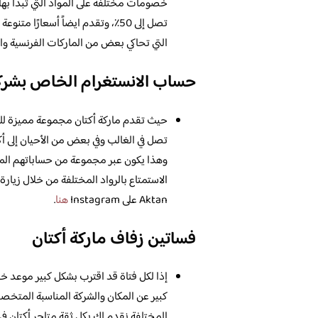
خصومات مختلفة على المواد التي تبدأ به
تصل إلى 50٪، وتقدم ايضاً أسعارًا
التي تحاكي بعض من الماركات الفرنسية والإ
حساب الانستغرام الخاص بشركة
حيث تقدم ماركة أكتان مجموعة مميزة للغ
وهذا يكون عبر مجموعة من حساباتهم المن
Aktan على Instagram
هنا
.
فساتين زفاف ماركة أكتان
إذا لكل فتاة قد اقترب بشكل كبير موعد خط
كبير عن المكان والشركة المناسبة المت
المختلفة نقدم لك بكل ثقة متاجر أكتان في 