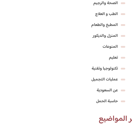
الصحة والرجيم
الطب و العلاج
المطبخ والطعام
المنزل والديكور
المنوعات
تعليم
تكنولوجيا وتقنية
عمليات التجميل
عن السعودية
حاسبة الحمل
 المواضيع