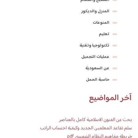
المطبخ والطعام
المنزل والديكور
المنوعات
تعليم
تكنولوجيا وتقنية
عمليات التجميل
عن السعودية
حاسبة الحمل
آخر المواضيع
بحث عن الفنون الاسلامية كامل بالعناصر
سلم تقاعد المعلمين الجديد وكيفية احتساب الراتب
خريطة مفاهيم النظام الشمسي pdf