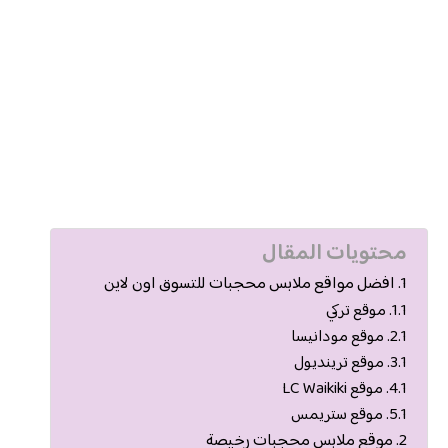
محتويات المقال
افضل مواقع ملابس محجبات للتسوق اون لاين
موقع تركي
موقع مودانيسا
موقع ترينديول
موقع LC Waikiki
موقع ستريمس
موقع ملابس محجبات رخيصة