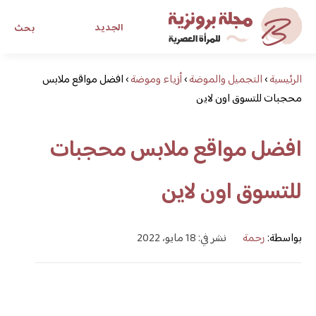
الجديد
بحث
الرئيسية
›
التجميل والموضة
›
أزياء وموضة
›
افضل مواقع ملابس
مجلة برونزية للفتاة العصرية
محجبات للتسوق اون لاين
ابحث عن أي موضوع يهمك
افضل مواقع ملابس محجبات
للتسوق اون لاين
بواسطة:
رحمة
نشر في: 18 مايو، 2022