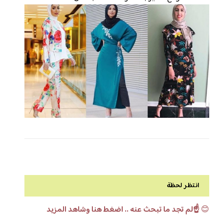
انتظر لحظة
😊
☝️لم تجد ما تبحث عنه .. اضغط هنا وشاهد المزيد