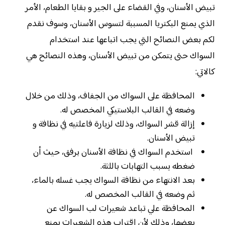
تبيض الأسنان، وفي القضاء على الجير و بقايا الطعام، الأمر
الذي يمنع البكتريا المسببة لتسوس الأسنان، وسوف نقدم
لكم بعض النصائح التي يجب اتباعها عند استخدام
السواك حتى يتمكن من تبيض الأسنان، وهذه النصائح هي
كالاتي:
المحافظة على السواك من الجفاف، وذلك من خلال
وضعه في القالب البلاستيكي المخصص له.
إزالة قشر السواك، وذلك لزيارة فاعلتيه في نظافة و
تبيض الأسنان.
استخدم السواك في نظافة الأسنان برفق، حيث أن
ضغطه يسبب التهابات باللثة.
بعد الانتهاء من نظافة السواك يجب غسله بالماء،
ثم وضعه في القالب المخصص له.
المحافظة علي تباعد شعيرات لب السواك عن
بعضها، وذلك لأن اقتراب هذه الشعيرات يمنع