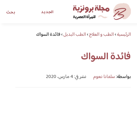
الجديد
بحث
الرئيسية
›
الطب و العلاج
›
الطب البديل
›
فائدة السواك
مجلة برونزية للفتاة العصرية
فائدة السواك
ابحث عن أي موضوع يهمك
بواسطة:
سلفانا نعوم
نشر في: 4 مارس، 2020