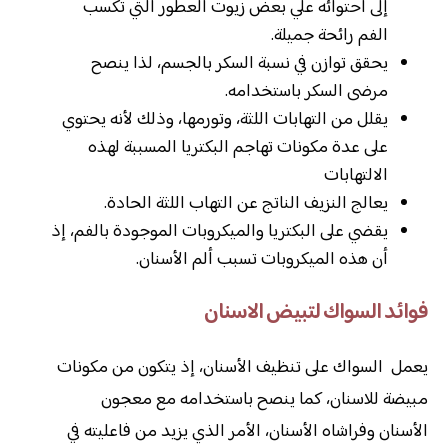
إلى احتوائه علي بعض زيوت العطور التي تكسب
الفم رائحة جميلة.
يحقق توازن في نسبة السكر بالجسم، لذا ينصح
مرضى السكر باستخدامه.
يقلل من التهابات اللثة، وتورمها، وذلك لأنه يحتوي
على عدة مكونات تهاجم البكتريا المسببة لهذه
الالتهابات
يعالج النزيف الناتج عن التهاب اللثة الحادة.
يقضي على البكتريا والميكروبات الموجودة بالفم، إذ
أن هذه الميكروبات تسبب ألم الأسنان.
فوائد السواك لتبيض الاسنان
يعمل السواك على تنظيف الأسنان، إذ يتكون من مكونات
مبيضة للاسنان، كما ينصح باستخدامه مع معجون
الأسنان وفراشاه الأسنان، الأمر الذي يزيد من فاعليته في